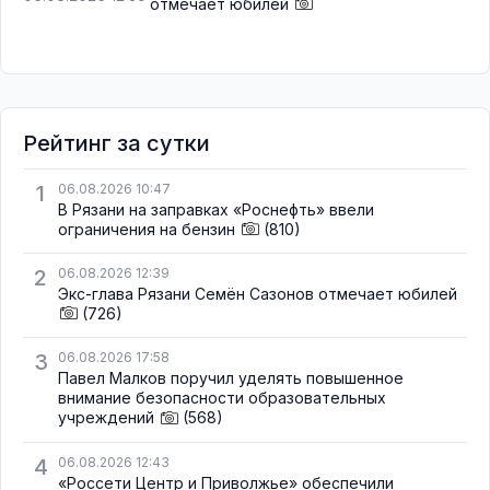
отмечает юбилей
Рейтинг за сутки
1
06.08.2026 10:47
В Рязани на заправках «Роснефть» ввели
ограничения на бензин
(810)
2
06.08.2026 12:39
Экс-глава Рязани Семён Сазонов отмечает юбилей
(726)
3
06.08.2026 17:58
Павел Малков поручил уделять повышенное
внимание безопасности образовательных
учреждений
(568)
4
06.08.2026 12:43
«Россети Центр и Приволжье» обеспечили