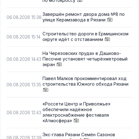
по мотокроссу
Завершён ремонт двора дома №8 по
06.08.2026 15:38
улице Керамзавода в Рязани
Строительство дороги в Ермишинском
06.08.2026 15:14
округе идёт с отставанием
На Черезовских прудах в Дашково-
Песочне установят четырёхметровый
06.08.2026 14:43
экран
Павел Малков прокомментировал ход
строительства Южного обхода Рязани
06.08.2026 13:35
«Россети Центр и Приволжье»
обеспечили надёжное
06.08.2026 12:43
электроснабжение фестиваля
«Атмосфера»
Экс-глава Рязани Семён Сазонов
06.08.2026 12:39