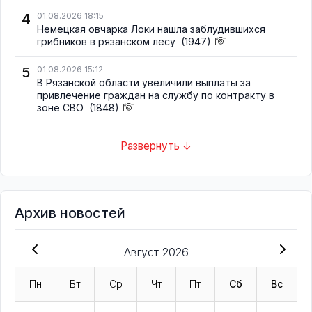
4
01.08.2026 18:15
Немецкая овчарка Локи нашла заблудившихся
грибников в рязанском лесу
(1947)
5
01.08.2026 15:12
В Рязанской области увеличили выплаты за
привлечение граждан на службу по контракту в
зоне СВО
(1848)
Развернуть ↓
Архив новостей
Август 2026
Пн
Вт
Ср
Чт
Пт
Сб
Вс