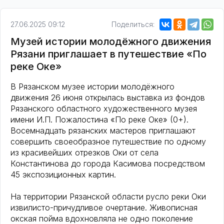
27.06.2025 09:12
Поделиться:
Музей истории молодёжного движения
Рязани приглашает в путешествие «По
реке Оке»
В Рязанском музее истории молодёжного
движения 26 июня открылась выставка из фондов
Рязанского областного художественного музея
имени И.П. Пожалостина «По реке Оке» (0+).
Восемнадцать рязанских мастеров приглашают
совершить своеобразное путешествие по одному
из красивейших отрезков Оки от села
Константинова до города Касимова посредством
45 экспозиционных картин.
На территории Рязанской области русло реки Оки
извилисто-причудливое очертание. Живописная
окская пойма вдохновляла не одно поколение