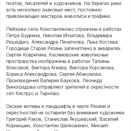
поэтов, писателей и художников. На берегах реки
есть несколько знаковых мест, постоянно
привлекающих мастеров живописи и графики.
Пейзажи села Константиново отражены в работах
Петра Будкина, Николая Игнатова, Владимира
Решедько, Александра Печатнова, Льва Костева.
Городище Старая Рязань запечатлено в акварелях
Сергея Ковригина. Касимовские живописные
пространства изображены в работах Татьяны
Власовой, Виктора Агеева, Виктора Корсакова,
Бориса Александрова, Сергея Абакумова.
Произведения Валерия Баукова, Леонида
Виноградова отправляют зрителей в окрестности
сёл Киструс и Тырново.
Окские мотивы и ландшафты в черте Рязани и
окрестностей не оставили без внимания художники
Григорий Раков, Станислав Якушевский, Василий
Корнюшин, Константин Шелковенко, Михаил