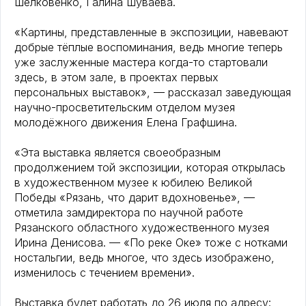
Шелковенко, Галина Шуваева.
«Картины, представленные в экспозиции, навевают
добрые тёплые воспоминания, ведь многие теперь
уже заслуженные мастера когда-то стартовали
здесь, в этом зале, в проектах первых
персональных выставок», — рассказал заведующая
научно-просветительским отделом музея
молодёжного движения Елена Графшина.
«Эта выставка является своеобразным
продолжением той экспозиции, которая открылась
в художественном музее к юбилею Великой
Победы «Рязань, что дарит вдохновенье», —
отметила замдиректора по научной работе
Рязанского областного художественного музея
Ирина Денисова. — «По реке Оке» тоже с нотками
ностальгии, ведь многое, что здесь изображено,
изменилось с течением времени».
Выставка будет работать до 26 июля по адресу: