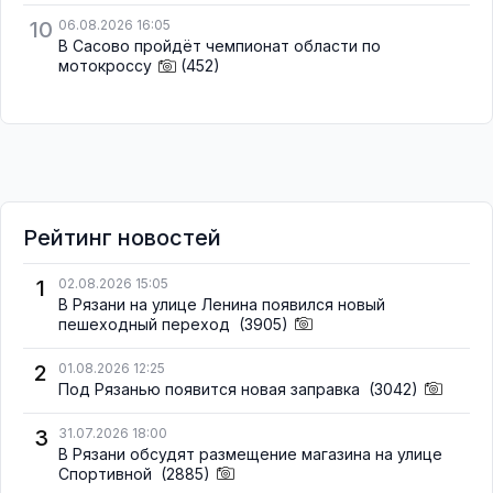
10
06.08.2026 16:05
В Сасово пройдёт чемпионат области по
мотокроссу
(452)
Рейтинг новостей
1
02.08.2026 15:05
В Рязани на улице Ленина появился новый
пешеходный переход
(3905)
2
01.08.2026 12:25
Под Рязанью появится новая заправка
(3042)
3
31.07.2026 18:00
В Рязани обсудят размещение магазина на улице
Спортивной
(2885)