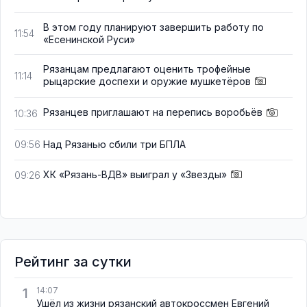
В этом году планируют завершить работу по
11:54
«Есенинской Руси»
Рязанцам предлагают оценить трофейные
11:14
рыцарские доспехи и оружие мушкетёров
Рязанцев приглашают на перепись воробьёв
10:36
Над Рязанью сбили три БПЛА
09:56
ХК «Рязань-ВДВ» выиграл у «Звезды»
09:26
Рейтинг за сутки
1
14:07
Ушёл из жизни рязанский автокроссмен Евгений