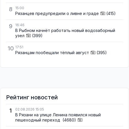
8
15:00
Рязанцев предупредили о ливне и граде
(415)
9
16:46
В Рыбном начнёт работать новый водозаборный
узел
(399)
10
17:51
Рязанцам пообещали тёплый август
(395)
Рейтинг новостей
1
02.08.2026 15:05
В Рязани на улице Ленина появился новый
пешеходный переход
(4680)