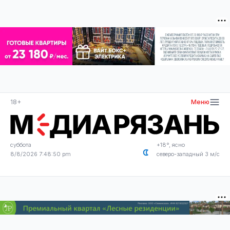
18+
Меню
суббота
+18°, ясно
8/8/2026 7:48:50 pm
северо-западный 3 м/с