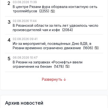
2
03.08.2026 11:39
В центре Рязани фура оборвала контактную сеть
троллейбусов
(2255)
3
02.08.2026 11:44
В Рязанской области за пять лет удвоилось число
производителей чая и кофе
(2084)
4
02.08.2026 09:41
Из-за мероприятий, посвящённых Дню ВДВ, в
Рязани временно ограничено движение
(1606)
5
06.08.2026 10:47
В Рязани на заправках «Роснефть» ввели
ограничения на бензин
(1478)
Развернуть ↓
Архив новостей