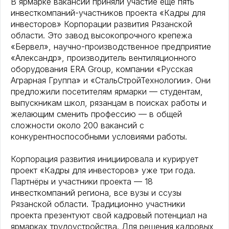
В ярмарке вакансий приняли участие ещё пять
инвесткомпаний-участников проекта «Кадры для
инвесторов» Корпорации развития Рязанской
области. Это завод высокопрочного крепежа
«Бервел», научно-производственное предприятие
«Александр», производитель вентиляционного
оборудования ERA Group, компании «Русская
Аграрная Группа» и «СтальСтройТехнологии». Они
предложили посетителям ярмарки — студентам,
выпускникам школ, рязанцам в поисках работы и
желающим сменить профессию — в общей
сложности около 200 вакансий с
конкурентноспособными условиями работы.
Корпорация развития инициировала и курирует
проект «Кадры для инвесторов» уже три года.
Партнёры и участники проекта — 18
инвесткомпаний региона, все вузы и ссузы
Рязанской области. Традиционно участники
проекта презентуют свой кадровый потенциал на
ярмарках трудоустройства. Для решения кадровых