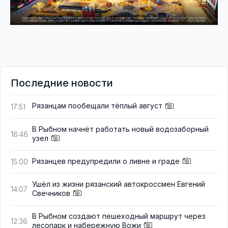
Последние новости
Рязанцам пообещали тёплый август
17:51
В Рыбном начнёт работать новый водозаборный
16:46
узел
Рязанцев предупредили о ливне и граде
15:00
Ушёл из жизни рязанский автокроссмен Евгений
14:07
Свечников
В Рыбном создают пешеходный маршрут через
12:36
лесопарк и набережную Вожи