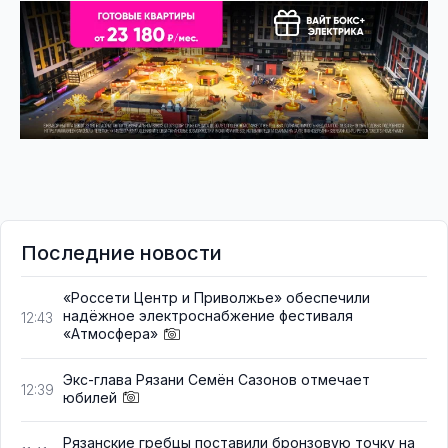
Последние новости
«Россети Центр и Приволжье» обеспечили
надёжное электроснабжение фестиваля
12:43
«Атмосфера»
Экс-глава Рязани Семён Сазонов отмечает
12:39
юбилей
Рязанские гребцы поставили бронзовую точку на