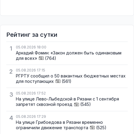
Рейтинг за сутки
1
05.08.2026 18:00
Аркадий Фомин: «Закон должен быть одинаковым
для всех»
(764)
2
05.08.2026 17:15
РГРТУ сообщил о 50 вакантных бюджетных местах
для поступающих
(561)
3
05.08.2026 17:52
На улице Лево-Лыбедской в Рязани с 1 сентября
запретят сквозной проезд
(545)
4
05.08.2026 17:29
На улице Грибоедова в Рязани временно
ограничили движение транспорта
(525)