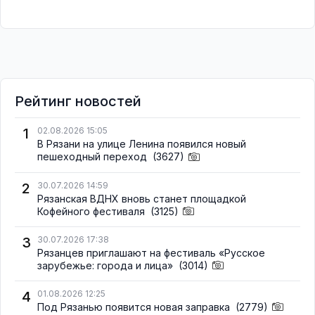
Рейтинг новостей
1
02.08.2026 15:05
В Рязани на улице Ленина появился новый
пешеходный переход
(3627)
2
30.07.2026 14:59
Рязанская ВДНХ вновь станет площадкой
Кофейного фестиваля
(3125)
3
30.07.2026 17:38
Рязанцев приглашают на фестиваль «Русское
зарубежье: города и лица»
(3014)
4
01.08.2026 12:25
Под Рязанью появится новая заправка
(2779)