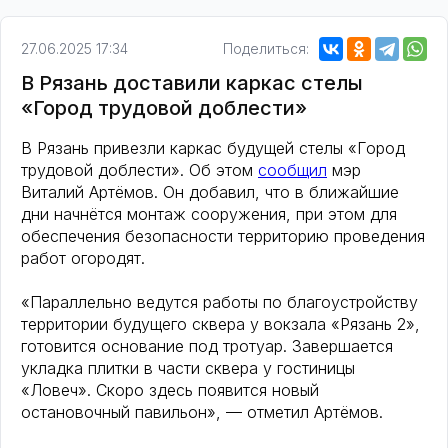
27.06.2025 17:34
Поделиться:
В Рязань доставили каркас стелы
«Город трудовой доблести»
В Рязань привезли каркас будущей стелы «Город
трудовой доблести». Об этом
сообщил
мэр
Виталий Артёмов. Он добавил, что в ближайшие
дни начнётся монтаж сооружения, при этом для
обеспечения безопасности территорию проведения
работ огородят.
«Параллельно ведутся работы по благоустройству
территории будущего сквера у вокзала «Рязань 2»,
готовится основание под тротуар. Завершается
укладка плитки в части сквера у гостиницы
«Ловеч». Скоро здесь появится новый
остановочный павильон», — отметил Артёмов.