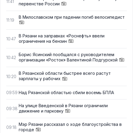
11:41
первенстве России
В Милославском при падении погиб велосипедист
11:19
В Рязани на заправках «Роснефть» ввели
10:47
ограничения на бензин
Борис Ясинский пообщался с руководителем
10:42
организации «Росток» Валентиной Подгурской
В Рязанской области быстрее всего растут
10:20
зарплаты у рабочих
Над Рязанской областью сбили восемь БПЛА
09:59
На улице Введенской в Рязани ограничили
09:38
движение и парковку
Мэр Рязани рассказал о ходе благоустройства в
09:18
городе