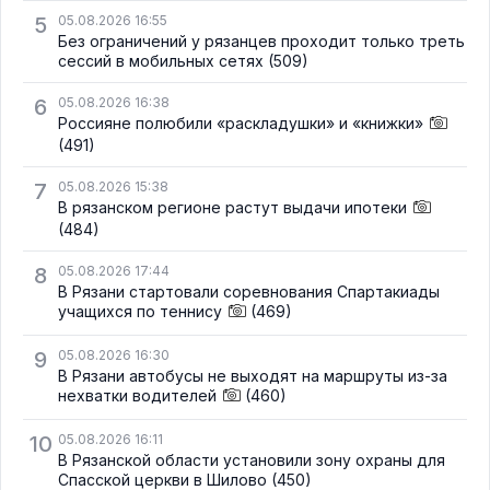
5
05.08.2026 16:55
Без ограничений у рязанцев проходит только треть
сессий в мобильных сетях
(509)
6
05.08.2026 16:38
Россияне полюбили «раскладушки» и «книжки»
(491)
7
05.08.2026 15:38
В рязанском регионе растут выдачи ипотеки
(484)
8
05.08.2026 17:44
В Рязани стартовали соревнования Спартакиады
учащихся по теннису
(469)
9
05.08.2026 16:30
В Рязани автобусы не выходят на маршруты из-за
нехватки водителей
(460)
10
05.08.2026 16:11
В Рязанской области установили зону охраны для
Спасской церкви в Шилово
(450)