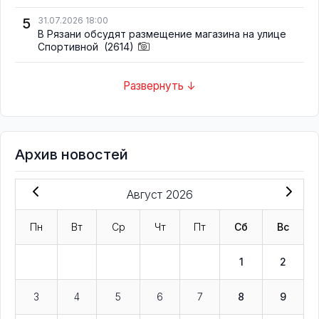
5
31.07.2026 18:00
В Рязани обсудят размещение магазина на улице
Спортивной
(2614)
Развернуть ↓
Архив новостей
Август 2026
Пн
Вт
Ср
Чт
Пт
Сб
Вс
1
2
3
4
5
6
7
8
9