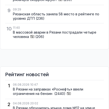
9
09:29
Рязанская область заняла 58 место в рейтинге по
уровню ДТП
(236)
10
11:40
В массовой аварии в Рязани пострадали четыре
человека
(206)
Рейтинг новостей
1
06.08.2026 10:47
В Рязани на заправках «Роснефть» ввели
ограничения на бензин
(2440)
2
04.08.2026 20:02
В Рязани обрушилась крыша дома №12 на улице