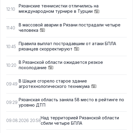
Рязанские теннисистки отличились на
12:10
международном турнире в Турции
В массовой аварии в Рязани пострадали четыре
11:40
человека
Правила выплат пострадавшим от атаки БПЛА
10:45
рязанцев скорректируют
В Рязанской области ожидается резкое
10:20
похолодание
В Шацке сгорело старое здание
09:49
агротехнологического техникума
Рязанская область заняла 58 место в рейтинге по
09:29
уровню ДТП
Над территорией Рязанской области
09.08.2026 20:58
сбили четыре БПЛА