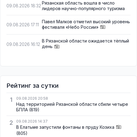
Рязанская область вошла в число
09.08.2026 18:32
лидеров научно-популярного туризма
Павел Малков отметил высокий уровень
09.08.2026 17:11
фестиваля «Небо России»
В Рязанской области ожидается тёплый
09.08.2026 16:12
день
Рейтинг за сутки
1
09.08.2026 20:58
Над территорией Рязанской области сбили четыре
БПЛА
(819)
2
09.08.2026 14:37
В Елатьме запустили фонтаны в пруду Козиха
(805)