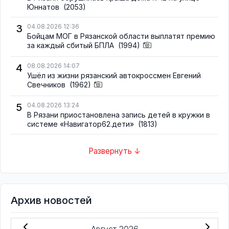
Юннатов
(2053)
3
04.08.2026 12:36
Бойцам МОГ в Рязанской области выплатят премию
за каждый сбитый БПЛА
(1994)
4
08.08.2026 14:07
Ушёл из жизни рязанский автокроссмен Евгений
Свечников
(1962)
5
04.08.2026 13:24
В Рязани приостановлена запись детей в кружки в
системе «Навигатор62.дети»
(1813)
Развернуть ↓
Архив новостей