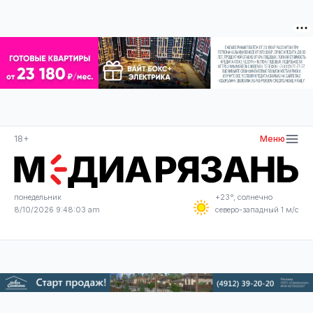
18+
Меню
понедельник
+23°, солнечно
8/10/2026 9:48:04 am
северо-западный 1 м/с