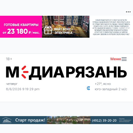
18+
Меню
четверг
+21°, ясно
8/6/2026 9:19:29 pm
юго-западный 2 м/с