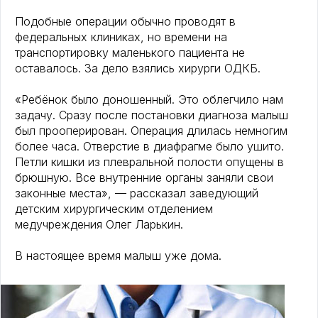
Подобные операции обычно проводят в
федеральных клиниках, но времени на
транспортировку маленького пациента не
оставалось. За дело взялись хирурги ОДКБ.
«Ребёнок было доношенный. Это облегчило нам
задачу. Сразу после постановки диагноза малыш
был прооперирован. Операция длилась немногим
более часа. Отверстие в диафрагме было ушито.
Петли кишки из плевральной полости опущены в
брюшную. Все внутренние органы заняли свои
законные места», — рассказал заведующий
детским хирургическим отделением
медучреждения Олег Ларькин.
В настоящее время малыш уже дома.