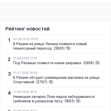
Рейтинг новостей
1
02.08.2026 15:05
В Рязани на улице Ленина появился новый
пешеходный переход
(3820)
2
01.08.2026 12:25
Под Рязанью появится новая заправка
(2958)
3
31.07.2026 18:00
В Рязани обсудят размещение магазина на улице
Спортивной
(2797)
4
01.08.2026 18:15
Немецкая овчарка Локи нашла заблудившихся
грибников в рязанском лесу
(1863)
01.08.2026 15:12