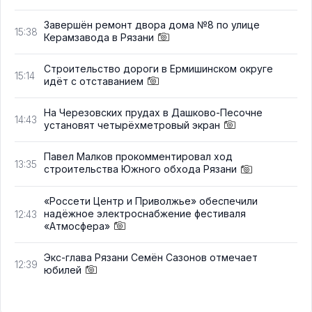
Завершён ремонт двора дома №8 по улице
15:38
Керамзавода в Рязани
Строительство дороги в Ермишинском округе
15:14
идёт с отставанием
На Черезовских прудах в Дашково-Песочне
14:43
установят четырёхметровый экран
Павел Малков прокомментировал ход
13:35
строительства Южного обхода Рязани
«Россети Центр и Приволжье» обеспечили
надёжное электроснабжение фестиваля
12:43
«Атмосфера»
Экс-глава Рязани Семён Сазонов отмечает
12:39
юбилей