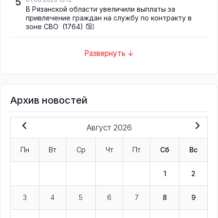
5
В Рязанской области увеличили выплаты за
привлечение граждан на службу по контракту в
зоне СВО
(1764)
Развернуть ↓
Архив новостей
Август 2026
Пн
Вт
Ср
Чт
Пт
Сб
Вс
1
2
3
4
5
6
7
8
9