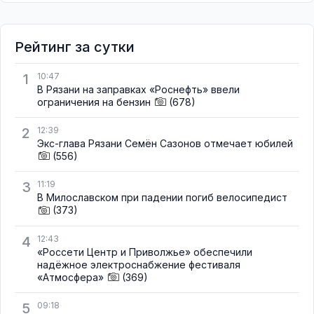
Рейтинг за сутки
1
10:47
В Рязани на заправках «Роснефть» ввели
ограничения на бензин
(678)
2
12:39
Экс-глава Рязани Семён Сазонов отмечает юбилей
(556)
3
11:19
В Милославском при падении погиб велосипедист
(373)
4
12:43
«Россети Центр и Приволжье» обеспечили
надёжное электроснабжение фестиваля
«Атмосфера»
(369)
5
09:18