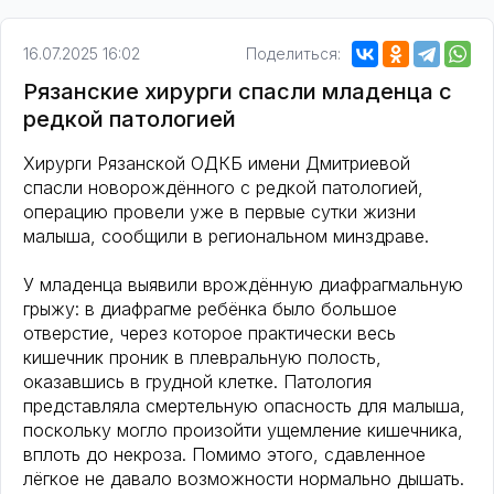
16.07.2025 16:02
Поделиться:
Рязанские хирурги спасли младенца с
редкой патологией
Хирурги Рязанской ОДКБ имени Дмитриевой
спасли новорождённого с редкой патологией,
операцию провели уже в первые сутки жизни
малыша, сообщили в региональном минздраве.
У младенца выявили врождённую диафрагмальную
грыжу: в диафрагме ребёнка было большое
отверстие, через которое практически весь
кишечник проник в плевральную полость,
оказавшись в грудной клетке. Патология
представляла смертельную опасность для малыша,
поскольку могло произойти ущемление кишечника,
вплоть до некроза. Помимо этого, сдавленное
лёгкое не давало возможности нормально дышать.