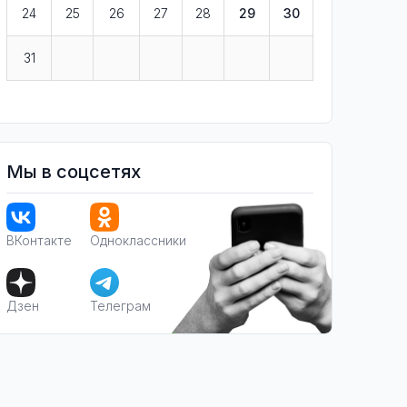
24
25
26
27
28
29
30
31
Мы в соцсетях
ВКонтакте
Одноклассники
Дзен
Телеграм