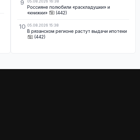
9
05.08.2026 16:38
Россияне полюбили «раскладушки» и
«книжки»
(442)
10
05.08.2026 15:38
В рязанском регионе растут выдачи ипотеки
(442)