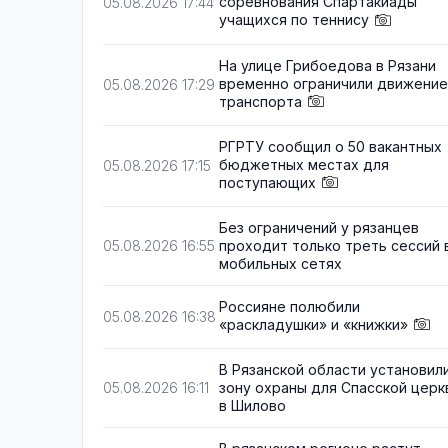
соревнования Спартакиады
05.08.2026 17:44
учащихся по теннису
На улице Грибоедова в Рязани
временно ограничили движение
05.08.2026 17:29
транспорта
РГРТУ сообщил о 50 вакантных
бюджетных местах для
05.08.2026 17:15
поступающих
Без ограничений у рязанцев
проходит только треть сессий 
05.08.2026 16:55
мобильных сетях
Россияне полюбили
05.08.2026 16:38
«раскладушки» и «книжки»
В Рязанской области установил
зону охраны для Спасской церк
05.08.2026 16:11
в Шилово