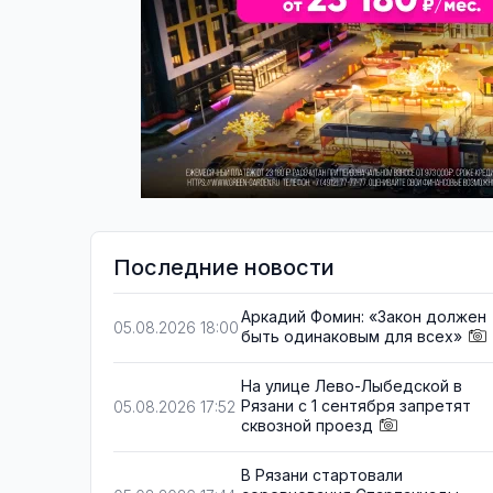
Последние новости
Аркадий Фомин: «Закон должен
05.08.2026 18:00
быть одинаковым для всех»
На улице Лево-Лыбедской в
Рязани с 1 сентября запретят
05.08.2026 17:52
сквозной проезд
В Рязани стартовали