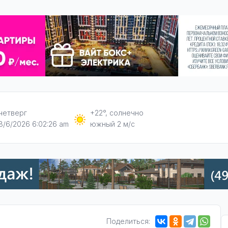
четверг
+22°, солнечно
8/6/2026 6:02:27 am
южный 2 м/с
Поделиться: