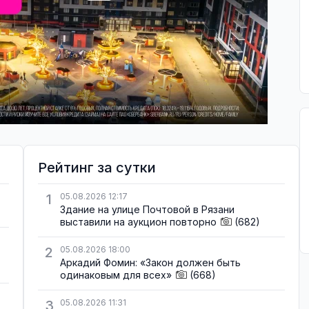
Рейтинг за сутки
1
05.08.2026 12:17
Здание на улице Почтовой в Рязани
выставили на аукцион повторно
(682)
2
05.08.2026 18:00
Аркадий Фомин: «Закон должен быть
одинаковым для всех»
(668)
3
05.08.2026 11:31