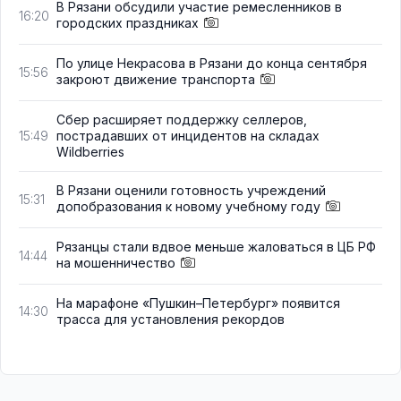
В Рязани обсудили участие ремесленников в
16:20
городских праздниках
По улице Некрасова в Рязани до конца сентября
15:56
закроют движение транспорта
Сбер расширяет поддержку селлеров,
пострадавших от инцидентов на складах
15:49
Wildberries
В Рязани оценили готовность учреждений
15:31
допобразования к новому учебному году
Рязанцы стали вдвое меньше жаловаться в ЦБ РФ
14:44
на мошенничество
На марафоне «Пушкин–Петербург» появится
14:30
трасса для установления рекордов