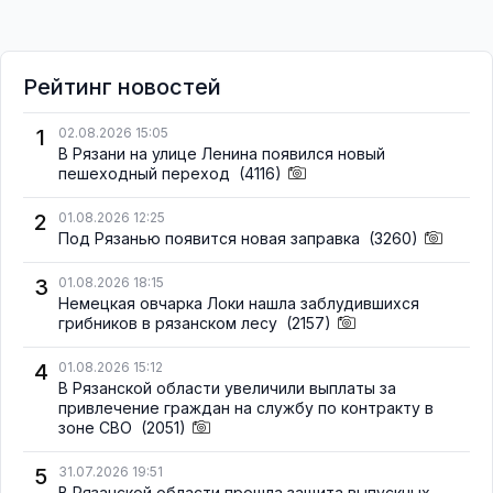
Рейтинг новостей
1
02.08.2026 15:05
В Рязани на улице Ленина появился новый
пешеходный переход
(4116)
2
01.08.2026 12:25
Под Рязанью появится новая заправка
(3260)
3
01.08.2026 18:15
Немецкая овчарка Локи нашла заблудившихся
грибников в рязанском лесу
(2157)
4
01.08.2026 15:12
В Рязанской области увеличили выплаты за
привлечение граждан на службу по контракту в
зоне СВО
(2051)
5
31.07.2026 19:51
В Рязанской области прошла защита выпускных