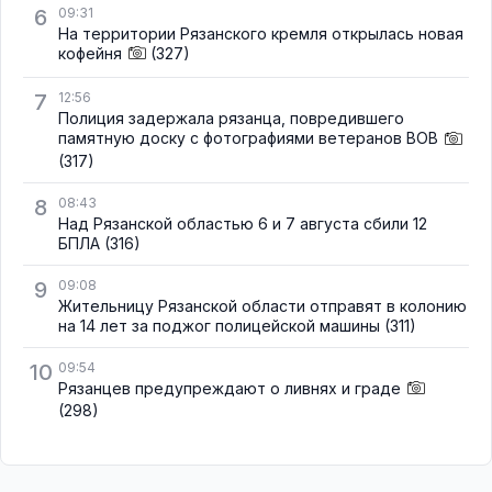
6
09:31
На территории Рязанского кремля открылась новая
кофейня
(327)
7
12:56
Полиция задержала рязанца, повредившего
памятную доску с фотографиями ветеранов ВОВ
(317)
8
08:43
Над Рязанской областью 6 и 7 августа сбили 12
БПЛА
(316)
9
09:08
Жительницу Рязанской области отправят в колонию
на 14 лет за поджог полицейской машины
(311)
10
09:54
Рязанцев предупреждают о ливнях и граде
(298)