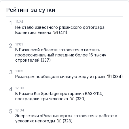
Рейтинг за сутки
1
11:24
Не стало известного рязанского фотографа
Валентина Евкина
(411)
2
11:01
В Рязанской области готовятся отметить
профессиональный праздник более 16 тысяч
строителей
(337)
3
13:15
Рязанцам пообещали сильную жару и грозы
(334)
4
12:33
В Рязани Kia Sportage протаранил ВАЗ-2114,
пострадали три человека
(330)
5
12:34
Энергетики «Рязаньэнерго» готовятся к работе в
условиях непогоды
(328)