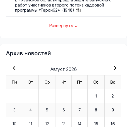
работ участников второго потока кадровой
программы «Герои62»
(1948)
Развернуть ↓
Архив новостей
Август 2026
Пн
Вт
Ср
Чт
Пт
Сб
Вс
1
2
3
4
5
6
7
8
9
10
11
12
13
14
15
16