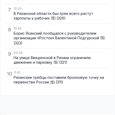
7
10:20
В Рязанской области быстрее всего растут
зарплаты у рабочих
(326)
8
10:42
Борис Ясинский пообщался с руководителем
организации «Росток» Валентиной Подгурской
(323)
9
09:38
На улице Введенской в Рязани ограничили
движение и парковку
(321)
10
11:41
Рязанские гребцы поставили бронзовую точку на
первенстве России
(311)