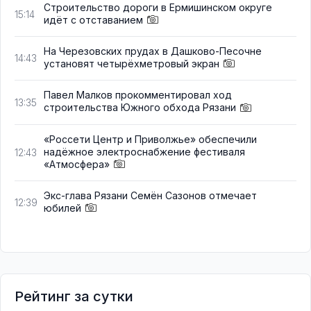
Строительство дороги в Ермишинском округе
15:14
идёт с отставанием
На Черезовских прудах в Дашково-Песочне
14:43
установят четырёхметровый экран
Павел Малков прокомментировал ход
13:35
строительства Южного обхода Рязани
«Россети Центр и Приволжье» обеспечили
надёжное электроснабжение фестиваля
12:43
«Атмосфера»
Экс-глава Рязани Семён Сазонов отмечает
12:39
юбилей
Рейтинг за сутки