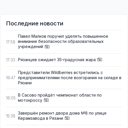
Последние новости
Павел Малков поручил уделять повышенное
внимание безопасности образовательных
17:58
учреждений
Рязанцев ожидает 35-градусная жара
17:33
Представители Wildberries встретились с
предпринимателями после возгорания на складе в
16:47
Рязани
В Сасово пройдёт чемпионат области по
16:05
мотокроссу
Завершён ремонт двора дома №8 по улице
15:38
Керамзавода в Рязани