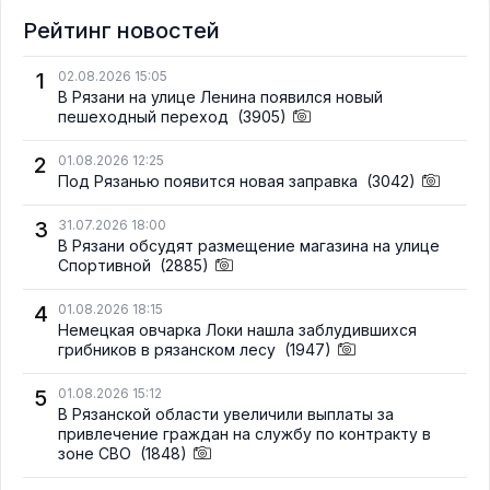
Рейтинг новостей
1
02.08.2026 15:05
В Рязани на улице Ленина появился новый
пешеходный переход
(3905)
2
01.08.2026 12:25
Под Рязанью появится новая заправка
(3042)
3
31.07.2026 18:00
В Рязани обсудят размещение магазина на улице
Спортивной
(2885)
4
01.08.2026 18:15
Немецкая овчарка Локи нашла заблудившихся
грибников в рязанском лесу
(1947)
5
01.08.2026 15:12
В Рязанской области увеличили выплаты за
привлечение граждан на службу по контракту в
зоне СВО
(1848)