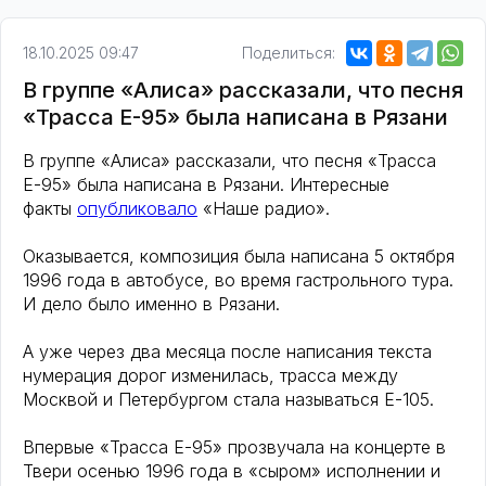
18.10.2025 09:47
Поделиться:
В группе «Алиса» рассказали, что песня
«Трасса Е-95» была написана в Рязани
В группе «Алиса» рассказали, что песня «Трасса
Е-95» была написана в Рязани. Интересные
факты
опубликовало
«Наше радио».
Оказывается, композиция была написана 5 октября
1996 года в автобусе, во время гастрольного тура.
И дело было именно в Рязани.
А уже через два месяца после написания текста
нумерация дорог изменилась, трасса между
Москвой и Петербургом стала называться Е-105.
Впервые «Трасса Е-95» прозвучала на концерте в
Твери осенью 1996 года в «сыром» исполнении и