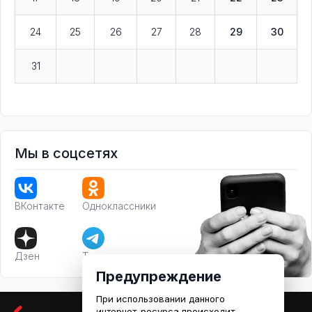
24
25
26
27
28
29
30
31
Мы в соцсетях
ВКонтакте
Одноклассники
Дзен
Телеграм
Предупреждение
При использовании данного
интернет-ресурса происходит