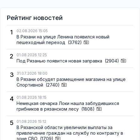
Рейтинг новостей
1
02.08.2026 15:05
В Рязани на улице Ленина появился новый
пешеходный переход
(3762)
2
01.08.2026 12:25
Под Рязанью появится новая заправка
(2904)
3
31.07.2026 18:00
В Рязани обсудят размещение магазина на улице
Спортивной
(2740)
4
01.08.2026 18:15
Немецкая овчарка Локи нашла заблудившихся
грибников в рязанском лесу
(1808)
5
01.08.2026 15:12
В Рязанской области увеличили выплаты за
привлечение граждан на службу по контракту в
зоне СВО
(1709)