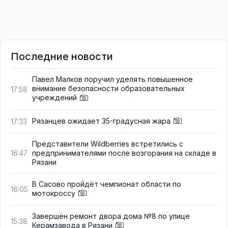
Последние новости
Павел Малков поручил уделять повышенное
внимание безопасности образовательных
17:58
учреждений
Рязанцев ожидает 35-градусная жара
17:33
Представители Wildberries встретились с
предпринимателями после возгорания на складе в
16:47
Рязани
В Сасово пройдёт чемпионат области по
16:05
мотокроссу
Завершён ремонт двора дома №8 по улице
15:38
Керамзавода в Рязани