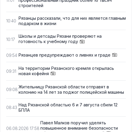
профессиональный праздник более 16 тысяч
11:01
строителей
Рязанцы рассказали, что для них является главным
10:40
подарком в жизни
Школы и детсады Рязани проверяют на
10:17
готовность к учебному году
Рязанцев предупреждают о ливнях и граде
09:54
На территории Рязанского кремля открылась
09:31
новая кофейня
Жительницу Рязанской области отправят в
09:08
колонию на 14 лет за поджог полицейской машины
Над Рязанской областью 6 и 7 августа сбили 12
08:43
БПЛА
Павел Малков поручил уделять
повышенное внимание безопасности
06.08.2026 17:58