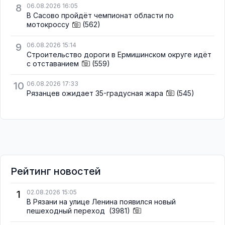
8
06.08.2026 16:05
В Сасово пройдёт чемпионат области по
мотокроссу
(562)
9
06.08.2026 15:14
Строительство дороги в Ермишинском округе идёт
с отставанием
(559)
10
06.08.2026 17:33
Рязанцев ожидает 35-градусная жара
(545)
Рейтинг новостей
1
02.08.2026 15:05
В Рязани на улице Ленина появился новый
пешеходный переход
(3981)