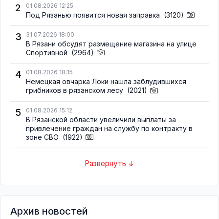
2
01.08.2026 12:25
Под Рязанью появится новая заправка
(3120)
3
31.07.2026 18:00
В Рязани обсудят размещение магазина на улице
Спортивной
(2964)
4
01.08.2026 18:15
Немецкая овчарка Локи нашла заблудившихся
грибников в рязанском лесу
(2021)
5
01.08.2026 15:12
В Рязанской области увеличили выплаты за
привлечение граждан на службу по контракту в
зоне СВО
(1922)
Развернуть ↓
Архив новостей