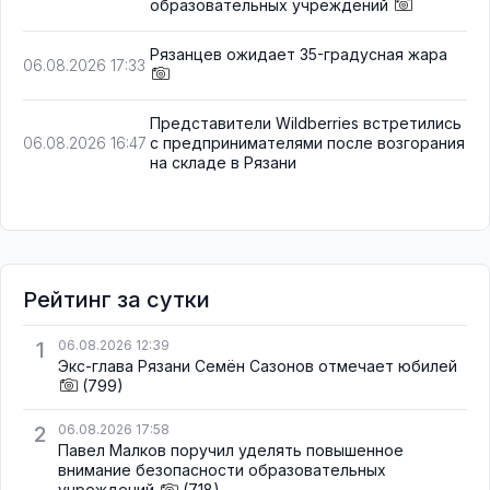
образовательных учреждений
Рязанцев ожидает 35-градусная жара
06.08.2026 17:33
Представители Wildberries встретились
с предпринимателями после возгорания
06.08.2026 16:47
на складе в Рязани
Рейтинг за сутки
1
06.08.2026 12:39
Экс-глава Рязани Семён Сазонов отмечает юбилей
(799)
2
06.08.2026 17:58
Павел Малков поручил уделять повышенное
внимание безопасности образовательных
учреждений
(718)