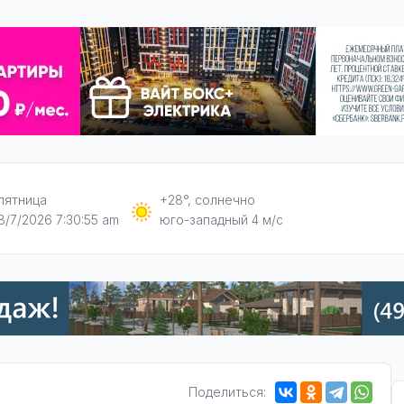
пятница
+28°, солнечно
8/7/2026 7:30:56 am
юго-западный 4 м/с
Поделиться: