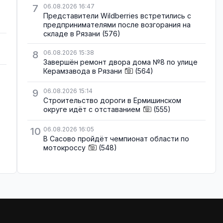
7
06.08.2026 16:47
Представители Wildberries встретились с
предпринимателями после возгорания на
складе в Рязани
(576)
8
06.08.2026 15:38
Завершён ремонт двора дома №8 по улице
Керамзавода в Рязани
(564)
9
06.08.2026 15:14
Строительство дороги в Ермишинском
округе идёт с отставанием
(555)
10
06.08.2026 16:05
В Сасово пройдёт чемпионат области по
мотокроссу
(548)