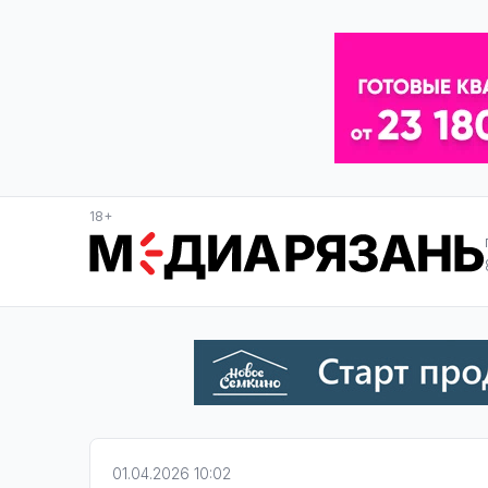
18+
01.04.2026 10:02