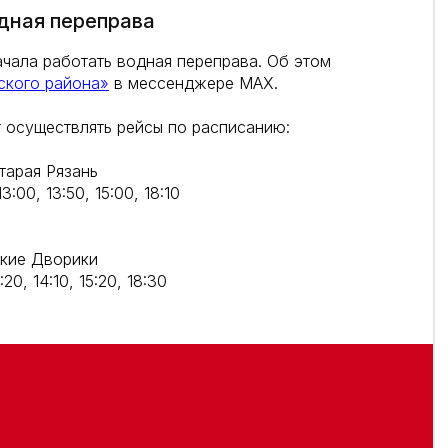
дная переправа
ачала работать водная переправа. Об этом
ского района»
в мессенджере MAX.
т осуществлять рейсы по расписанию:
тарая Рязань
:00, 13:50, 15:00, 18:10
ские Дворики
20, 14:10, 15:20, 18:30