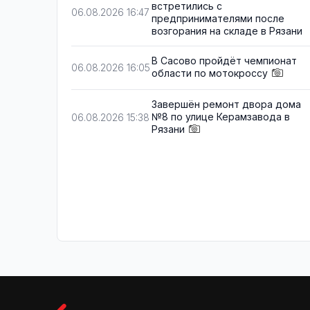
встретились с
06.08.2026 16:47
предпринимателями после
возгорания на складе в Рязани
В Сасово пройдёт чемпионат
06.08.2026 16:05
области по мотокроссу
Завершён ремонт двора дома
№8 по улице Керамзавода в
06.08.2026 15:38
Рязани