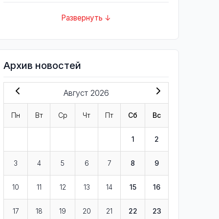
Развернуть ↓
Архив новостей
Август 2026
Пн
Вт
Ср
Чт
Пт
Сб
Вс
1
2
3
4
5
6
7
8
9
10
11
12
13
14
15
16
17
18
19
20
21
22
23