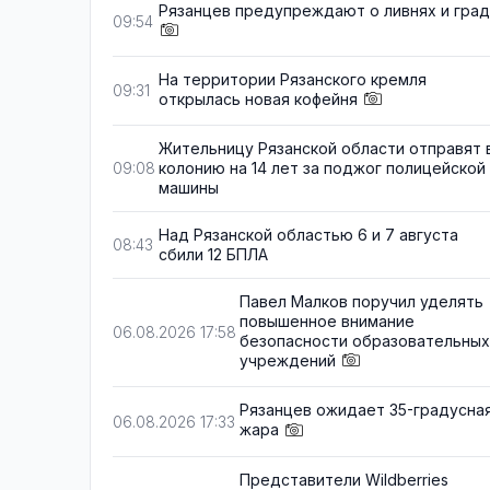
Рязанцев предупреждают о ливнях и гра
09:54
На территории Рязанского кремля
09:31
открылась новая кофейня
Жительницу Рязанской области отправят 
колонию на 14 лет за поджог полицейской
09:08
машины
Над Рязанской областью 6 и 7 августа
08:43
сбили 12 БПЛА
Павел Малков поручил уделять
повышенное внимание
06.08.2026 17:58
безопасности образовательных
учреждений
Рязанцев ожидает 35-градусна
06.08.2026 17:33
жара
Представители Wildberries