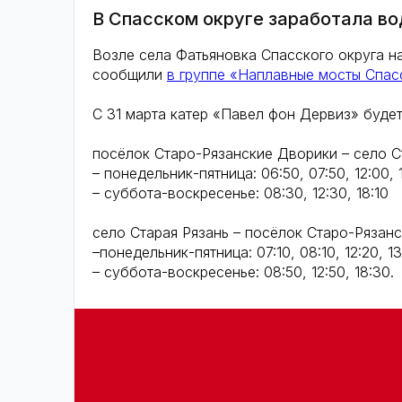
В Спасском округе заработала во
Возле села Фатьяновка Спасского округа н
сообщили
в группе «Наплавные мосты Спас
С 31 марта катер «Павел фон Дервиз» буде
посёлок Старо-Рязанские Дворики – село С
– понедельник-пятница: 06:50, 07:50, 12:00, 13
– суббота-воскресенье: 08:30, 12:30, 18:10
село Старая Рязань – посёлок Старо-Рязан
–понедельник-пятница: 07:10, 08:10, 12:20, 13:
– суббота-воскресенье: 08:50, 12:50, 18:30.