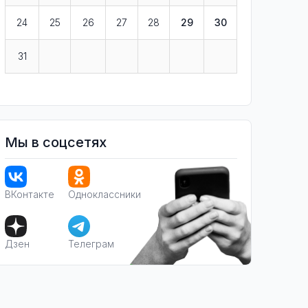
24
25
26
27
28
29
30
31
Мы в соцсетях
ВКонтакте
Одноклассники
Дзен
Телеграм