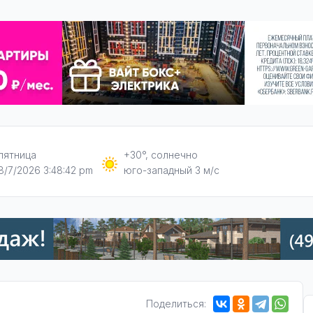
пятница
+30°, солнечно
8/7/2026 3:48:43 pm
юго-западный 3 м/с
Поделиться: