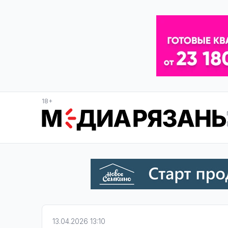
18+
13.04.2026 13:10