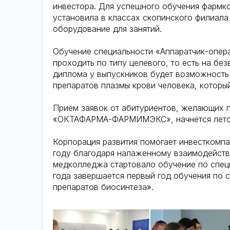
инвестора. Для успешного обучения фармко
установила в классах скопинского филиал
оборудование для занятий.
Обучение специальности «Аппаратчик-опер
проходить по типу целевого, то есть на бе
диплома у выпускников будет возможность 
препаратов плазмы крови человека, которы
Приём заявок от абитуриентов, желающих п
«ОКТАФАРМА-ФАРМИМЭКС», начнётся летом
Корпорация развития помогает инвесткомпа
году благодаря налаженному взаимодей
медколледжа стартовало обучение по спецк
года завершается первый год обучения по 
препаратов биосинтеза».