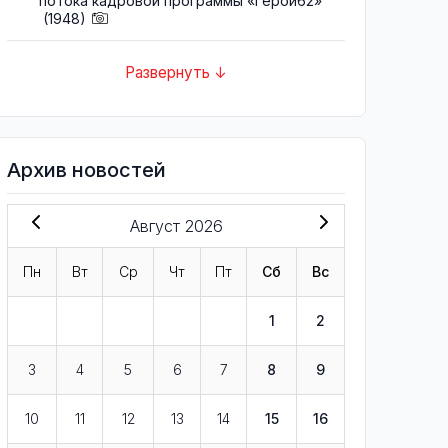
потока кадровой программы «Герои62»
(1948)
Развернуть ↓
Архив новостей
Август 2026
Пн
Вт
Ср
Чт
Пт
Сб
Вс
1
2
3
4
5
6
7
8
9
10
11
12
13
14
15
16