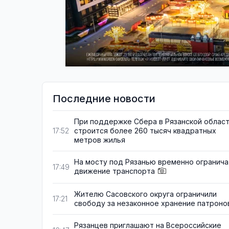
Последние новости
При поддержке Сбера в Рязанской облас
строится более 260 тысяч квадратных
17:52
метров жилья
На мосту под Рязанью временно огранича
17:49
движение транспорта
Жителю Сасовского округа ограничили
17:21
свободу за незаконное хранение патроно
Рязанцев приглашают на Всероссийские