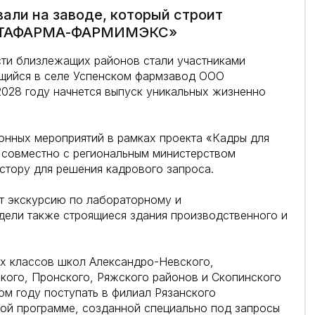
али на заводе, который строит
ОКТАФАРМА-ФАРМИМЭКС»
сти близлежащих районов стали участниками
ящийся в селе Успенском фармзавод ООО
8 году начнется выпуск уникальных жизненно
нных мероприятий в рамках проекта «Кадры для
 совместно с региональным министерством
стору для решения кадрового запроса.
т экскурсию по лабораторному и
дели также строящиеся здания производственного и
ых классов школ Александро-Невского,
кого, Пронского, Ряжского районов и Скопинского
том году поступать в филиал Рязанского
вой программе, созданной специально под запросы