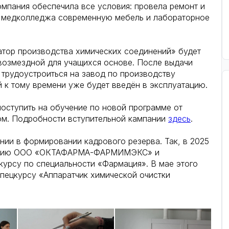
мпания обеспечила все условия: провела ремонт и
а медколледжа современную мебель и лабораторное
атор производства химических соединений» будет
звозмездной для учащихся основе. После выдачи
трудоустроиться на завод по производству
й к тому времени уже будет введён в эксплуатацию.
оступить на обучение по новой программе от
. Подробности вступительной кампании
здесь
.
нии в формировании кадрового резерва. Так, в 2025
ствию ООО «ОКТАФАРМА-ФАРМИМЭКС» и
урсу по специальности «Фармация». В мае этого
спецкурсу «Аппаратчик химической очистки