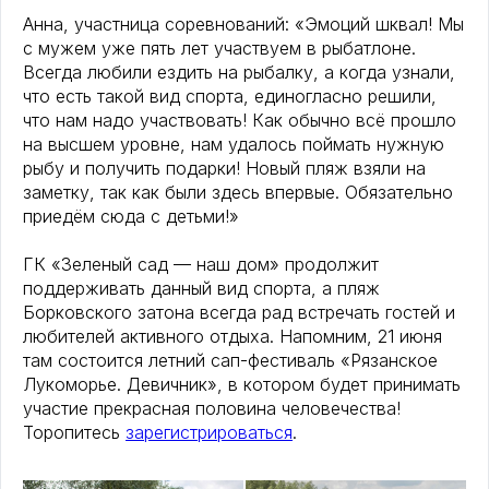
Анна, участница соревнований: «Эмоций шквал! Мы
с мужем уже пять лет участвуем в рыбатлоне.
Всегда любили ездить на рыбалку, а когда узнали,
что есть такой вид спорта, единогласно решили,
что нам надо участвовать! Как обычно всё прошло
на высшем уровне, нам удалось поймать нужную
рыбу и получить подарки! Новый пляж взяли на
заметку, так как были здесь впервые. Обязательно
приедём сюда с детьми!»
ГК «Зеленый сад — наш дом» продолжит
поддерживать данный вид спорта, а пляж
Борковского затона всегда рад встречать гостей и
любителей активного отдыха. Напомним, 21 июня
там состоится летний сап-фестиваль «Рязанское
Лукоморье. Девичник», в котором будет принимать
участие прекрасная половина человечества!
Торопитесь
зарегистрироваться
.