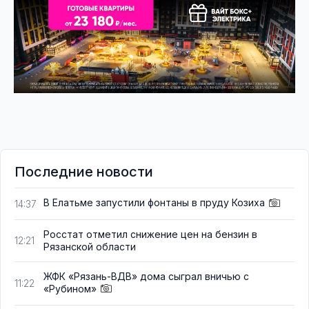
Последние новости
В Елатьме запустили фонтаны в пруду Козиха
14:37
Росстат отметил снижение цен на бензин в
12:21
Рязанской области
ЖФК «Рязань-ВДВ» дома сыграл вничью с
11:22
«Рубином»