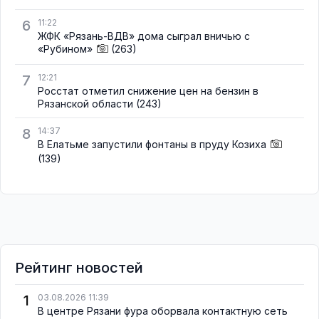
6
11:22
ЖФК «Рязань-ВДВ» дома сыграл вничью с
«Рубином»
(263)
7
12:21
Росстат отметил снижение цен на бензин в
Рязанской области
(243)
8
14:37
В Елатьме запустили фонтаны в пруду Козиха
(139)
Рейтинг новостей
1
03.08.2026 11:39
В центре Рязани фура оборвала контактную сеть