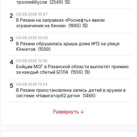
троллейбусов
(2549)
2
06.08.2026 10:47
В Рязани на заправках «Роснефть» ввели
ограничения на бензин
(1885)
3
04.08.2026 20:02
В Рязани обрушилась крыша дома №12 на улице
Юннатов
(1599)
4
04.08.2026 12:36
Бойцам МОГ в Рязанской области выплатят премию
за каждый сбитый БПЛА
(1556)
5
04.08.2026 13:24
В Рязани приостановлена запись детей в кружки в
системе «Навигатор62.дети»
(1466)
Развернуть ↓