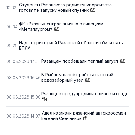
Студенты Рязанского радиотуниверситета
10:32
готовят к запуску новый спутник
ФК «Рязань» сыграл вничью с липецким
09:34
«Металлургом»
Над территорией Рязанской области сбили пять
09:29
БПЛА
Рязанцам пообещали тёплый август
08.08.2026 17:51
В Рыбном начнёт работать новый
08.08.2026 16:46
водозаборный узел
Рязанцев предупредили о ливне и граде
08.08.2026 15:00
Ушёл из жизни рязанский автокроссмен
08.08.2026 14:07
Евгений Свечников