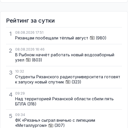
Рейтинг за сутки
1
08.08.2026 17:51
Рязанцам пообещали тёплый август
(980)
2
08.08.2026 16:46
В Рыбном начнёт работать новый водозаборный
узел
(803)
3
10:32
Студенты Рязанского радиотуниверситета готовят
к запуску новый спутник
(323)
4
09:29
Над территорией Рязанской области сбили пять
БПЛА
(318)
5
09:34
ФК «Рязань» сыграл вничью с липецким
«Металлургом»
(307)