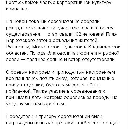
неотъемлемой частью корпоративной культуры
компании.
На новой локации соревнования собрали
рекордное количество участников за все время
существования — стартовали 102 человека! Пляж
Борковского затона объединил жителей
Рязанской, Московской, Тульской и Владимирской
областей. Погода благоволила любителям рыбной
ловли — палящее солнце и ветер отсутствовали.
С боевым настроем и приподнятым настроением
все принялись ловить рыбу, которая, по мнению
присутствующих, будто сама хотела быть
пойманной. Также участие в соревнованиях
принимали дети, которые боролись за победу, не
уступая многим взрослым.
Победители и призёры соревнований были
награждены ценными призами от «Зелёного сада».