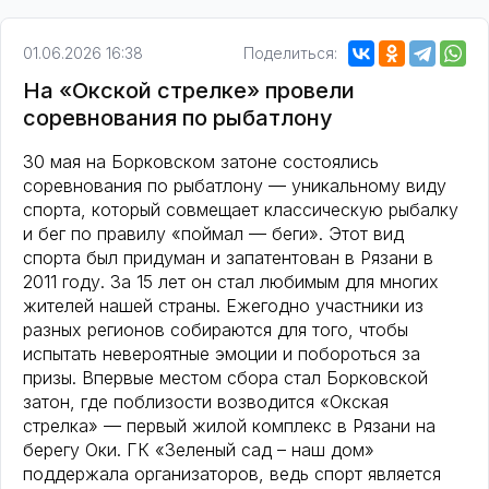
01.06.2026 16:38
Поделиться:
На «Окской стрелке» провели
соревнования по рыбатлону
30 мая на Борковском затоне состоялись
соревнования по рыбатлону — уникальному виду
спорта, который совмещает классическую рыбалку
и бег по правилу «поймал — беги». Этот вид
спорта был придуман и запатентован в Рязани в
2011 году. За 15 лет он стал любимым для многих
жителей нашей страны. Ежегодно участники из
разных регионов собираются для того, чтобы
испытать невероятные эмоции и побороться за
призы. Впервые местом сбора стал Борковской
затон, где поблизости возводится «Окская
стрелка» — первый жилой комплекс в Рязани на
берегу Оки. ГК «Зеленый сад – наш дом»
поддержала организаторов, ведь спорт является