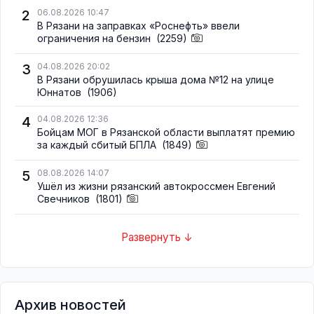
2
06.08.2026 10:47
В Рязани на заправках «Роснефть» ввели
ограничения на бензин
(2259)
3
04.08.2026 20:02
В Рязани обрушилась крыша дома №12 на улице
Юннатов
(1906)
4
04.08.2026 12:36
Бойцам МОГ в Рязанской области выплатят премию
за каждый сбитый БПЛА
(1849)
5
08.08.2026 14:07
Ушёл из жизни рязанский автокроссмен Евгений
Свечников
(1801)
Развернуть ↓
Архив новостей