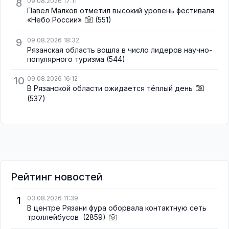
8
09.08.2026 17:11
Павел Малков отметил высокий уровень фестиваля
«Небо России»
(551)
9
09.08.2026 18:32
Рязанская область вошла в число лидеров научно-
популярного туризма
(544)
10
09.08.2026 16:12
В Рязанской области ожидается тёплый день
(537)
Рейтинг новостей
1
03.08.2026 11:39
В центре Рязани фура оборвала контактную сеть
троллейбусов
(2859)