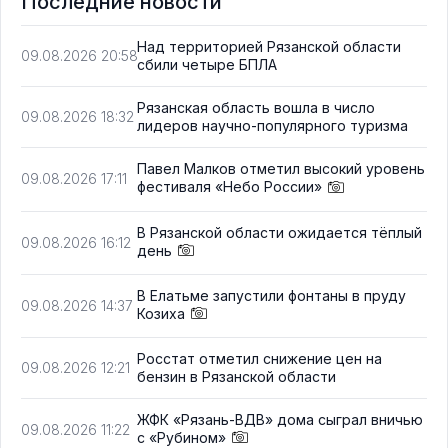
Последние новости
Над территорией Рязанской области
09.08.2026 20:58
сбили четыре БПЛА
Рязанская область вошла в число
09.08.2026 18:32
лидеров научно-популярного туризма
Павел Малков отметил высокий уровень
09.08.2026 17:11
фестиваля «Небо России»
В Рязанской области ожидается тёплый
09.08.2026 16:12
день
В Елатьме запустили фонтаны в пруду
09.08.2026 14:37
Козиха
Росстат отметил снижение цен на
09.08.2026 12:21
бензин в Рязанской области
ЖФК «Рязань-ВДВ» дома сыграл вничью
09.08.2026 11:22
с «Рубином»