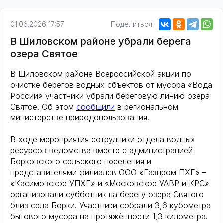
01.06.2026 17:57
Поделиться:
В Шиловском районе убрали берега
озера Святое
В Шиловском районе Всероссийской акции по
очистке берегов водных объектов от мусора «Вода
России» участники убрали береговую линию озера
Святое. Об этом
сообщили
в региональном
министерстве природопользования.
В ходе мероприятия сотрудники отдела водных
ресурсов ведомства вместе с администрацией
Борковского сельского поселения и
представителями филиалов ООО «Газпром ПХГ» –
«Касимовское УПХГ» и «Московское УАВР и КРС»
организовали субботник на берегу озера Святого
близ села Борки. Участники собрали 3,6 кубометра
бытового мусора на протяжённости 1,3 километра.