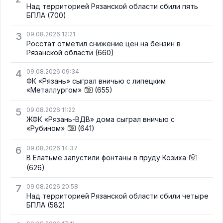
Над территорией Рязанской области сбили пять
БПЛА
(700)
3
09.08.2026 12:21
Росстат отметил снижение цен на бензин в
Рязанской области
(660)
4
09.08.2026 09:34
ФК «Рязань» сыграл вничью с липецким
«Металлургом»
(655)
5
09.08.2026 11:22
ЖФК «Рязань-ВДВ» дома сыграл вничью с
«Рубином»
(641)
6
09.08.2026 14:37
В Елатьме запустили фонтаны в пруду Козиха
(626)
7
09.08.2026 20:58
Над территорией Рязанской области сбили четыре
БПЛА
(582)