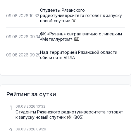
Студенты Рязанского
радиотуниверситета готовят к запуску
09.08.2026 10:32
новый спутник
ФК «Рязань» сыграл вничью с липецким
09.08.2026 09:34
«Металлургом»
Над территорией Рязанской области
09.08.2026 09:29
сбили пять БПЛА
Рейтинг за сутки
1
09.08.2026 10:32
Студенты Рязанского радиотуниверситета готовят
к запуску новый спутник
(805)
2
09.08.2026 09:29