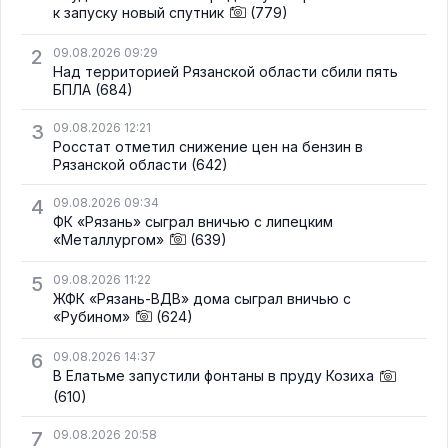
к запуску новый спутник
(779)
2
09.08.2026 09:29
Над территорией Рязанской области сбили пять
БПЛА
(684)
3
09.08.2026 12:21
Росстат отметил снижение цен на бензин в
Рязанской области
(642)
4
09.08.2026 09:34
ФК «Рязань» сыграл вничью с липецким
«Металлургом»
(639)
5
09.08.2026 11:22
ЖФК «Рязань-ВДВ» дома сыграл вничью с
«Рубином»
(624)
6
09.08.2026 14:37
В Елатьме запустили фонтаны в пруду Козиха
(610)
7
09.08.2026 20:58