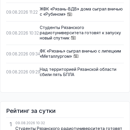
ЖФК «Рязань-ВДВ» дома сыграл вничью
09.08.2026 11:22
с «Рубином»
Студенты Рязанского
радиотуниверситета готовят к запуску
09.08.2026 10:32
новый спутник
ФК «Рязань» сыграл вничью с липецким
09.08.2026 09:34
«Металлургом»
Над территорией Рязанской области
09.08.2026 09:29
сбили пять БПЛА
Рейтинг за сутки
1
09.08.2026 10:32
Студенты Рязанского радиотуниверситета готовят