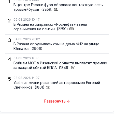
1
В центре Рязани фура оборвала контактную сеть
троллейбусов
(2859)
2
06.08.2026 10:47
В Рязани на заправках «Роснефть» ввели
ограничения на бензин
(2259)
3
04.08.2026 20:02
В Рязани обрушилась крыша дома №12 на улице
Юннатов
(1906)
4
04.08.2026 12:36
Бойцам МОГ в Рязанской области выплатят премию
за каждый сбитый БПЛА
(1849)
5
08.08.2026 14:07
Ушёл из жизни рязанский автокроссмен Евгений
Свечников
(1801)
Развернуть ↓