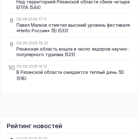
Над территорией Рязанской области сбили четыре
БПЛА
(544)
8
09.08.2026 17:11
Павел Малков отметил высокий уровень фестиваля
«Небо России»
(533)
9
09.08.2026 18:32
Рязанская область вошла в число лидеров научно-
популярного туризма
(523)
10
09.08.2026 16:12
В Рязанской области ожидается тёплый день
(518)
Рейтинг новостей
03.08.2026 11:39