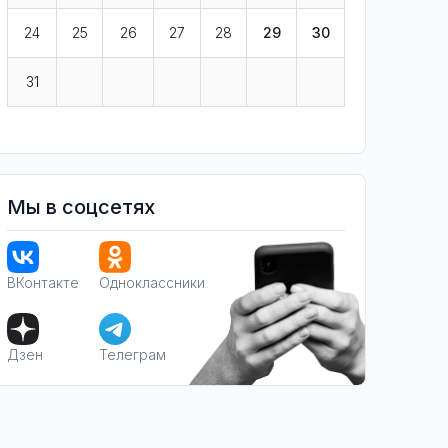
24
25
26
27
28
29
30
31
Мы в соцсетях
ВКонтакте
Одноклассники
Дзен
Телеграм