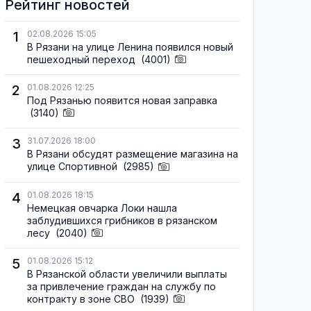
Рейтинг новостей
1
02.08.2026 15:05
В Рязани на улице Ленина появился новый
пешеходный переход
(4001)
2
01.08.2026 12:25
Под Рязанью появится новая заправка
(3140)
3
31.07.2026 18:00
В Рязани обсудят размещение магазина на
улице Спортивной
(2985)
4
01.08.2026 18:15
Немецкая овчарка Локи нашла
заблудившихся грибников в рязанском
лесу
(2040)
5
01.08.2026 15:12
В Рязанской области увеличили выплаты
за привлечение граждан на службу по
контракту в зоне СВО
(1939)