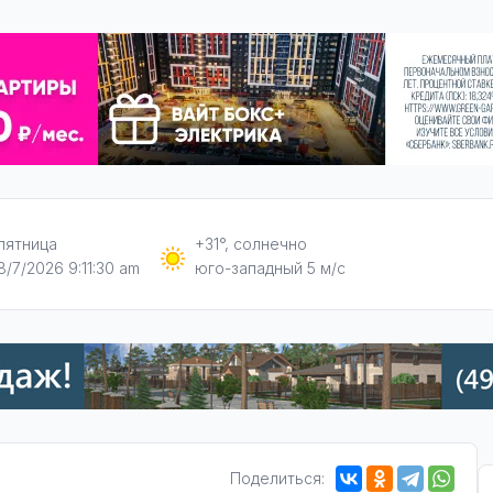
пятница
+31°, солнечно
8/7/2026 9:11:31 am
юго-западный 5 м/с
Поделиться: