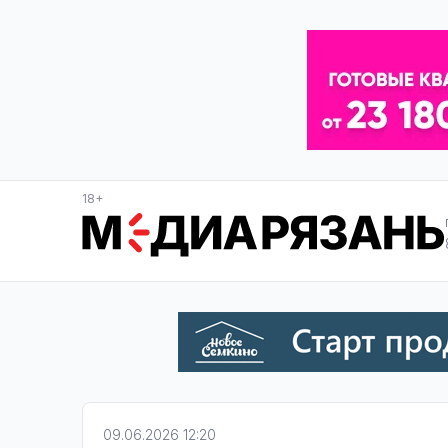
18+
09.06.2026 12:20