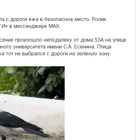
ла с дороги ежа в безопасное место. Ролик
ТИ» в мессенджере МАХ.
асение произошло неподалёку от дома 53А на улице
ного университета имени С.А. Есенина. Птица
а тот не выбрался с дороги на зелёную зону.