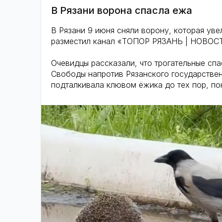
В Рязани ворона спасла ежа
В Рязани 9 июня сняли ворону, которая уве
разместил канал «ТОПОР РЯЗАНЬ | НОВОС
Очевидцы рассказали, что трогательные сп
Свободы напротив Рязанского государствен
подталкивала клювом ёжика до тех пор, пок