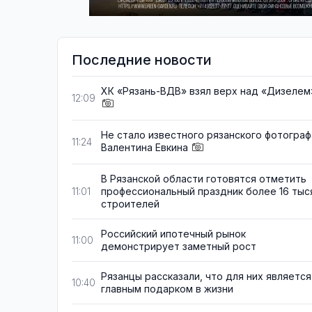
Последние новости
ХК «Рязань-ВДВ» взял верх над «Дизелем
12:09
Не стало известного рязанского фотограф
11:24
Валентина Евкина
В Рязанской области готовятся отметить
профессиональный праздник более 16 тыс
11:01
строителей
Российский ипотечный рынок
11:00
демонстрирует заметный рост
Рязанцы рассказали, что для них является
10:40
главным подарком в жизни