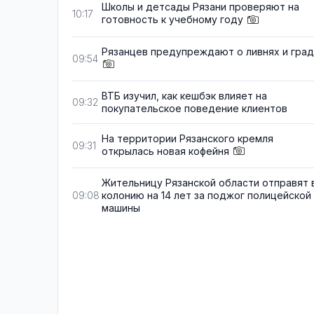
Школы и детсады Рязани проверяют на
10:17
готовность к учебному году
Рязанцев предупреждают о ливнях и гра
09:54
ВТБ изучил, как кешбэк влияет на
09:32
покупательское поведение клиентов
На территории Рязанского кремля
09:31
открылась новая кофейня
Жительницу Рязанской области отправят 
колонию на 14 лет за поджог полицейской
09:08
машины