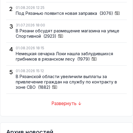
2
01.08.2026 12:25
Под Рязанью появится новая заправка
(3076)
3
31.07.2026 18:00
В Рязани обсудят размещение магазина на улице
Спортивной
(2923)
4
01.08.2026 18:15
Немецкая овчарка Локи нашла заблудившихся
грибников в рязанском лесу
(1979)
5
01.08.2026 15:12
В Рязанской области увеличили выплаты за
привлечение граждан на службу по контракту в
зоне СВО
(1882)
Развернуть ↓
Архив новостей