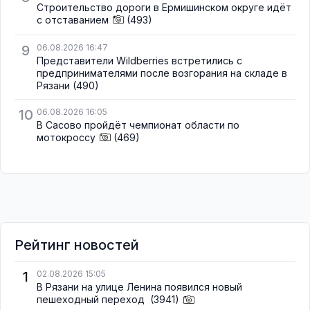
Строительство дороги в Ермишинском округе идёт
с отставанием
(493)
9
06.08.2026 16:47
Представители Wildberries встретились с
предпринимателями после возгорания на складе в
Рязани
(490)
10
06.08.2026 16:05
В Сасово пройдёт чемпионат области по
мотокроссу
(469)
Рейтинг новостей
1
02.08.2026 15:05
В Рязани на улице Ленина появился новый
пешеходный переход
(3941)