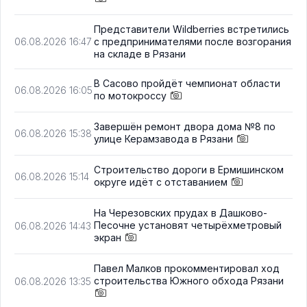
Представители Wildberries встретились
с предпринимателями после возгорания
06.08.2026 16:47
на складе в Рязани
В Сасово пройдёт чемпионат области
06.08.2026 16:05
по мотокроссу
Завершён ремонт двора дома №8 по
06.08.2026 15:38
улице Керамзавода в Рязани
Строительство дороги в Ермишинском
06.08.2026 15:14
округе идёт с отставанием
На Черезовских прудах в Дашково-
Песочне установят четырёхметровый
06.08.2026 14:43
экран
Павел Малков прокомментировал ход
строительства Южного обхода Рязани
06.08.2026 13:35