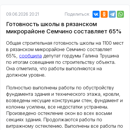
09.06.2026 20:21
Поделиться:
Готовность школы в рязанском
микрорайоне Семчино составляет 65%
Общая строительная готовность школы на 1100 мест
в рязанском микрорайоне Семчино составляет
65%,
сообщила
депутат гордумы Галина Трушина
по итогам совещания по строительству объекта.
Она отметила, что работы выполняются на
должном уровне.
Полностью выполнены работы по обустройству
фундамента здания и технического этажа, кровли,
возведены несущие конструкции стен, фундамент и
колонны усилены, все недостатки устранены.
Произведено остекление окон во всех восьми
секциях здания. Продолжаются работы по
витражному остеклению. Выполнены все работы по