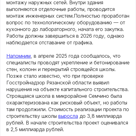
монтажу наружных сетей. Внутри здания
выполняются отделочные работы, проводится
монтаж инженерных систем.Полностью проработан
вопрос по технологическому оборудованию — от
кухонного до лабораторного, начата его закупка.
Работы должны завершиться в 2026 году, однако
наблюдается отставание от графика.
Напомним
, в апреле 2025 года сообщалось, что
специалисты проводят укрепление и бетонирование
стен, колонн и перекрытий строящейся школы.
Позже стало известно, что при проверке
Госстройнадзор Рязанской области выявил
нарушения на объекте капитального строительства.
Строящаяся школа в микрорайоне Семчино была
охарактеризована как рисковый объект, но работы
там продолжили. Стоимость реализации проекта по
строительству школы
выросла
до 3,8 миллиарда
рублей. В начале строительства проект оценивался
в 2,5 миллиарда рублей.