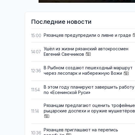
Последние новости
Рязанцев предупредили о ливне и граде
15:00
Ушёл из жизни рязанский автокроссмен
14:07
Евгений Свечников
В Рыбном создают пешеходный маршрут
12:36
через лесопарк и набережную Вожи
В этом году планируют завершить работу
11:54
по «Есенинской Руси»
Рязанцам предлагают оценить трофейные
рыцарские доспехи и оружие мушкетёров
11:14
Рязанцев приглашают на перепись
10:36