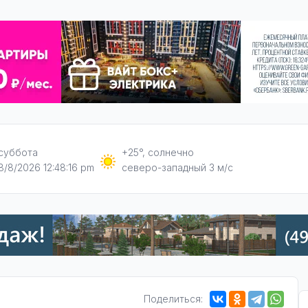
суббота
+25°, солнечно
8/8/2026 12:48:16 pm
северо-западный 3 м/с
Поделиться: