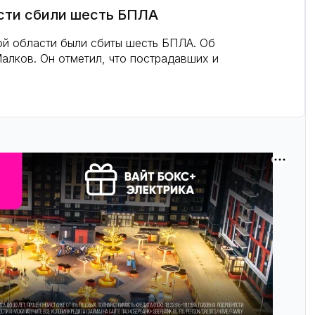
сти сбили шесть БПЛА
кой области были сбиты шесть БПЛА. Об
алков. Он отметил, что пострадавших и