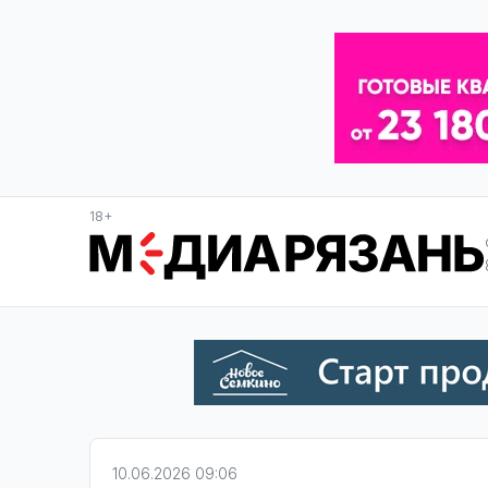
18+
10.06.2026 09:06