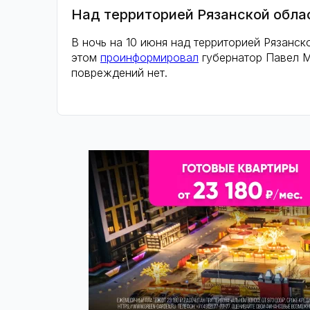
Над территорией Рязанской обла
В ночь на 10 июня над территорией Рязанс
этом
проинформировал
губернатор Павел М
повреждений нет.