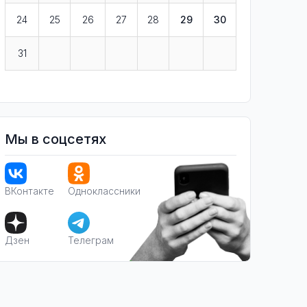
24
25
26
27
28
29
30
31
Мы в соцсетях
ВКонтакте
Одноклассники
Дзен
Телеграм