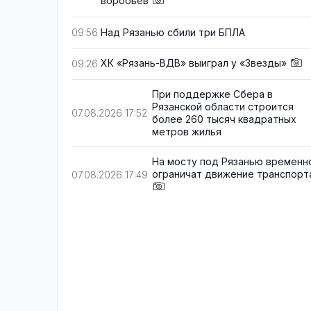
воробьёв
Над Рязанью сбили три БПЛА
09:56
ХК «Рязань-ВДВ» выиграл у «Звезды»
09:26
При поддержке Сбера в
Рязанской области строится
07.08.2026 17:52
более 260 тысяч квадратных
метров жилья
На мосту под Рязанью временн
ограничат движение транспорт
07.08.2026 17:49