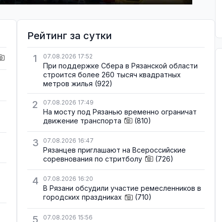
Рейтинг за сутки
1
07.08.2026 17:52
При поддержке Сбера в Рязанской области
строится более 260 тысяч квадратных
метров жилья
(922)
2
07.08.2026 17:49
На мосту под Рязанью временно ограничат
движение транспорта
(810)
3
07.08.2026 16:47
Рязанцев приглашают на Всероссийские
соревнования по стритболу
(726)
4
07.08.2026 16:20
В Рязани обсудили участие ремесленников в
городских праздниках
(710)
5
07.08.2026 15:56