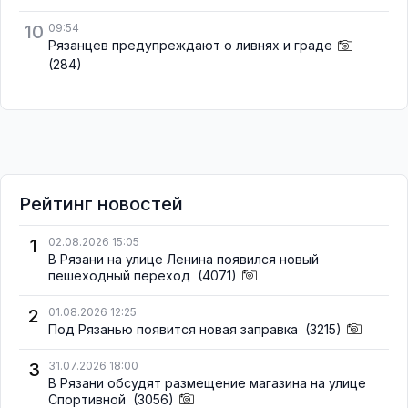
10
09:54
Рязанцев предупреждают о ливнях и граде
(284)
Рейтинг новостей
1
02.08.2026 15:05
В Рязани на улице Ленина появился новый
пешеходный переход
(4071)
2
01.08.2026 12:25
Под Рязанью появится новая заправка
(3215)
3
31.07.2026 18:00
В Рязани обсудят размещение магазина на улице
Спортивной
(3056)