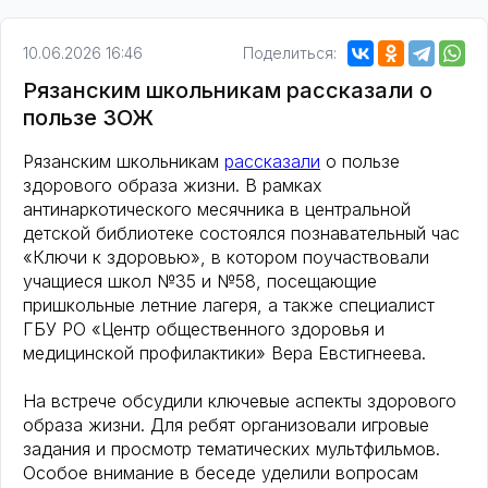
10.06.2026 16:46
Поделиться:
Рязанским школьникам рассказали о
пользе ЗОЖ
Рязанским школьникам
рассказали
о пользе
здорового образа жизни. В рамках
антинаркотического месячника в центральной
детской библиотеке состоялся познавательный час
«Ключи к здоровью», в котором поучаствовали
учащиеся школ №35 и №58, посещающие
пришкольные летние лагеря, а также специалист
ГБУ РО «Центр общественного здоровья и
медицинской профилактики» Вера Евстигнеева.
На встрече обсудили ключевые аспекты здорового
образа жизни. Для ребят организовали игровые
задания и просмотр тематических мультфильмов.
Особое внимание в беседе уделили вопросам