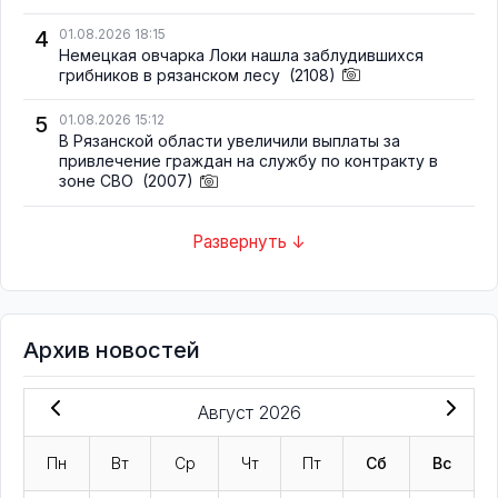
4
01.08.2026 18:15
Немецкая овчарка Локи нашла заблудившихся
грибников в рязанском лесу
(2108)
5
01.08.2026 15:12
В Рязанской области увеличили выплаты за
привлечение граждан на службу по контракту в
зоне СВО
(2007)
Развернуть ↓
Архив новостей
Август 2026
Пн
Вт
Ср
Чт
Пт
Сб
Вс