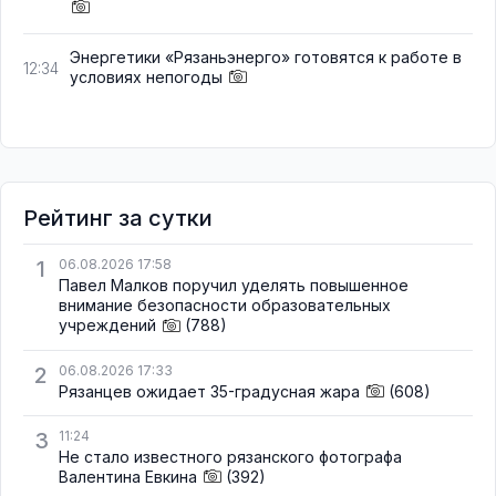
Энергетики «Рязаньэнерго» готовятся к работе в
12:34
условиях непогоды
Рейтинг за сутки
1
06.08.2026 17:58
Павел Малков поручил уделять повышенное
внимание безопасности образовательных
учреждений
(788)
2
06.08.2026 17:33
Рязанцев ожидает 35-градусная жара
(608)
3
11:24
Не стало известного рязанского фотографа
Валентина Евкина
(392)