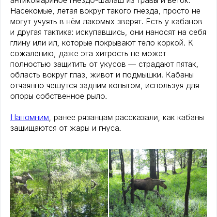
антикомариное гнездо-шалаш из травы и веток.
Насекомые, летая вокруг такого гнезда, просто не
могут учуять в нём лакомых зверят. Есть у кабанов
и другая тактика: искупавшись, они наносят на себя
глину или ил, которые покрывают тело коркой. К
сожалению, даже эта хитрость не может
полностью защитить от укусов — страдают пятак,
область вокруг глаз, живот и подмышки. Кабаны
отчаянно чешутся задним копытом, используя для
опоры собственное рыло.
Напомним
, ранее рязанцам рассказали, как кабаны
защищаются от жары и гнуса.