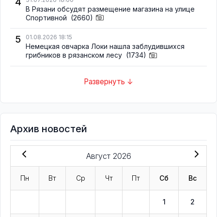
4
В Рязани обсудят размещение магазина на улице
Спортивной
(2660)
5
01.08.2026 18:15
Немецкая овчарка Локи нашла заблудившихся
грибников в рязанском лесу
(1734)
Развернуть ↓
Архив новостей
Август 2026
Пн
Вт
Ср
Чт
Пт
Сб
Вс
1
2