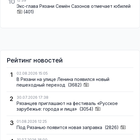
10
12:39
Экс-глава Рязани Семён Сазонов отмечает юбилей
(401)
Рейтинг новостей
1
02.08.2026 15:05
В Рязани на улице Ленина появился новый
пешеходный переход
(3682)
2
30.07.2026 17:38
Рязанцев приглашают на фестиваль «Русское
зарубежье: города и лица»
(3054)
3
01.08.2026 12:25
Под Рязанью появится новая заправка
(2826)
31.07.2026 18:00