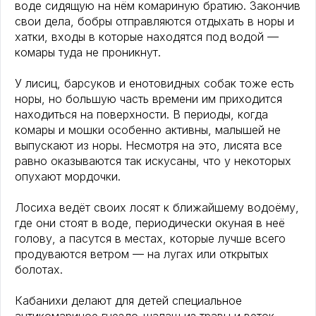
воде сидящую на нём комариную братию. Закончив
свои дела, бобры отправляются отдыхать в норы и
хатки, входы в которые находятся под водой —
комары туда не проникнут.
У лисиц, барсуков и енотовидных собак тоже есть
норы, но большую часть времени им приходится
находиться на поверхности. В периоды, когда
комары и мошки особенно активны, малышей не
выпускают из норы. Несмотря на это, лисята все
равно оказываются так искусаны, что у некоторых
опухают мордочки.
Лосиха ведёт своих лосят к ближайшему водоёму,
где они стоят в воде, периодически окуная в неё
голову, а пасутся в местах, которые лучше всего
продуваются ветром — на лугах или открытых
болотах.
Кабанихи делают для детей специальное