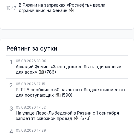
В Рязани на заправках «Роснефть» ввели
10:47
ограничения на бензин
Рейтинг за сутки
1
05.08.2026 18:00
Аркадий Фомин: «Закон должен быть одинаковым
для всех»
(786)
2
05.08.2026 17:15
РГРТУ сообщил о 50 вакантных бюджетных местах
для поступающих
(590)
3
05.08.2026 17:52
На улице Лево-Лыбедской в Рязани с 1 сентября
запретят сквозной проезд
(573)
4
05.08.2026 17:29