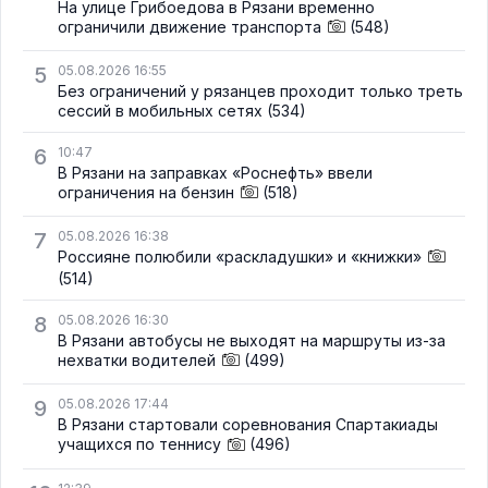
На улице Грибоедова в Рязани временно
ограничили движение транспорта
(548)
5
05.08.2026 16:55
Без ограничений у рязанцев проходит только треть
сессий в мобильных сетях
(534)
6
10:47
В Рязани на заправках «Роснефть» ввели
ограничения на бензин
(518)
7
05.08.2026 16:38
Россияне полюбили «раскладушки» и «книжки»
(514)
8
05.08.2026 16:30
В Рязани автобусы не выходят на маршруты из-за
нехватки водителей
(499)
9
05.08.2026 17:44
В Рязани стартовали соревнования Спартакиады
учащихся по теннису
(496)