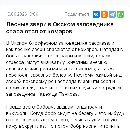
16.06.2026 10:06
Поделиться:
Лесные звери в Окском заповеднике
спасаются от комаров
В Окском биосферном заповеднике рассказали,
как лесные звери спасаются от комаров. Нападая в
большом количестве, комары и мошки, помимо
стресса, могут вызывать у животных анемию,
аллергические реакции и интоксикацию, а также
переносят заразные болезни. Поэтому каждый вид
зверей по-своему решает задачу защиты себя и
своих детей, отметила старший научный сотрудник
заповедника Надежда Панкова.
Проще всего бобрам, выдрам, ондатрам и
выхухоли. Когда бобр сидит на берегу и что-нибудь
грызёт, комары атакуют его, целясь в уши, голую
кожу вокруг глаз. Но потом бобр ныряет и топит в