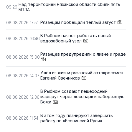
Над территорией Рязанской области сбили пять
09:29
БПЛА
Рязанцам пообещали тёплый август
08.08.2026 17:51
В Рыбном начнёт работать новый
08.08.2026 16:46
водозаборный узел
Рязанцев предупредили о ливне и граде
08.08.2026 15:00
Ушёл из жизни рязанский автокроссмен
08.08.2026 14:07
Евгений Свечников
В Рыбном создают пешеходный
маршрут через лесопарк и набережную
08.08.2026 12:36
Вожи
В этом году планируют завершить
08.08.2026 11:54
работу по «Есенинской Руси»