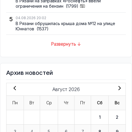
В Рязани на заправках «Роснефть» ввели
ограничения на бензин
(1799)
5
04.08.2026 20:02
В Рязани обрушилась крыша дома №12 на улице
Юннатов
(1537)
Развернуть ↓
Архив новостей
Август 2026
Пн
Вт
Ср
Чт
Пт
Сб
Вс
1
2
3
4
5
6
7
8
9