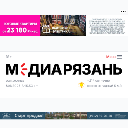
18+
Меню
воскресенье
+21°, солнечно
8/9/2026 7:45:54 am
северо-западный 5 м/с