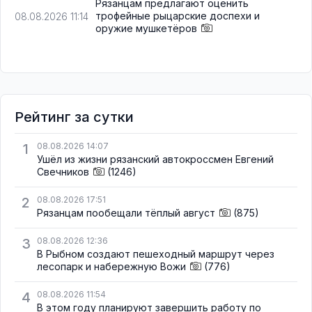
Рязанцам предлагают оценить
трофейные рыцарские доспехи и
08.08.2026 11:14
оружие мушкетёров
Рейтинг за сутки
1
08.08.2026 14:07
Ушёл из жизни рязанский автокроссмен Евгений
Свечников
(1246)
2
08.08.2026 17:51
Рязанцам пообещали тёплый август
(875)
3
08.08.2026 12:36
В Рыбном создают пешеходный маршрут через
лесопарк и набережную Вожи
(776)
4
08.08.2026 11:54
В этом году планируют завершить работу по