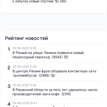
к запуску новый спутник
(48)
Рейтинг новостей
1
02.08.2026 15:05
В Рязани на улице Ленина появился новый
пешеходный переход
(4942)
2
03.08.2026 11:39
В центре Рязани фура оборвала контактную сеть
троллейбусов
(2488)
3
02.08.2026 11:44
В Рязанской области за пять лет удвоилось число
производителей чая и кофе
(2319)
4
06.08.2026 10:47