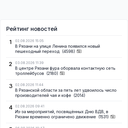
Рейтинг новостей
1
02.08.2026 15:05
В Рязани на улице Ленина появился новый
пешеходный переход
(4598)
2
03.08.2026 11:39
В центре Рязани фура оборвала контактную сеть
троллейбусов
(2180)
3
02.08.2026 11:44
В Рязанской области за пять лет удвоилось число
производителей чая и кофе
(2014)
4
02.08.2026 09:41
Из-за мероприятий, посвящённых Дню ВДВ, в
Рязани временно ограничено движение
(1531)