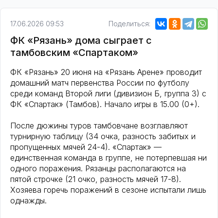
17.06.2026 09:53
Поделиться:
ФК «Рязань» дома сыграет с
тамбовским «Спартаком»
ФК «Рязань» 20 июня на «Рязань Арене» проводит
домашний матч первенства России по футболу
среди команд Второй лиги (дивизион Б, группа 3) с
ФК «Спартак» (Тамбов). Начало игры в 15.00 (0+).
После дюжины туров тамбовчане возглавляют
турнирную таблицу (34 очка, разность забитых и
пропущенных мячей 24-4). «Спартак» —
единственная команда в группе, не потерпевшая ни
одного поражения. Рязанцы располагаются на
пятой строчке (21 очко, разность мячей 17-8).
Хозяева горечь поражений в сезоне испытали лишь
однажды.