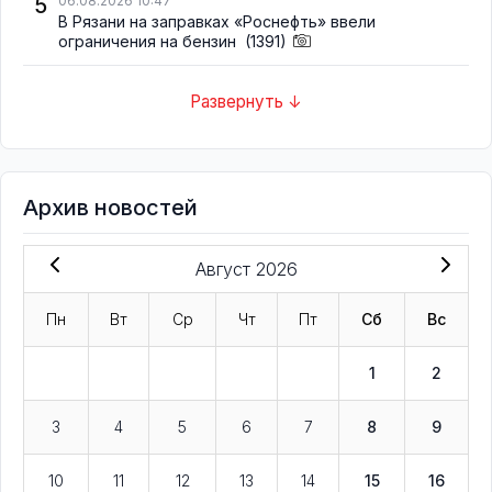
5
06.08.2026 10:47
В Рязани на заправках «Роснефть» ввели
ограничения на бензин
(1391)
Развернуть ↓
Архив новостей
Август 2026
Пн
Вт
Ср
Чт
Пт
Сб
Вс
1
2
3
4
5
6
7
8
9
10
11
12
13
14
15
16