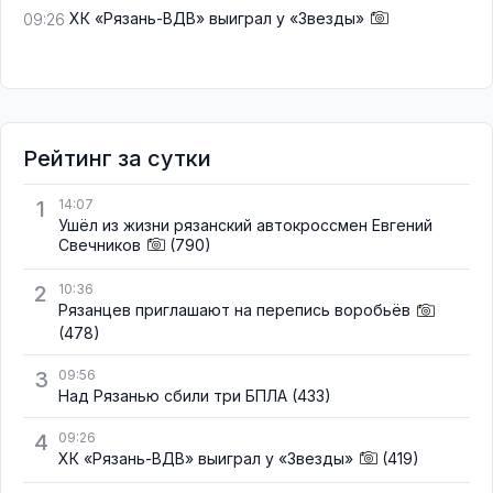
ХК «Рязань-ВДВ» выиграл у «Звезды»
09:26
Рейтинг за сутки
1
14:07
Ушёл из жизни рязанский автокроссмен Евгений
Свечников
(790)
2
10:36
Рязанцев приглашают на перепись воробьёв
(478)
3
09:56
Над Рязанью сбили три БПЛА
(433)
4
09:26
ХК «Рязань-ВДВ» выиграл у «Звезды»
(419)