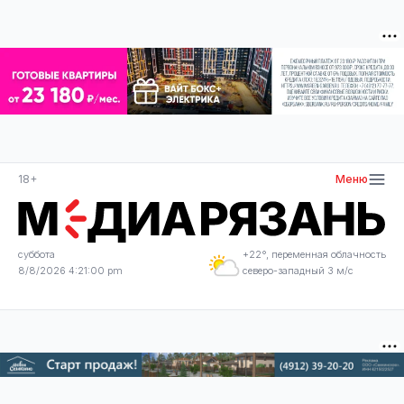
18+
Меню
суббота
+22°, переменная облачность
8/8/2026 4:21:01 pm
северо-западный 3 м/с