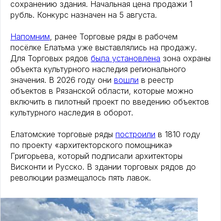
сохранению здания. Начальная цена продажи 1
рубль. Конкурс назначен на 5 августа.
Напомним
, ранее Торговые ряды в рабочем
посёлке Елатьма уже выставлялись на продажу.
Для Торговых рядов
была установлена
зона охраны
объекта культурного наследия регионального
значения. В 2026 году они
вошли
в реестр
объектов в Рязанской области, которые можно
включить в пилотный проект по введению объектов
культурного наследия в оборот.
Елатомские торговые ряды
построили
в 1810 году
по проекту «архитекторского помощника»
Григорьева, который подписали архитекторы
Висконти и Русско. В здании торговых рядов до
революции размещалось пять лавок.