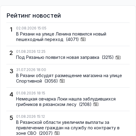
Рейтинг новостей
1
02.08.2026 15:05
В Рязани на улице Ленина появился новый
пешеходный переход
(4071)
2
01.08.2026 12:25
Под Рязанью появится новая заправка
(3215)
3
31.07.2026 18:00
В Рязани обсудят размещение магазина на улице
Спортивной
(3056)
4
01.08.2026 18:15
Немецкая овчарка Локи нашла заблудившихся
грибников в рязанском лесу
(2108)
5
01.08.2026 15:12
В Рязанской области увеличили выплаты за
привлечение граждан на службу по контракту в
зоне СВО
(2007)