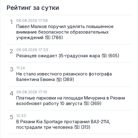
Рейтинг за сутки
1
06.08.2026 17:58
Павел Малков поручил уделять повышенное
внимание безопасности образовательных
учреждений
(786)
2
06.08.2026 17:33
Рязанцев ожидает 35-градусная жара
(605)
3
11:24
Не стало известного рязанского фотографа
Валентина Евкина
(389)
4
06.08.2026 17:10
Платные парковки на площади Мичурина в Рязани
возобновят работу 10 августа
(369)
5
12:33
В Рязани Kia Sportage протаранил ВАЗ-2114,
пострадали три человека
(313)