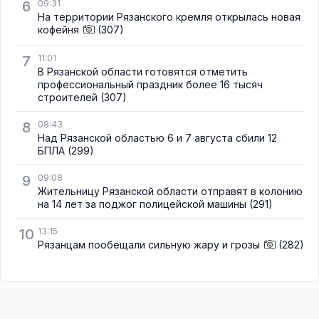
6
09:31
На территории Рязанского кремля открылась новая
кофейня
(307)
7
11:01
В Рязанской области готовятся отметить
профессиональный праздник более 16 тысяч
строителей
(307)
8
08:43
Над Рязанской областью 6 и 7 августа сбили 12
БПЛА
(299)
9
09:08
Жительницу Рязанской области отправят в колонию
на 14 лет за поджог полицейской машины
(291)
10
13:15
Рязанцам пообещали сильную жару и грозы
(282)