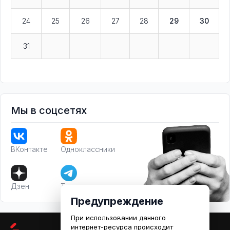
24
25
26
27
28
29
30
31
Мы в соцсетях
ВКонтакте
Одноклассники
Дзен
Телеграм
Предупреждение
При использовании данного
интернет-ресурса происходит