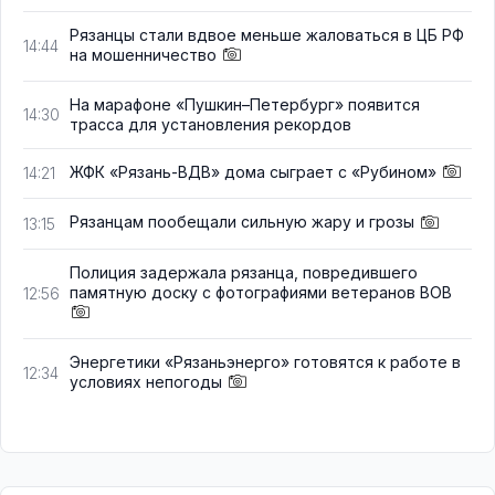
Рязанцы стали вдвое меньше жаловаться в ЦБ РФ
14:44
на мошенничество
На марафоне «Пушкин–Петербург» появится
14:30
трасса для установления рекордов
ЖФК «Рязань-ВДВ» дома сыграет с «Рубином»
14:21
Рязанцам пообещали сильную жару и грозы
13:15
Полиция задержала рязанца, повредившего
памятную доску с фотографиями ветеранов ВОВ
12:56
Энергетики «Рязаньэнерго» готовятся к работе в
12:34
условиях непогоды