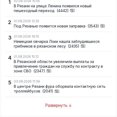
1
02.08.2026 15:05
В Рязани на улице Ленина появился новый
пешеходный переход
(4442)
2
01.08.2026 12:25
Под Рязанью появится новая заправка
(3543)
3
01.08.2026 18:15
Немецкая овчарка Локи нашла заблудившихся
грибников в рязанском лесу
(2435)
4
01.08.2026 15:12
В Рязанской области увеличили выплаты за
привлечение граждан на службу по контракту в
зоне СВО
(2347)
5
03.08.2026 11:39
В центре Рязани фура оборвала контактную сеть
троллейбусов
(2041)
Развернуть ↓