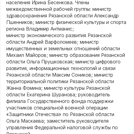
населения Ирина Бесенкова. Члены
межведомственной рабочей группы: министр
здравоохранения Рязанской области Александр
Пшенников; министр физической культуры и спорта
региона Владимир Антманис;
министр экономического развития Рязанской
области Андрей Варфоломеев; министр
имущественных и земельных отношений области
Михаил Майоров; министр образования Рязанской
области Ольга Прушковская; министр цифрового
развития, информационных технологий и связи
Рязанской области Максим Соников; министр
территориальной политики Рязанской области
Жанна Фомина; министр культуры Рязанской
области Екатерина Шуранова; руководитель
филиала Государственного фонда поддержки
участников специальной военной операции
«Защитники Отечества» по Рязанской области
Ольга Маскаева; заместитель руководителя
управления Федеральной налоговой службы по