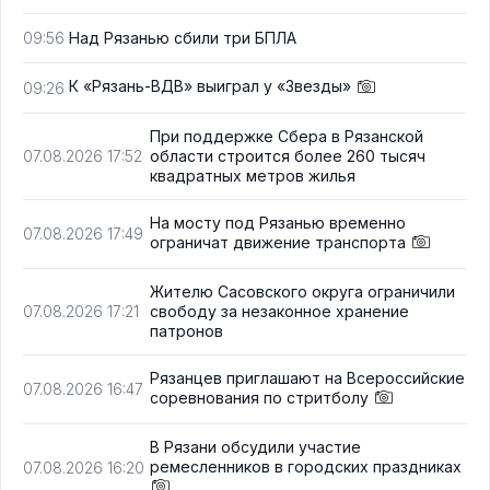
Над Рязанью сбили три БПЛА
09:56
К «Рязань-ВДВ» выиграл у «Звезды»
09:26
При поддержке Сбера в Рязанской
области строится более 260 тысяч
07.08.2026 17:52
квадратных метров жилья
На мосту под Рязанью временно
07.08.2026 17:49
ограничат движение транспорта
Жителю Сасовского округа ограничили
свободу за незаконное хранение
07.08.2026 17:21
патронов
Рязанцев приглашают на Всероссийские
07.08.2026 16:47
соревнования по стритболу
В Рязани обсудили участие
ремесленников в городских праздниках
07.08.2026 16:20