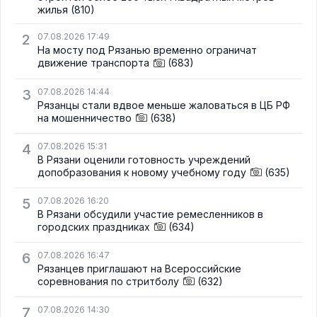
жилья
(810)
2
07.08.2026 17:49
На мосту под Рязанью временно ограничат
движение транспорта
(683)
3
07.08.2026 14:44
Рязанцы стали вдвое меньше жаловаться в ЦБ РФ
на мошенничество
(638)
4
07.08.2026 15:31
В Рязани оценили готовность учреждений
допобразования к новому учебному году
(635)
5
07.08.2026 16:20
В Рязани обсудили участие ремесленников в
городских праздниках
(634)
6
07.08.2026 16:47
Рязанцев приглашают на Всероссийские
соревнования по стритболу
(632)
7
07.08.2026 14:30