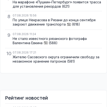
На марафоне «Пушкин–Петербург» появится трасса
для установления рекордов
(621)
8
07.08.2026 15:56
По улице Некрасова в Рязани до конца сентября
закроют движение транспорта
(618)
9
07.08.2026 11:24
Не стало известного рязанского фотографа
Валентина Евкина
(588)
10
07.08.2026 17:21
Жителю Сасовского округа ограничили свободу за
незаконное хранение патронов
(581)
Рейтинг новостей