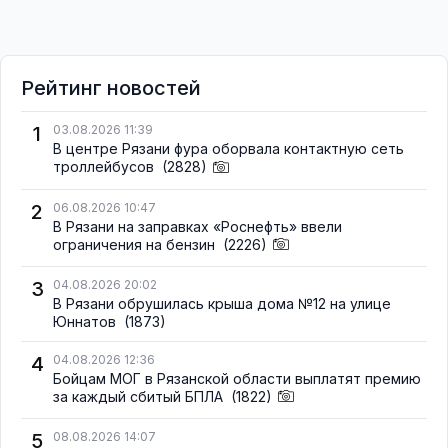
Рейтинг новостей
1
03.08.2026 11:39
В центре Рязани фура оборвала контактную сеть
троллейбусов
(2828)
2
06.08.2026 10:47
В Рязани на заправках «Роснефть» ввели
ограничения на бензин
(2226)
3
04.08.2026 20:02
В Рязани обрушилась крыша дома №12 на улице
Юннатов
(1873)
4
04.08.2026 12:36
Бойцам МОГ в Рязанской области выплатят премию
за каждый сбитый БПЛА
(1822)
5
08.08.2026 14:07