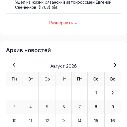
Ушёл из жизни рязанский автокроссмен Евгений
Свечников
(1763)
Развернуть ↓
Архив новостей
Август 2026
Пн
Вт
Ср
Чт
Пт
Сб
Вс
1
2
3
4
5
6
7
8
9
10
11
12
13
14
15
16