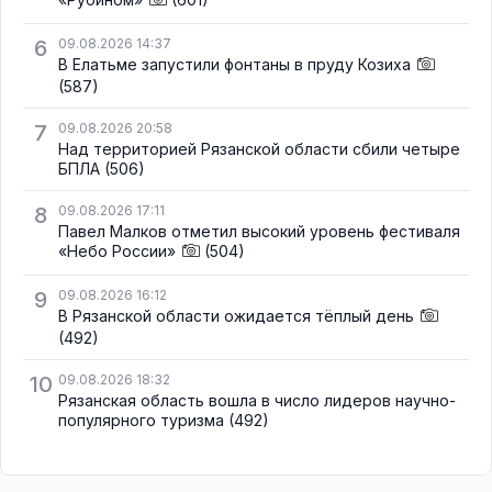
6
09.08.2026 14:37
В Елатьме запустили фонтаны в пруду Козиха
(587)
7
09.08.2026 20:58
Над территорией Рязанской области сбили четыре
БПЛА
(506)
8
09.08.2026 17:11
Павел Малков отметил высокий уровень фестиваля
«Небо России»
(504)
9
09.08.2026 16:12
В Рязанской области ожидается тёплый день
(492)
10
09.08.2026 18:32
Рязанская область вошла в число лидеров научно-
популярного туризма
(492)