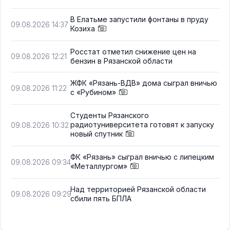
В Елатьме запустили фонтаны в пруду
09.08.2026 14:37
Козиха
Росстат отметил снижение цен на
09.08.2026 12:21
бензин в Рязанской области
ЖФК «Рязань-ВДВ» дома сыграл вничью
09.08.2026 11:22
с «Рубином»
Студенты Рязанского
радиотуниверситета готовят к запуску
09.08.2026 10:32
новый спутник
ФК «Рязань» сыграл вничью с липецким
09.08.2026 09:34
«Металлургом»
Над территорией Рязанской области
09.08.2026 09:29
сбили пять БПЛА