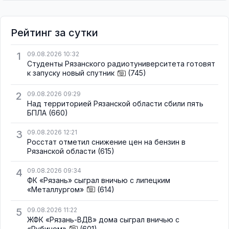
Рейтинг за сутки
1
09.08.2026 10:32
Студенты Рязанского радиотуниверситета готовят
к запуску новый спутник
(745)
2
09.08.2026 09:29
Над территорией Рязанской области сбили пять
БПЛА
(660)
3
09.08.2026 12:21
Росстат отметил снижение цен на бензин в
Рязанской области
(615)
4
09.08.2026 09:34
ФК «Рязань» сыграл вничью с липецким
«Металлургом»
(614)
5
09.08.2026 11:22
ЖФК «Рязань-ВДВ» дома сыграл вничью с
«Рубином»
(601)