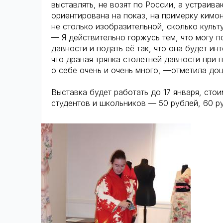
выставлять, не возят по России, а устраив
ориентирована на показ, на примерку кимон
не столько изобразительной, сколько культ
— Я действительно горжусь тем, что могу п
давности и подать её так, что она будет и
что драная тряпка столетней давности при
о себе очень и очень много, —отметила доц
Выставка будет работать до 17 января, сто
студентов и школьников — 50 рублей, 60 р