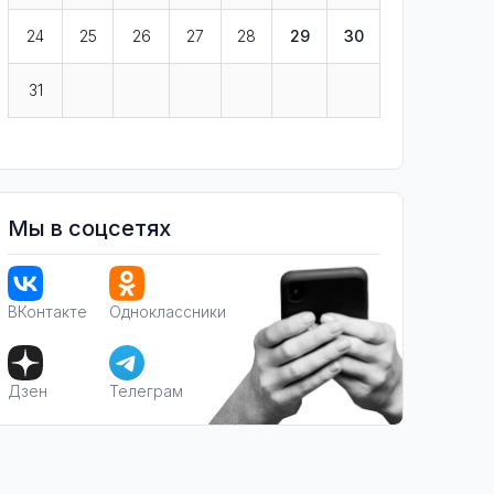
24
25
26
27
28
29
30
31
Мы в соцсетях
ВКонтакте
Одноклассники
Дзен
Телеграм