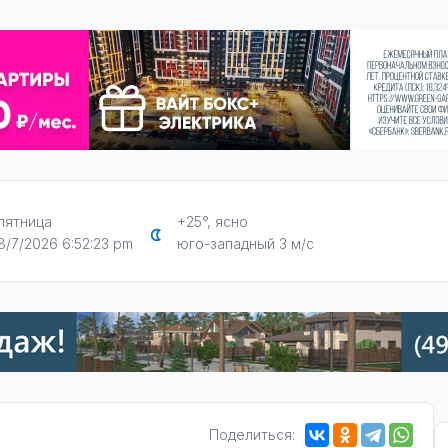
пятница
+25°, ясно
8/7/2026 6:52:25 pm
юго-западный 3 м/с
Поделиться: