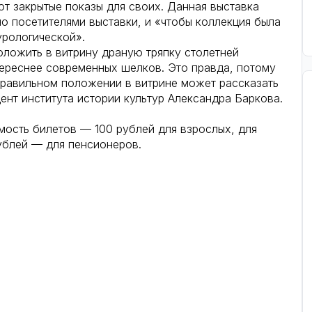
ают закрытые показы для своих. Данная выставка
о посетителями выставки, и «чтобы коллекция была
урологической».
оложить в витрину драную тряпку столетней
нтереснее современных шелков. Это правда, потому
 правильном положении в витрине может рассказать
ент института истории культур Александра Баркова.
имость билетов — 100 рублей для взрослых, для
ублей — для пенсионеров.