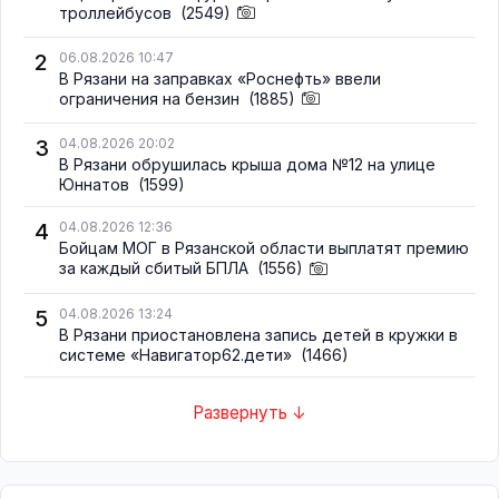
троллейбусов
(2549)
2
06.08.2026 10:47
В Рязани на заправках «Роснефть» ввели
ограничения на бензин
(1885)
3
04.08.2026 20:02
В Рязани обрушилась крыша дома №12 на улице
Юннатов
(1599)
4
04.08.2026 12:36
Бойцам МОГ в Рязанской области выплатят премию
за каждый сбитый БПЛА
(1556)
5
04.08.2026 13:24
В Рязани приостановлена запись детей в кружки в
системе «Навигатор62.дети»
(1466)
Развернуть ↓