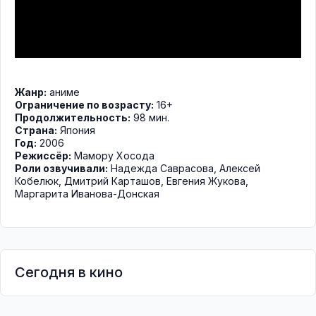
Жанр:
аниме
Ограничение по возрасту:
16+
Продолжительность:
98 мин.
Страна:
Япония
Год:
2006
Режиссёр:
Мамору Хосода
Роли озвучивали:
Надежда Саврасова
,
Алексей
Кобелюк
,
Дмитрий Карташов
,
Евгения Жукова
,
Маргарита Иванова-Донская
Сегодня в кино