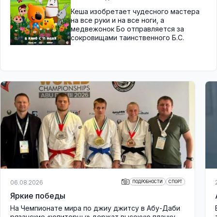
Кеша изобретает чудесного мастера
на все руки и на все ноги, а
медвежонок Бо отправляется за
сокровищами таинственного Б.С.
06.08.2026
ПОДРОБНОСТИ
СПОРТ
Яркие победы
На Чемпионате мира по джиу джитсу в Абу-Даби
рязанские «юпитерцы» держат высокую планку.