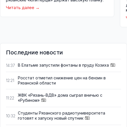
Читать далее
Последние новости
В Елатьме запустили фонтаны в пруду Козиха
14:37
Росстат отметил снижение цен на бензин в
12:21
Рязанской области
ЖФК «Рязань-ВДВ» дома сыграл вничью с
11:22
«Рубином»
Студенты Рязанского радиотуниверситета
10:32
готовят к запуску новый спутник