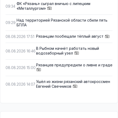
ФК «Рязань» сыграл вничью с липецким
09:34
«Металлургом»
Над территорией Рязанской области сбили пять
09:29
БПЛА
Рязанцам пообещали тёплый август
08.08.2026 17:51
В Рыбном начнёт работать новый
08.08.2026 16:46
водозаборный узел
Рязанцев предупредили о ливне и граде
08.08.2026 15:00
Ушёл из жизни рязанский автокроссмен
08.08.2026 14:07
Евгений Свечников