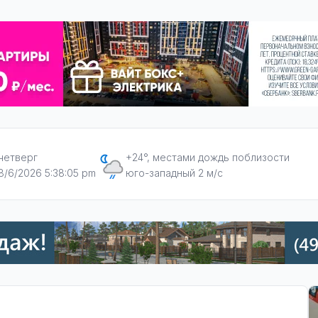
четверг
+24°, местами дождь поблизости
8/6/2026 5:38:07 pm
юго-западный 2 м/с