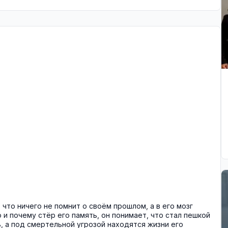
 что ничего не помнит о своём прошлом, а в его мозг
 и почему стёр его память, он понимает, что стал пешкой
, а под смертельной угрозой находятся жизни его