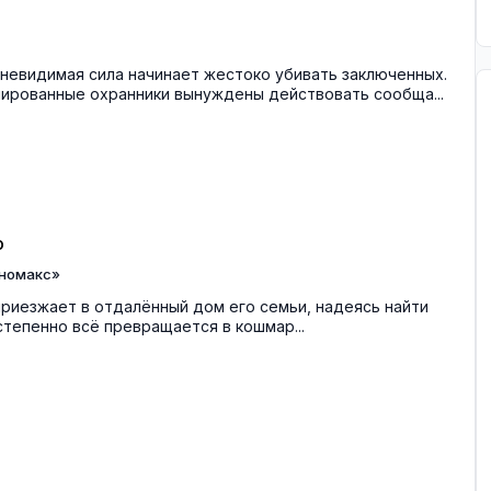
невидимая сила начинает жестоко убивать заключенных.
рованные охранники вынуждены действовать сообща...
о
номакс»
риезжает в отдалённый дом его семьи, надеясь найти
степенно всё превращается в кошмар...