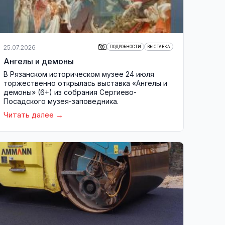
25.07.2026
ПОДРОБНОСТИ
ВЫСТАВКА
Ангелы и демоны
В Рязанском историческом музее 24 июля
торжественно открылась выставка «Ангелы и
демоны» (6+) из собрания Сергиево-
Посадского музея-заповедника.
Читать далее