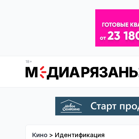
18+
Кино
> Идентификация