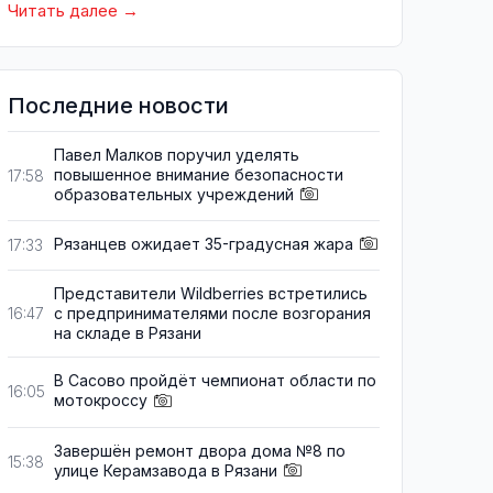
Читать далее
Последние новости
Павел Малков поручил уделять
повышенное внимание безопасности
17:58
образовательных учреждений
Рязанцев ожидает 35-градусная жара
17:33
Представители Wildberries встретились
с предпринимателями после возгорания
16:47
на складе в Рязани
В Сасово пройдёт чемпионат области по
16:05
мотокроссу
Завершён ремонт двора дома №8 по
15:38
улице Керамзавода в Рязани