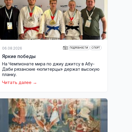
06.08.2026
ПОДРОБНОСТИ
СПОРТ
Яркие победы
На Чемпионате мира по джиу джитсу в Абу-
Даби рязанские «юпитерцы» держат высокую
планку.
Читать далее