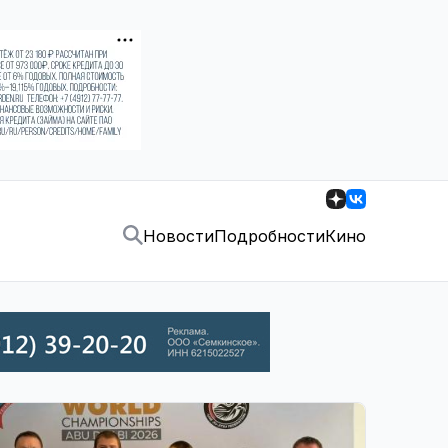
Новости
Подробности
Кино