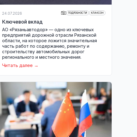
24.07.2026
ПОДРОБНОСТИ
КЛАКСОН
Ключевой вклад
АО «Рязаньавтодор» — одно из ключевых
предприятий дорожной отрасли Рязанской
области, на которое ложится значительная
часть работ по содержанию, ремонту и
строительству автомобильных дорог
регионального и местного значения.
Читать далее