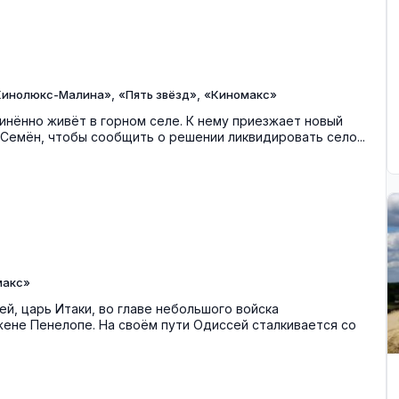
,
,
Кинолюкс-Малина»
«Пять звёзд»
«Киномакс»
нённо живёт в горном селе. К нему приезжает новый
Семён, чтобы сообщить о решении ликвидировать село...
макс»
й, царь Итаки, во главе небольшого войска
ене Пенелопе. На своём пути Одиссей сталкивается со