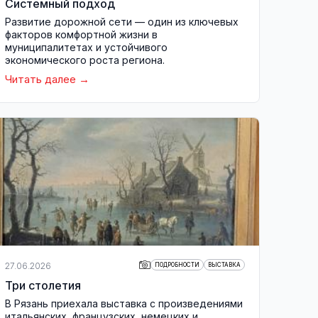
Системный подход
Развитие дорожной сети — один из ключевых
факторов комфортной жизни в
муниципалитетах и устойчивого
экономического роста региона.
Читать далее
27.06.2026
ПОДРОБНОСТИ
ВЫСТАВКА
Три столетия
В Рязань приехала выставка с произведениями
итальянских, французских, немецких и