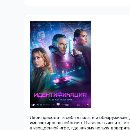
Леон приходит в себя в палате и обнаруживает,
имплантирован нейрочип. Пытаясь выяснить, кто
в изощрённой игре, где никому нельзя доверять