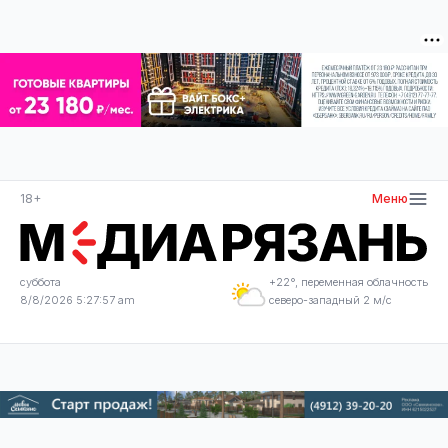
18+
Меню
суббота
+22°, переменная облачность
8/8/2026 5:27:58 am
северо-западный 2 м/с