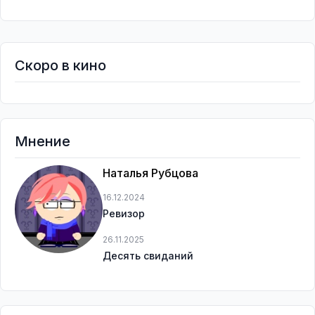
Скоро в кино
Мнение
Наталья Рубцова
16.12.2024
Ревизор
26.11.2025
Десять свиданий