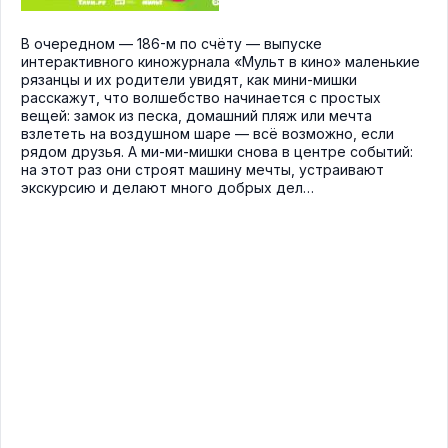
В очередном — 186-м по счёту — выпуске
интерактивного киножурнала «Мульт в кино» маленькие
рязанцы и их родители увидят, как мини-мишки
расскажут, что волшебство начинается с простых
вещей: замок из песка, домашний пляж или мечта
взлететь на воздушном шаре — всё возможно, если
рядом друзья. А ми-ми-мишки снова в центре событий:
на этот раз они строят машину мечты, устраивают
экскурсию и делают много добрых дел…