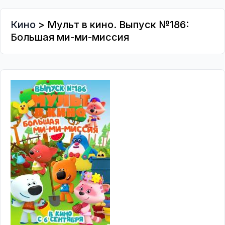
Кино
> Мульт в кино. Выпуск №186:
Большая ми-ми-миссия