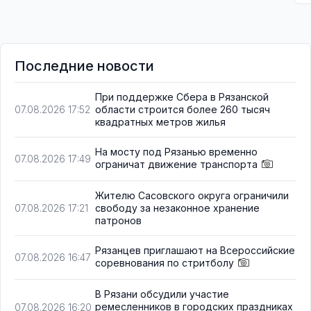
Последние новости
При поддержке Сбера в Рязанской
области строится более 260 тысяч
07.08.2026 17:52
квадратных метров жилья
На мосту под Рязанью временно
07.08.2026 17:49
ограничат движение транспорта
Жителю Сасовского округа ограничили
свободу за незаконное хранение
07.08.2026 17:21
патронов
Рязанцев приглашают на Всероссийские
07.08.2026 16:47
соревнования по стритболу
В Рязани обсудили участие
ремесленников в городских праздниках
07.08.2026 16:20