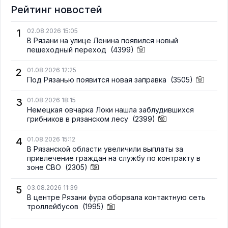
Рейтинг новостей
1
02.08.2026 15:05
В Рязани на улице Ленина появился новый
пешеходный переход
(4399)
2
01.08.2026 12:25
Под Рязанью появится новая заправка
(3505)
3
01.08.2026 18:15
Немецкая овчарка Локи нашла заблудившихся
грибников в рязанском лесу
(2399)
4
01.08.2026 15:12
В Рязанской области увеличили выплаты за
привлечение граждан на службу по контракту в
зоне СВО
(2305)
5
03.08.2026 11:39
В центре Рязани фура оборвала контактную сеть
троллейбусов
(1995)