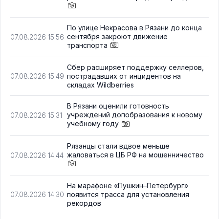
По улице Некрасова в Рязани до конца
сентября закроют движение
07.08.2026 15:56
транспорта
Сбер расширяет поддержку селлеров,
пострадавших от инцидентов на
07.08.2026 15:49
складах Wildberries
В Рязани оценили готовность
учреждений допобразования к новому
07.08.2026 15:31
учебному году
Рязанцы стали вдвое меньше
жаловаться в ЦБ РФ на мошенничество
07.08.2026 14:44
На марафоне «Пушкин–Петербург»
появится трасса для установления
07.08.2026 14:30
рекордов