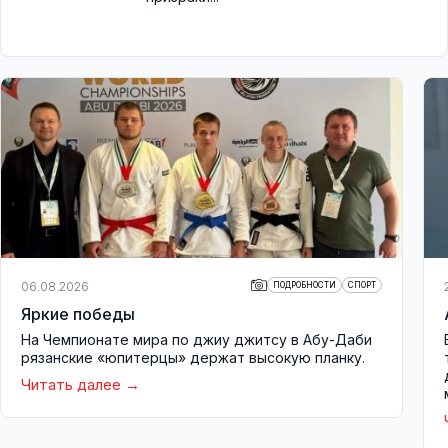
06.08.2026
ПОДРОБНОСТИ
СПОРТ
Яркие победы
На Чемпионате мира по джиу джитсу в Абу-Даби
рязанские «юпитерцы» держат высокую планку.
Читать далее