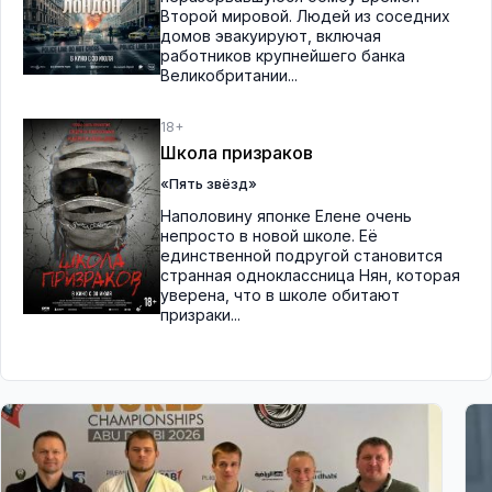
Второй мировой. Людей из соседних
домов эвакуируют, включая
работников крупнейшего банка
Великобритании...
18+
Школа призраков
«Пять звёзд»
Наполовину японке Елене очень
непросто в новой школе. Её
единственной подругой становится
странная одноклассница Нян, которая
уверена, что в школе обитают
призраки...