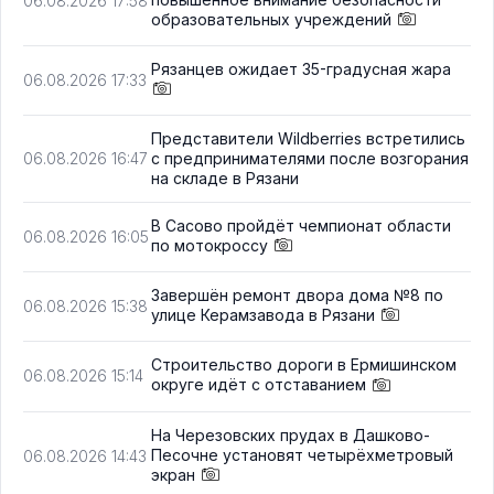
06.08.2026 17:58
образовательных учреждений
Рязанцев ожидает 35-градусная жара
06.08.2026 17:33
Представители Wildberries встретились
с предпринимателями после возгорания
06.08.2026 16:47
на складе в Рязани
В Сасово пройдёт чемпионат области
06.08.2026 16:05
по мотокроссу
Завершён ремонт двора дома №8 по
06.08.2026 15:38
улице Керамзавода в Рязани
Строительство дороги в Ермишинском
06.08.2026 15:14
округе идёт с отставанием
На Черезовских прудах в Дашково-
Песочне установят четырёхметровый
06.08.2026 14:43
экран