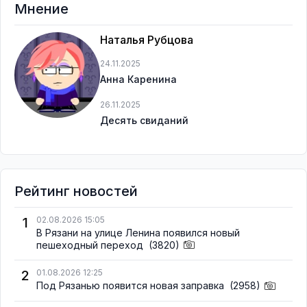
Мнение
Наталья Рубцова
24.11.2025
Анна Каренина
26.11.2025
Десять свиданий
Рейтинг новостей
1
02.08.2026 15:05
В Рязани на улице Ленина появился новый
пешеходный переход
(3820)
2
01.08.2026 12:25
Под Рязанью появится новая заправка
(2958)