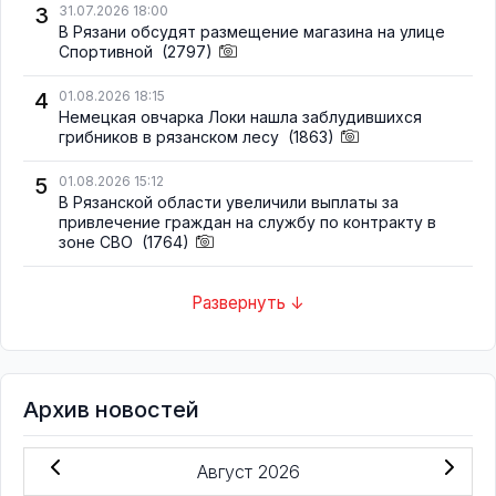
3
31.07.2026 18:00
В Рязани обсудят размещение магазина на улице
Спортивной
(2797)
4
01.08.2026 18:15
Немецкая овчарка Локи нашла заблудившихся
грибников в рязанском лесу
(1863)
5
01.08.2026 15:12
В Рязанской области увеличили выплаты за
привлечение граждан на службу по контракту в
зоне СВО
(1764)
Развернуть ↓
Архив новостей
Август 2026