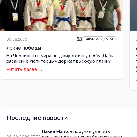
06.08.2026
ПОДРОБНОСТИ
СПОРТ
Яркие победы
На Чемпионате мира по джиу джитсу в Абу-Даби
рязанские «юпитерцы» держат высокую планку.
Читать далее
Последние новости
Павел Малков поручил уделять
повышенное внимание безопасности