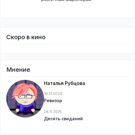
Скоро в кино
Мнение
Наталья Рубцова
16.12.2024
Ревизор
26.11.2025
Десять свиданий