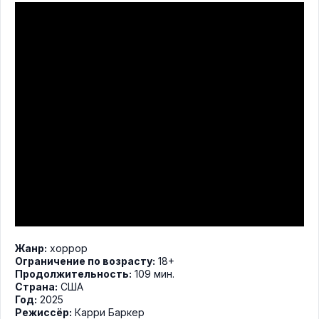
Жанр:
хоррор
Ограничение по возрасту:
18+
Продолжительность:
109 мин.
Страна:
США
Год:
2025
Режиссёр:
Карри Баркер