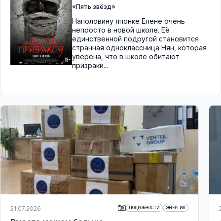
«Пять звёзд»
Наполовину японке Елене очень
непросто в новой школе. Её
единственной подругой становится
странная одноклассница Нян, которая
уверена, что в школе обитают
призраки...
21.07.2026
ПОДРОБНОСТИ
ЭНЕРГИЯ