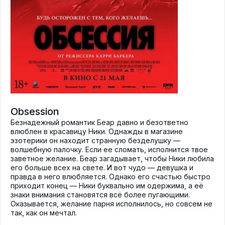
Obsession
Безнадежный романтик Беар давно и безответно
влюблен в красавицу Ники. Однажды в магазине
эзотерики он находит странную безделушку —
волшебную палочку. Если ее сломать, исполнится твое
заветное желание. Беар загадывает, чтобы Ники любила
его больше всех на свете. И вот чудо — девушка и
правда в него влюбляется. Однако его счастью быстро
приходит конец — Ники буквально им одержима, а её
знаки внимания становятся всё более пугающими.
Оказывается, желание парня исполнилось, но совсем не
так, как он мечтал.