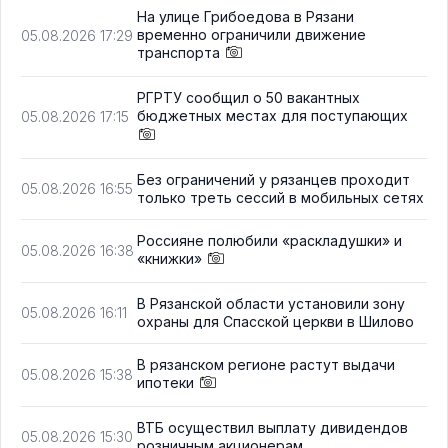
На улице Грибоедова в Рязани
временно ограничили движение
05.08.2026 17:29
транспорта
РГРТУ сообщил о 50 вакантных
бюджетных местах для поступающих
05.08.2026 17:15
Без ограничений у рязанцев проходит
05.08.2026 16:55
только треть сессий в мобильных сетях
Россияне полюбили «раскладушки» и
05.08.2026 16:38
«книжки»
В Рязанской области установили зону
05.08.2026 16:11
охраны для Спасской церкви в Шилово
В рязанском регионе растут выдачи
05.08.2026 15:38
ипотеки
ВТБ осуществил выплату дивидендов
05.08.2026 15:30
розничным акционерам