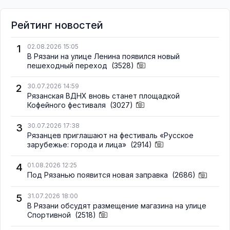
Рейтинг новостей
1
02.08.2026 15:05
В Рязани на улице Ленина появился новый
пешеходный переход
(3528)
2
30.07.2026 14:59
Рязанская ВДНХ вновь станет площадкой
Кофейного фестиваля
(3027)
3
30.07.2026 17:38
Рязанцев приглашают на фестиваль «Русское
зарубежье: города и лица»
(2914)
4
01.08.2026 12:25
Под Рязанью появится новая заправка
(2686)
5
31.07.2026 18:00
В Рязани обсудят размещение магазина на улице
Спортивной
(2518)