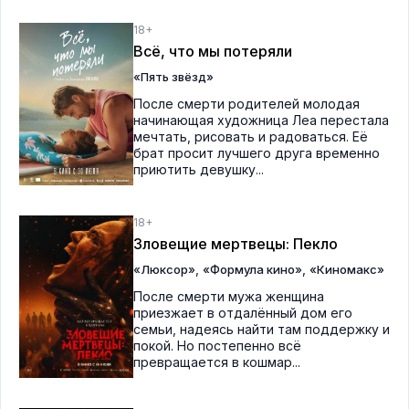
18+
Всё, что мы потеряли
«Пять звёзд»
После смерти родителей молодая
начинающая художница Леа перестала
мечтать, рисовать и радоваться. Её
брат просит лучшего друга временно
приютить девушку...
18+
Зловещие мертвецы: Пекло
,
,
«Люксор»
«Формула кино»
«Киномакс»
После смерти мужа женщина
приезжает в отдалённый дом его
семьи, надеясь найти там поддержку и
покой. Но постепенно всё
превращается в кошмар...