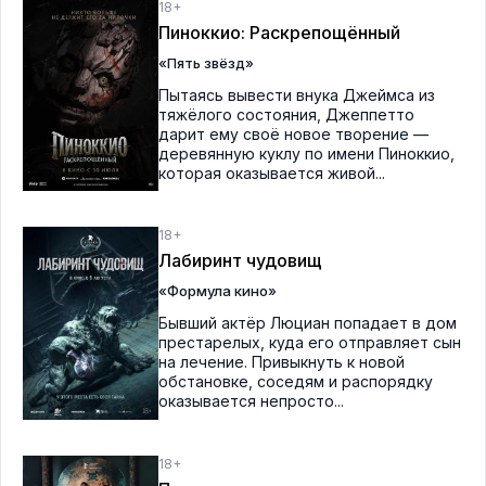
18+
Пиноккио: Раскрепощённый
«Пять звёзд»
Пытаясь вывести внука Джеймса из
тяжёлого состояния, Джеппетто
дарит ему своё новое творение —
деревянную куклу по имени Пиноккио,
которая оказывается живой...
18+
Лабиринт чудовищ
«Формула кино»
Бывший актёр Люциан попадает в дом
престарелых, куда его отправляет сын
на лечение. Привыкнуть к новой
обстановке, соседям и распорядку
оказывается непросто...
18+