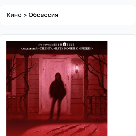
Кино
> Обсессия