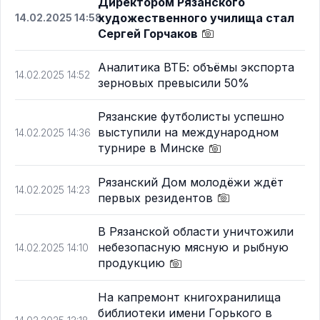
Директором Рязанского
художественного училища стал
14.02.2025 14:58
Сергей Горчаков
Аналитика ВТБ: объёмы экспорта
14.02.2025 14:52
зерновых превысили 50%
Рязанские футболисты успешно
выступили на международном
14.02.2025 14:36
турнире в Минске
Рязанский Дом молодёжи ждёт
14.02.2025 14:23
первых резидентов
В Рязанской области уничтожили
небезопасную мясную и рыбную
14.02.2025 14:10
продукцию
На капремонт книгохранилища
библиотеки имени Горького в