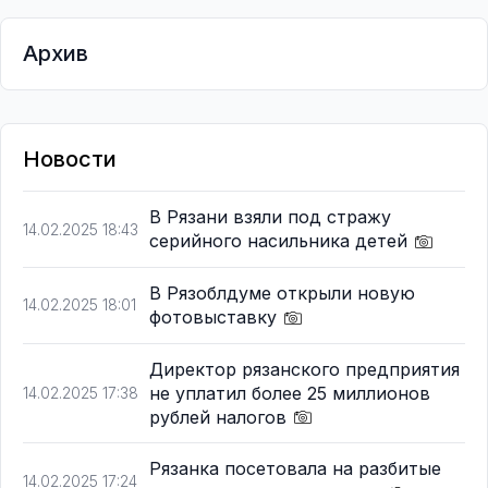
Архив
Новости
В Рязани взяли под стражу
14.02.2025 18:43
серийного насильника детей
В Рязоблдуме открыли новую
14.02.2025 18:01
фотовыставку
Директор рязанского предприятия
не уплатил более 25 миллионов
14.02.2025 17:38
рублей налогов
Рязанка посетовала на разбитые
14.02.2025 17:24