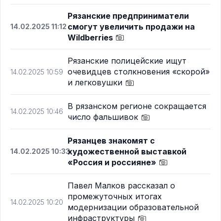
Рязанские предприниматели
смогут увеличить продажи на
14.02.2025 11:12
Wildberries
Рязанские полицейские ищут
очевидцев столкновения «скорой»
14.02.2025 10:59
и легковушки
В рязанском регионе сокращается
14.02.2025 10:46
число фальшивок
Рязанцев знакомят с
художественной выставкой
14.02.2025 10:33
«Россия и россияне»
Павел Малков рассказал о
промежуточных итогах
14.02.2025 10:20
модернизации образовательной
инфраструктуры