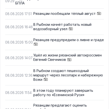
09:29
БПЛА
Рязанцам пообещали тёплый август
08.08.2026 17:51
В Рыбном начнёт работать новый
08.08.2026 16:46
водозаборный узел
Рязанцев предупредили о ливне и граде
08.08.2026 15:00
Ушёл из жизни рязанский автокроссмен
08.08.2026 14:07
Евгений Свечников
В Рыбном создают пешеходный
маршрут через лесопарк и набережную
08.08.2026 12:36
Вожи
В этом году планируют завершить
08.08.2026 11:54
работу по «Есенинской Руси»
Рязанцам предлагают оценить