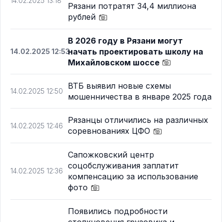
14.02.2025 13:18
Рязани потратят 34,4 миллиона
рублей
В 2026 году в Рязани могут
начать проектировать школу на
14.02.2025 12:53
Михайловском шоссе
ВТБ выявил новые схемы
14.02.2025 12:50
мошенничества в январе 2025 года
Рязанцы отличились на различных
14.02.2025 12:46
соревнованиях ЦФО
Сапожковский центр
соцобслуживания заплатит
14.02.2025 12:36
компенсацию за использование
фото
Появились подробности
столкновения грузовика и