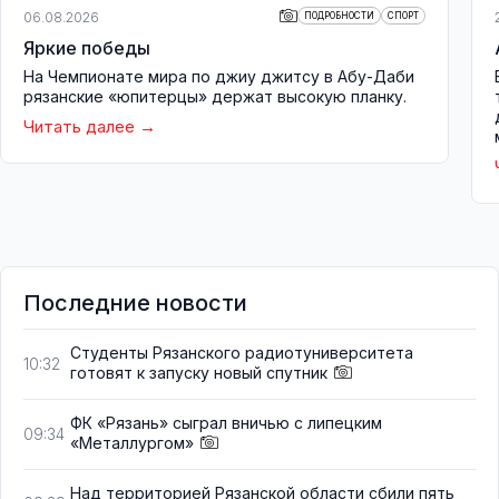
06.08.2026
ПОДРОБНОСТИ
СПОРТ
Яркие победы
На Чемпионате мира по джиу джитсу в Абу-Даби
рязанские «юпитерцы» держат высокую планку.
Читать далее
Последние новости
Студенты Рязанского радиотуниверситета
10:32
готовят к запуску новый спутник
ФК «Рязань» сыграл вничью с липецким
09:34
«Металлургом»
Над территорией Рязанской области сбили пять