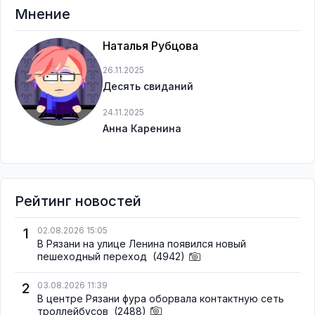
Мнение
Наталья Рубцова
26.11.2025
Десять свиданий
24.11.2025
Анна Каренина
Рейтинг новостей
1
02.08.2026 15:05
В Рязани на улице Ленина появился новый
пешеходный переход
(4942)
2
03.08.2026 11:39
В центре Рязани фура оборвала контактную сеть
троллейбусов
(2488)