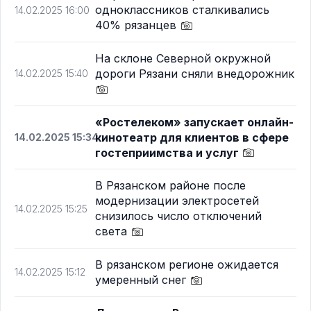
одноклассников сталкивались
14.02.2025 16:00
40% рязанцев
На склоне Северной окружной
дороги Рязани сняли внедорожник
14.02.2025 15:40
«Ростелеком» запускает онлайн-
кинотеатр для клиентов в сфере
14.02.2025 15:34
гостеприимства и услуг
В Рязанском районе после
модернизации электросетей
14.02.2025 15:25
снизилось число отключений
света
В рязанском регионе ожидается
14.02.2025 15:12
умеренный снег