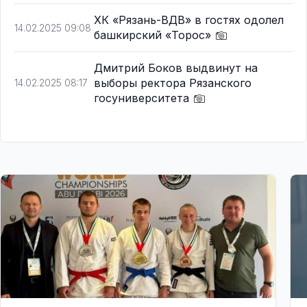
ХК «Рязань-ВДВ» в гостях одолел
14.02.2025 09:08
башкирский «Торос»
Дмитрий Боков выдвинут на
выборы ректора Рязанского
14.02.2025 08:17
госуниверситета