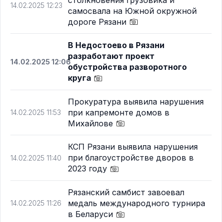
14.02.2025 12:23
самосвала на Южной окружной
дороге Рязани
В Недостоево в Рязани
разработают проект
14.02.2025 12:06
обустройства разворотного
круга
Прокуратура выявила нарушения
при капремонте домов в
14.02.2025 11:53
Михайлове
КСП Рязани выявила нарушения
при благоустройстве дворов в
14.02.2025 11:40
2023 году
Рязанский самбист завоевал
медаль международного турнира
14.02.2025 11:26
в Беларуси