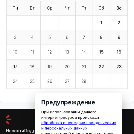
Пн
Вт
Ср
Чт
Пт
Сб
Вс
1
2
3
4
5
6
7
8
9
10
11
12
13
14
15
16
17
18
19
20
21
22
23
24
25
26
27
28
Предупреждение
При использовании данного
интернет-ресурса происходит
обработка и передача поведенческих
и персональных данных
Новости
Подробности
Афиша
Кино
пользователей в систему аналитики