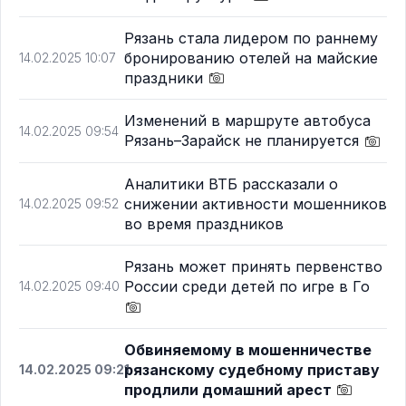
Рязань стала лидером по раннему
бронированию отелей на майские
14.02.2025 10:07
праздники
Изменений в маршруте автобуса
14.02.2025 09:54
Рязань–Зарайск не планируется
Аналитики ВТБ рассказали о
снижении активности мошенников
14.02.2025 09:52
во время праздников
Рязань может принять первенство
России среди детей по игре в Го
14.02.2025 09:40
Обвиняемому в мошенничестве
рязанскому судебному приставу
14.02.2025 09:21
продлили домашний арест