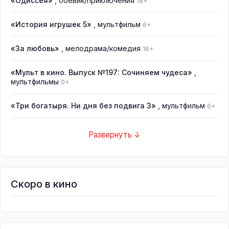
«Одиссея»
, боевик/приключения
18+
«История игрушек 5»
, мультфильм
6+
«За любовь»
, мелодрама/комедия
16+
«Мульт в кино. Выпуск №197: Сочиняем чудеса»
,
мультфильмы
0+
«Три богатыря. Ни дня без подвига 3»
, мультфильм
6+
Развернуть ↓
Скоро в кино