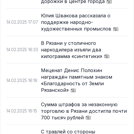
дорожки в центре города
Юлия Швакова рассказала о
поддержке народно-
14.02.2025 17:07
художественных промыслов
В Рязани у столичного
наркодилера изъяли два
14.02.2025 16:33
килограмма «синтетики»
Меценат Денис Полохин
награждён памятным знаком
14.02.2025 16:16
«Благодарность от Земли
Рязанской»
Сумма штрафов за незаконную
торговлю в Рязани достигла почти
14.02.2025 16:15
700 тысяч рублей
С травлей со стороны