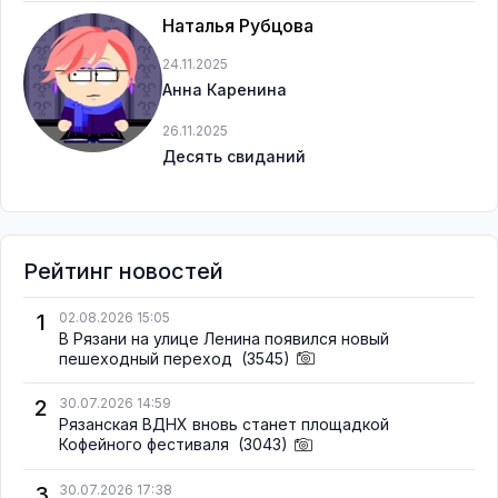
Наталья Рубцова
24.11.2025
Анна Каренина
26.11.2025
Десять свиданий
Рейтинг новостей
1
02.08.2026 15:05
В Рязани на улице Ленина появился новый
пешеходный переход
(3545)
2
30.07.2026 14:59
Рязанская ВДНХ вновь станет площадкой
Кофейного фестиваля
(3043)
3
30.07.2026 17:38