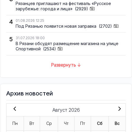
Рязанцев приглашают на фестиваль «Русское
зарубежье: города и лица»
(2929)
4
01.08.2026 12:25
Под Рязанью появится новая заправка
(2702)
5
31.07.2026 18:00
В Рязани обсудят размещение магазина на улице
Спортивной
(2534)
Развернуть ↓
Архив новостей
Август 2026
Пн
Вт
Ср
Чт
Пт
Сб
Вс