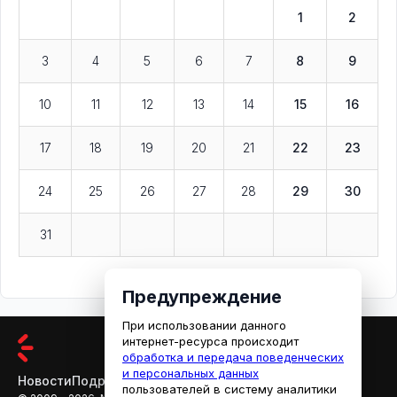
1
2
3
4
5
6
7
8
9
10
11
12
13
14
15
16
17
18
19
20
21
22
23
24
25
26
27
28
29
30
31
Предупреждение
При использовании данного
интернет-ресурса происходит
обработка и передача поведенческих
и персональных данных
Новости
Подробности
Афиша
Кино
пользователей в систему аналитики