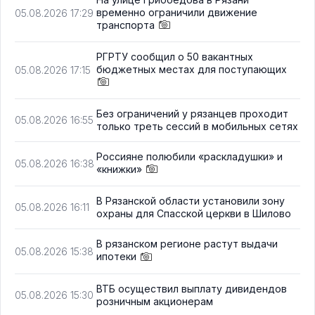
временно ограничили движение
05.08.2026 17:29
транспорта
РГРТУ сообщил о 50 вакантных
бюджетных местах для поступающих
05.08.2026 17:15
Без ограничений у рязанцев проходит
05.08.2026 16:55
только треть сессий в мобильных сетях
Россияне полюбили «раскладушки» и
05.08.2026 16:38
«книжки»
В Рязанской области установили зону
05.08.2026 16:11
охраны для Спасской церкви в Шилово
В рязанском регионе растут выдачи
05.08.2026 15:38
ипотеки
ВТБ осуществил выплату дивидендов
05.08.2026 15:30
розничным акционерам