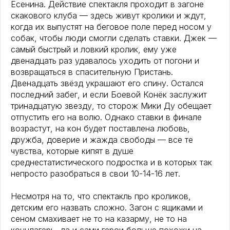
Есенина. Действие спектакля проходит в загоне
скакового клуба — здесь живут кролики и ждут,
когда их выпустят на беговое поле перед носом у
собак, чтобы люди смогли сделать ставки. Джек —
самый быстрый и ловкий кролик, ему уже
двенадцать раз удавалось уходить от погони и
возвращаться в спасительную Пристань.
Двенадцать звёзд украшают его спину. Остался
последний забег, и если Боевой Конёк заслужит
тринадцатую звезду, то сторож Мики Ду обещает
отпустить его на волю. Однако ставки в финале
возрастут, на кон будет поставлена любовь,
дружба, доверие и жажда свободы — все те
чувства, которые кипят в душе
среднестатистического подростка и в которых так
непросто разобраться в свои 10-14-16 лет.
Несмотря на то, что спектакль про кроликов,
детским его назвать сложно. Загон с ящиками и
сеном смахивает не то на казарму, не то на