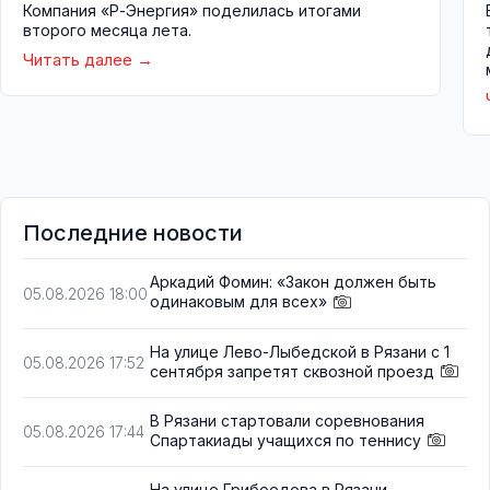
Компания «Р-Энергия» поделилась итогами
второго месяца лета.
Читать далее
Последние новости
Аркадий Фомин: «Закон должен быть
05.08.2026 18:00
одинаковым для всех»
На улице Лево-Лыбедской в Рязани с 1
05.08.2026 17:52
сентября запретят сквозной проезд
В Рязани стартовали соревнования
05.08.2026 17:44
Спартакиады учащихся по теннису
На улице Грибоедова в Рязани