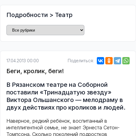
Подробности
>
Театр
17.04.2013 00:00
Поделиться:
Беги, кролик, беги!
В Рязанском театре на Соборной
поставили «Тринадцатую звезду»
Виктора Ольшанского — мелодраму в
двух действиях про кроликов и людей.
Наверное, редкий ребёнок, воспитанный в
интеллигентной семье, не знает Эрнеста Сетон-
Томпсона. Сколько поколений подростков