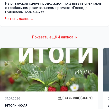
На рязанской сцене продолжают показывать спектакль
о глобальном родительском промахе «Господа
Головлёвы. Маменька».
Читать далее
Показать ещё 4 анонса ↓
31.07.2026
ПОДРОБНОСТИ
ЭНЕРГИЯ
Итоги июля