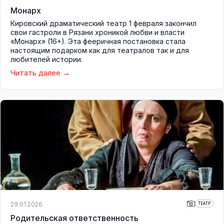
Монарх
Кировский драматический театр 1 февраля закончил
свои гастроли в Рязани хроникой любви и власти
«Монарх» (16+). Эта фееричная постановка стала
настоящим подарком как для театралов так и для
любителей истории.
Читать далее
29.01.2026
ТЕАТР
Родительская ответственность