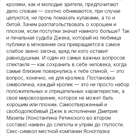
кролики, как и молодые зрители, предпочитают
дело словам — охотно обнимаются, при случае
целуются, не прочь помахать кулаками, а то и
битой. Зачем разглагольствовать о хорошем и
плохом, если поступки значат намного больше? Так
и печальная судьба Джека, который из любимца
публики в мгновение ока превращается в самое
слабое звено загона, вряд ли кого оставит
равнодушным. И один из самых важных вопросов
спектакля — как сохранить в себе человека, когда
самые близкие повернулись к тебе спиной, — это
вопрос, конечно, не для кролика. Постановка
символична, каждый кролик — это не просто набор
положительных и отрицательных характеристик, а
своё мировоззрение, которое не может быть
хорошим или плохим. Самоотверженный и
свободолюбивый Джек в исполнении Дмитрия
Мазепы (Константина Ретинского во втором
составе) наивен до слепоты и упрям до глупости.
Секс-символ местной компании Ясноглазка