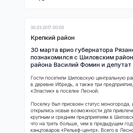
30.03.2017 00:00
Крепкий район
30 марта врио губернатора Ряза
познакомился с Шиловским район
района Василий Фомин и депутат
Гости посетили Шиловскую центральную р
в деревне Ибредь, а также три предприятия
«Эластик» в посёлке Лесной.
Посёлку был присвоен статус моногорода, и
открылись новые возможности для привлече
крупным и средним предприятиям в Шиловс
что на треть больше, чем в предыдущем го
канцтоваров «Рельеф-центр». Всего в Лесн