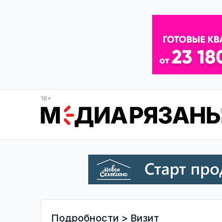
18+
Подробности
>
Визит