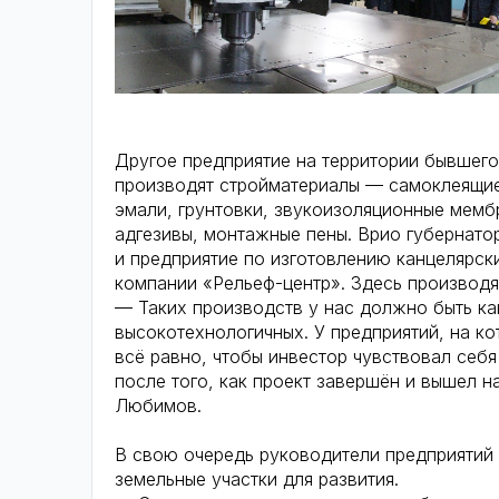
Другое предприятие на территории бывшег
производят стройматериалы — самоклеящиес
эмали, грунтовки, звукоизоляционные мемб
адгезивы, монтажные пены. Врио губернат
и предприятие по изготовлению канцелярск
компании «Рельеф-центр». Здесь производят
— Таких производств у нас должно быть к
высокотехнологичных. У предприятий, на ко
всё равно, чтобы инвестор чувствовал себ
после того, как проект завершён и вышел
Любимов.
В свою очередь руководители предприятий
земельные участки для развития.