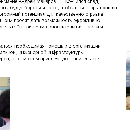
нимание Андрей Макаров. — Кончился спад,
гионы будут бороться за то, чтобы инвесторы пришли
 огромный потенциал для качественного рывка
от, они просят дать возможность эффективно
мли, чтобы принести дополнительные налоги и
ваться необходимая помощь и в организации
иальной, инженерной инфраструктуры.
ерен, что сможем привлечь дополнительные