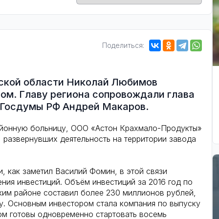
Поделиться:
нской области Николай Любимов
ом. Главу региона сопровождали глава
 Госдумы РФ Андрей Макаров.
айонную больницу, ООО «Астон Крахмало-Продукты»
, развернувших деятельность на территории завода
, как заметил Василий Фомин, в этой связи
ния инвестиций. Объём инвестиций за 2016 год по
ким районе составил более 230 миллионов рублей,
ду. Основным инвестором стала компания по выпуску
ом готовы одновременно стартовать восемь