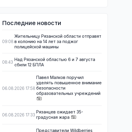
Последние новости
Жительницу Рязанской области отправят
в колонию на 14 лет за поджог
09:08
полицейской машины
Над Рязанской областью 6 и 7 августа
08:43
сбили 12 БПЛА
Павел Малков поручил
уделять повышенное внимание
безопасности
06.08.2026 17:58
образовательных учреждений
Рязанцев ожидает 35-
06.08.2026 17:33
градусная жара
Представители Wildberries