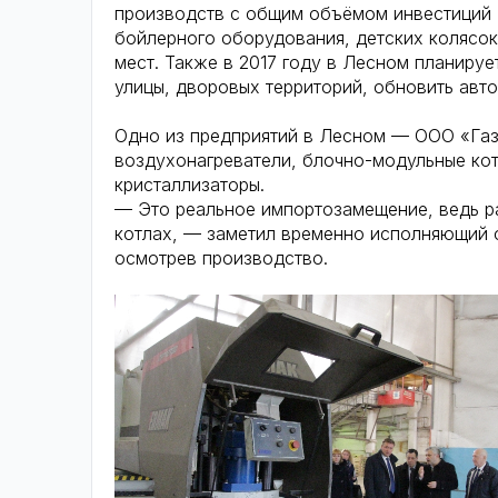
производств с общим объёмом инвестиций 4
бойлерного оборудования, детских колясок
мест. Также в 2017 году в Лесном планируе
улицы, дворовых территорий, обновить авт
Одно из предприятий в Лесном — ООО «Газ
воздухонагреватели, блочно-модульные кот
кристаллизаторы.
— Это реальное импортозамещение, ведь р
котлах, — заметил временно исполняющий о
осмотрев производство.