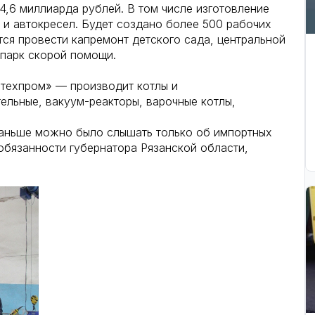
,6 миллиарда рублей. В том числе изготовление
 и автокресел. Будет создано более 500 рабочих
тся провести капремонт детского сада, центральной
опарк скорой помощи.
техпром» — производит котлы и
ельные, вакуум-реакторы, варочные котлы,
аньше можно было слышать только об импортных
бязанности губернатора Рязанской области,