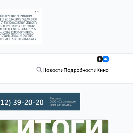
Новости
Подробности
Кино