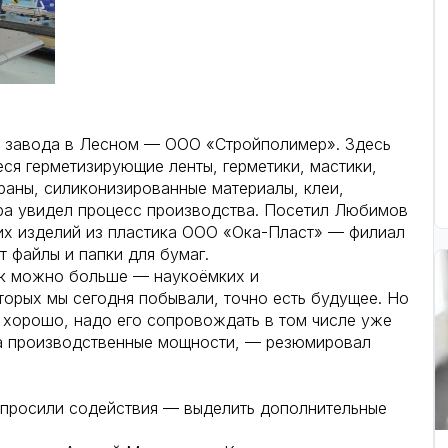
о завода в Лесном — ООО «Стройполимер». Здесь
я герметизирующие ленты, герметики, мастики,
раны, силиконизированные материалы, клеи,
ора увидел процесс производства. Посетил Любимов
их изделий из пластика ООО «Ока-Пласт» — филиал
 файлы и папки для бумаг.
ак можно больше — наукоёмких и
торых мы сегодня побывали, точно есть будущее. Но
я хорошо, надо его сопровождать в том числе уже
 на производственные мощности, — резюмировал
 просили содействия — выделить дополнительные