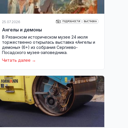
25.07.2026
ПОДРОБНОСТИ
ВЫСТАВКА
Ангелы и демоны
В Рязанском историческом музее 24 июля
торжественно открылась выставка «Ангелы и
демоны» (6+) из собрания Сергиево-
Посадского музея-заповедника.
Читать далее