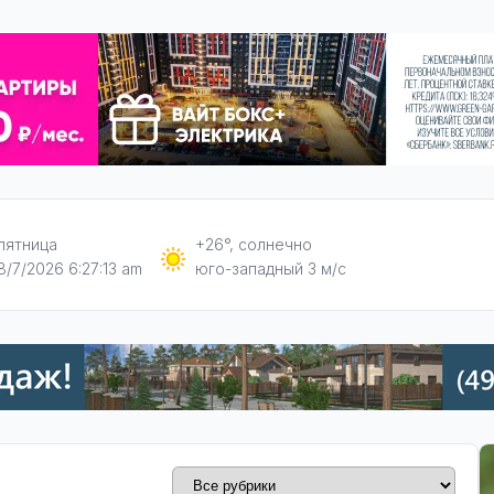
пятница
+26°, солнечно
8/7/2026 6:27:15 am
юго-западный 3 м/с