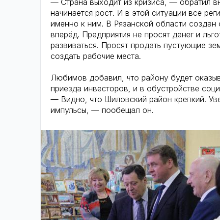
— Страна выходит из кризиса, — обратил в
начинается рост. И в этой ситуации все ре
именно к ним. В Рязанской области создан
вперёд. Предприятия не просят денег и льг
развиваться. Просят продать пустующие зе
создать рабочие места.
Любимов добавил, что району будет оказы
приезда инвесторов, и в обустройстве соц
— Видно, что Шиловский район крепкий. Ув
импульсы, — пообещал он.