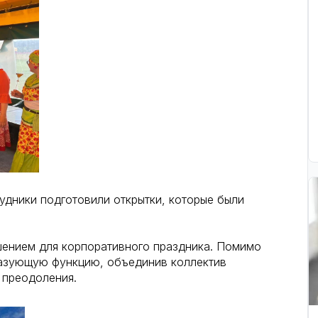
дники подготовили открытки, которые были
шением для корпоративного праздника. Помимо
разующую функцию, объединив коллектив
 преодоления.