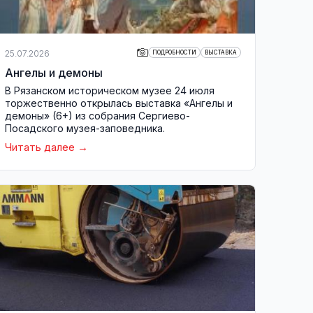
25.07.2026
ПОДРОБНОСТИ
ВЫСТАВКА
Ангелы и демоны
В Рязанском историческом музее 24 июля
торжественно открылась выставка «Ангелы и
демоны» (6+) из собрания Сергиево-
Посадского музея-заповедника.
Читать далее