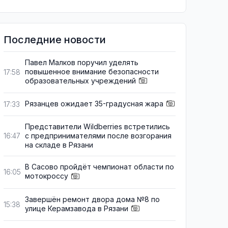
Последние новости
Павел Малков поручил уделять
повышенное внимание безопасности
17:58
образовательных учреждений
Рязанцев ожидает 35-градусная жара
17:33
Представители Wildberries встретились
с предпринимателями после возгорания
16:47
на складе в Рязани
В Сасово пройдёт чемпионат области по
16:05
мотокроссу
Завершён ремонт двора дома №8 по
15:38
улице Керамзавода в Рязани