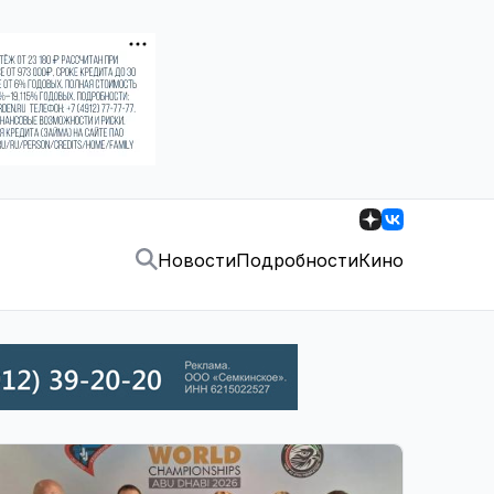
Новости
Подробности
Кино