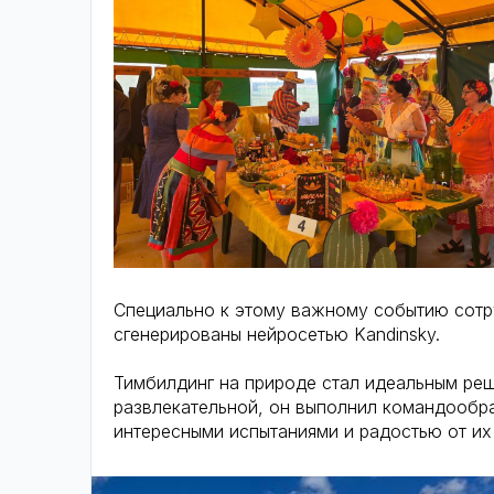
Специально к этому важному событию сотру
сгенерированы нейросетью Kandinsky.
Тимбилдинг на природе стал идеальным ре
развлекательной, он выполнил командооб
интересными испытаниями и радостью от их