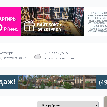
четверг
+29°, пасмурно
8/6/2026 3:06:25 pm
юго-западный 3 м/с