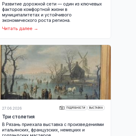
Развитие дорожной сети — один из ключевых
факторов комфортной жизни в
муниципалитетах и устойчивого
экономического роста региона.
Читать далее
27.06.2026
ПОДРОБНОСТИ
ВЫСТАВКА
Три столетия
В Рязань приехала выставка с произведениями
итальянских, французских, немецких и
голландских мастеров.