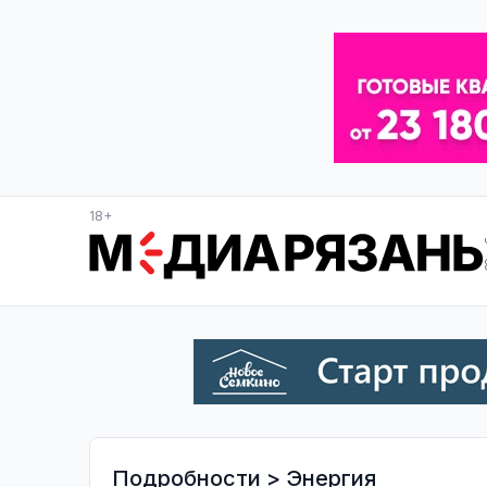
18+
Подробности
>
Энергия