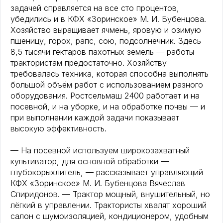
задачей справляется на все сто процентов,
убедились и в КФХ «Зоринское» М. И. Бубенцова.
Хозяйство выращивает ячмень, яровую и озимую
пшеницу, горох, рапс, сою, подсолнечник. Здесь
8,5 тысячи гектаров пахотных земель — работы
трактористам предостаточно. Хозяйству
требовалась техника, которая способна выполнять
большой объём работ с использованием разного
оборудования. Ростсельмаш 2400 работает и на
посевной, и на уборке, и на обработке почвы — и
при выполнении каждой задачи показывает
высокую эффективность.
— На посевной используем широкозахватный
культиватор, для основной обработки —
глубокорыхлитель, — рассказывает управляющий
КФХ «Зоринское» М. И. Бубенцова Вячеслав
Спиридонов. — Трактор мощный, внушительный, но
лёгкий в управлении. Трактористы хвалят хороший
салон с шумоизоляцией, кондиционером, удобным