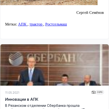
Сергей Семёнов
Метки:
АПК
,
трактор
,
Ростсельмаш
11.05.2021
СЕЛО
Инновации в АПК
В Рязанском отделении Сбербанка прошла