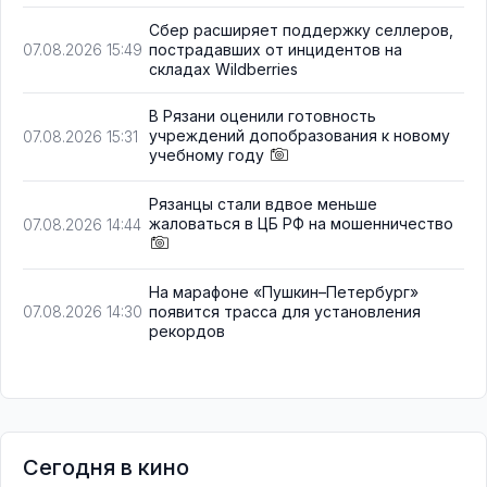
Сбер расширяет поддержку селлеров,
пострадавших от инцидентов на
07.08.2026 15:49
складах Wildberries
В Рязани оценили готовность
учреждений допобразования к новому
07.08.2026 15:31
учебному году
Рязанцы стали вдвое меньше
жаловаться в ЦБ РФ на мошенничество
07.08.2026 14:44
На марафоне «Пушкин–Петербург»
появится трасса для установления
07.08.2026 14:30
рекордов
Сегодня в кино