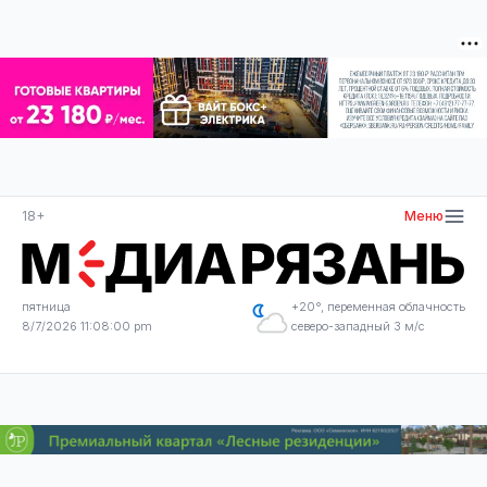
18+
Меню
пятница
+20°, переменная облачность
8/7/2026 11:08:00 pm
северо-западный 3 м/с