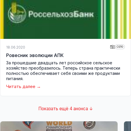
18.06.2020
СЕЛО
Ровесник эволюции АПК
За прошедшие двадцать лет российское сельское
хозяйство преобразилось. Теперь страна практически
полностью обеспечивает себя своими же продуктами
питания.
Читать далее
Показать ещё 4 анонса ↓