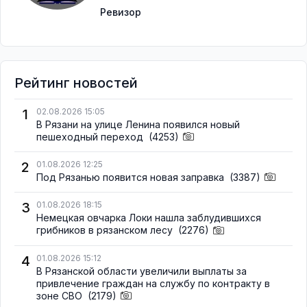
Ревизор
Рейтинг новостей
1
02.08.2026 15:05
В Рязани на улице Ленина появился новый
пешеходный переход
(4253)
2
01.08.2026 12:25
Под Рязанью появится новая заправка
(3387)
3
01.08.2026 18:15
Немецкая овчарка Локи нашла заблудившихся
грибников в рязанском лесу
(2276)
4
01.08.2026 15:12
В Рязанской области увеличили выплаты за
привлечение граждан на службу по контракту в
зоне СВО
(2179)