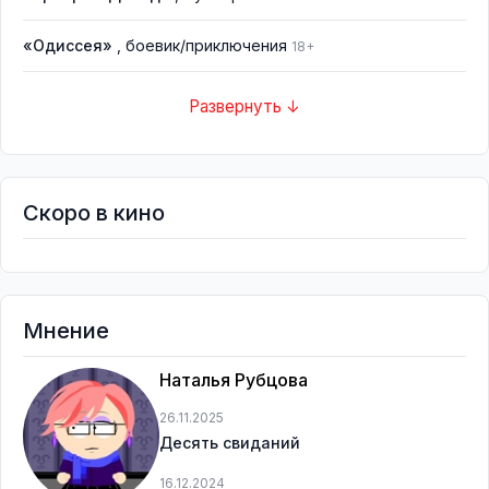
«Одиссея»
, боевик/приключения
18+
Развернуть ↓
Скоро в кино
Мнение
Наталья Рубцова
26.11.2025
Десять свиданий
16.12.2024