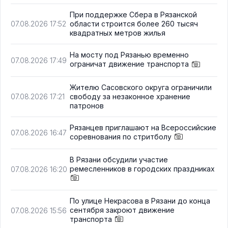
При поддержке Сбера в Рязанской
области строится более 260 тысяч
07.08.2026 17:52
квадратных метров жилья
На мосту под Рязанью временно
07.08.2026 17:49
ограничат движение транспорта
Жителю Сасовского округа ограничили
свободу за незаконное хранение
07.08.2026 17:21
патронов
Рязанцев приглашают на Всероссийские
07.08.2026 16:47
соревнования по стритболу
В Рязани обсудили участие
ремесленников в городских праздниках
07.08.2026 16:20
По улице Некрасова в Рязани до конца
сентября закроют движение
07.08.2026 15:56
транспорта