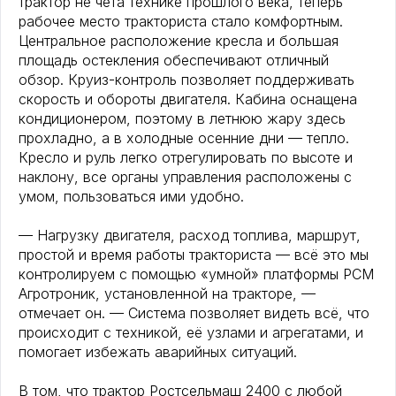
трактор не чета технике прошлого века, теперь
рабочее место тракториста стало комфортным.
Центральное расположение кресла и большая
площадь остекления обеспечивают отличный
обзор. Круиз-контроль позволяет поддерживать
скорость и обороты двигателя. Кабина оснащена
кондиционером, поэтому в летнюю жару здесь
прохладно, а в холодные осенние дни — тепло.
Кресло и руль легко отрегулировать по высоте и
наклону, все органы управления расположены с
умом, пользоваться ими удобно.
— Нагрузку двигателя, расход топлива, маршрут,
простой и время работы тракториста — всё это мы
контролируем с помощью «умной» платформы РСМ
Агротроник, установленной на тракторе, —
отмечает он. — Система позволяет видеть всё, что
происходит с техникой, её узлами и агрегатами, и
помогает избежать аварийных ситуаций.
В том, что трактор Ростсельмаш 2400 с любой