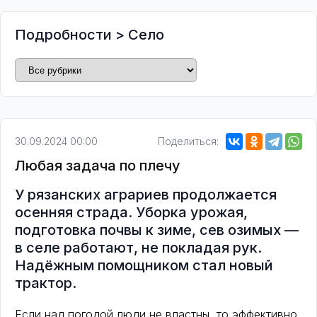
Подробности
>
Село
30.09.2024 00:00
Поделиться:
Любая задача по плечу
У рязанских аграриев продолжается
осенняя страда. Уборка урожая,
подготовка почвы к зиме, сев озимых —
в селе работают, не покладая рук.
Надёжным помощником стал новый
трактор.
Если над погодой люди не властны, то эффективно