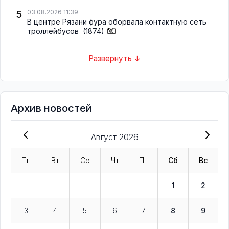
5
03.08.2026 11:39
В центре Рязани фура оборвала контактную сеть
троллейбусов
(1874)
Развернуть ↓
Архив новостей
Август 2026
Пн
Вт
Ср
Чт
Пт
Сб
Вс
1
2
3
4
5
6
7
8
9