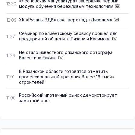
«Лесновская мануфактура» завершила первый
12:30
модуль обучения бережливым технологиям
ХК «Рязань-ВДВ» взял верх над «Дизелем»
12:09
Семинар по клиентскому сервису прошёл для
11:37
предприятий общепита Рязани и Касимова
Не стало известного рязанского фотографа
11:24
Валентина Евкина
В Рязанской области готовятся отметить
профессиональный праздник более 16 тысяч
11:01
строителей
Российский ипотечный рынок демонстрирует
11:00
заметный рост