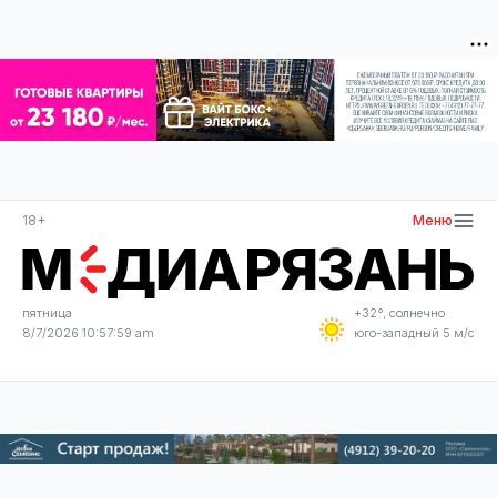
18+
Меню
пятница
+32°, солнечно
8/7/2026 10:58:00 am
юго-западный 5 м/с