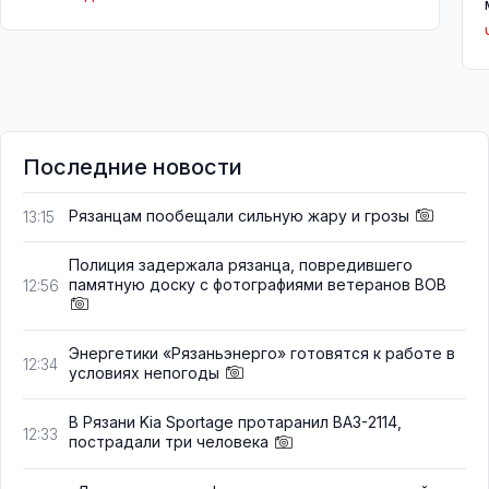
Последние новости
Рязанцам пообещали сильную жару и грозы
13:15
Полиция задержала рязанца, повредившего
памятную доску с фотографиями ветеранов ВОВ
12:56
Энергетики «Рязаньэнерго» готовятся к работе в
12:34
условиях непогоды
В Рязани Kia Sportage протаранил ВАЗ-2114,
12:33
пострадали три человека