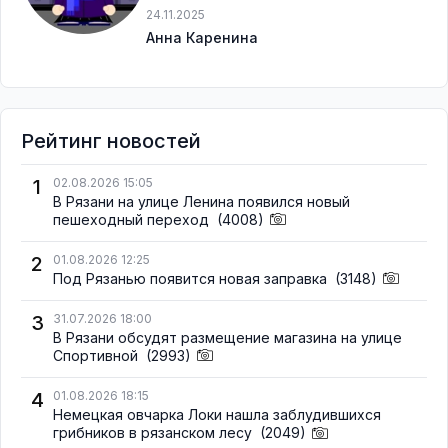
24.11.2025
Анна Каренина
Рейтинг новостей
1
02.08.2026 15:05
В Рязани на улице Ленина появился новый
пешеходный переход
(4008)
2
01.08.2026 12:25
Под Рязанью появится новая заправка
(3148)
3
31.07.2026 18:00
В Рязани обсудят размещение магазина на улице
Спортивной
(2993)
4
01.08.2026 18:15
Немецкая овчарка Локи нашла заблудившихся
грибников в рязанском лесу
(2049)