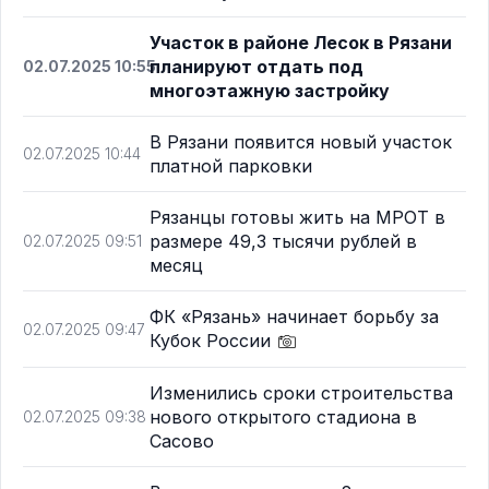
Участок в районе Лесок в Рязани
планируют отдать под
02.07.2025 10:55
многоэтажную застройку
В Рязани появится новый участок
02.07.2025 10:44
платной парковки
Рязанцы готовы жить на МРОТ в
размере 49,3 тысячи рублей в
02.07.2025 09:51
месяц
ФК «Рязань» начинает борьбу за
02.07.2025 09:47
Кубок России
Изменились сроки строительства
нового открытого стадиона в
02.07.2025 09:38
Сасово