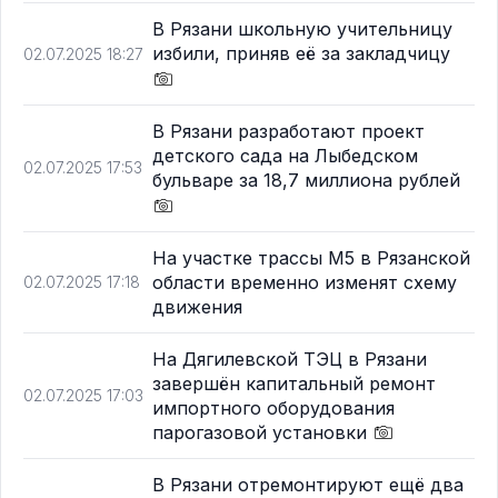
В Рязани школьную учительницу
избили, приняв её за закладчицу
02.07.2025 18:27
В Рязани разработают проект
детского сада на Лыбедском
02.07.2025 17:53
бульваре за 18,7 миллиона рублей
На участке трассы М5 в Рязанской
области временно изменят схему
02.07.2025 17:18
движения
На Дягилевской ТЭЦ в Рязани
завершён капитальный ремонт
02.07.2025 17:03
импортного оборудования
парогазовой установки
В Рязани отремонтируют ещё два