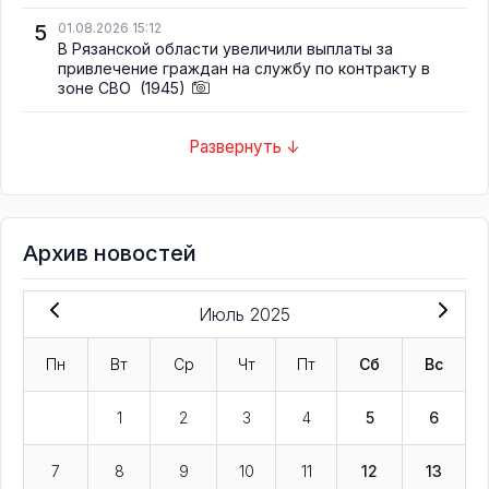
5
01.08.2026 15:12
В Рязанской области увеличили выплаты за
привлечение граждан на службу по контракту в
зоне СВО
(1945)
Развернуть ↓
Архив новостей
Июль 2025
Пн
Вт
Ср
Чт
Пт
Сб
Вс
1
2
3
4
5
6
7
8
9
10
11
12
13