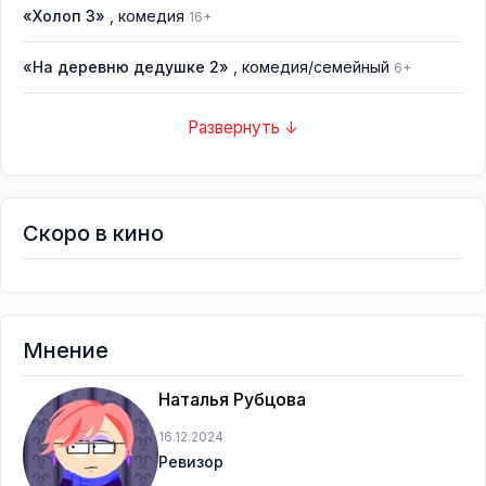
«Холоп 3»
, комедия
16+
«На деревню дедушке 2»
, комедия/семейный
6+
Развернуть ↓
Скоро в кино
Мнение
Наталья Рубцова
16.12.2024
Ревизор