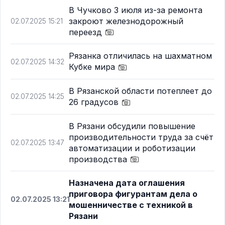
В Чучково 3 июля из-за ремонта
закроют железнодорожный
02.07.2025 15:21
переезд
Рязанка отличилась на шахматном
02.07.2025 14:32
Кубке мира
В Рязанской области потеплеет до
02.07.2025 14:25
26 градусов
В Рязани обсудили повышение
производительности труда за счёт
02.07.2025 13:47
автоматизации и роботизации
производства
Назначена дата оглашения
приговора фигурантам дела о
02.07.2025 13:21
мошенничестве с техникой в
Рязани