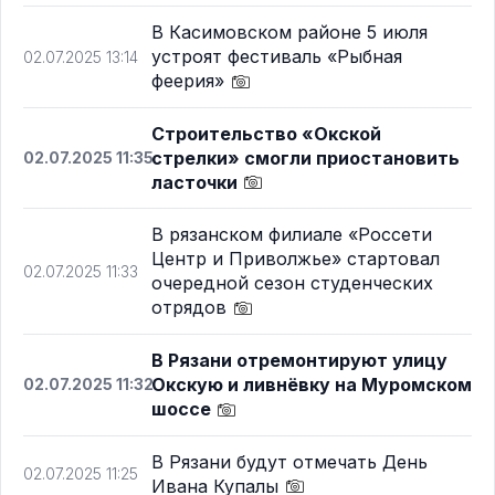
В Касимовском районе 5 июля
устроят фестиваль «Рыбная
02.07.2025 13:14
феерия»
Строительство «Окской
стрелки» смогли приостановить
02.07.2025 11:35
ласточки
В рязанском филиале «Россети
Центр и Приволжье» стартовал
02.07.2025 11:33
очередной сезон студенческих
отрядов
В Рязани отремонтируют улицу
Окскую и ливнёвку на Муромском
02.07.2025 11:32
шоссе
В Рязани будут отмечать День
02.07.2025 11:25
Ивана Купалы