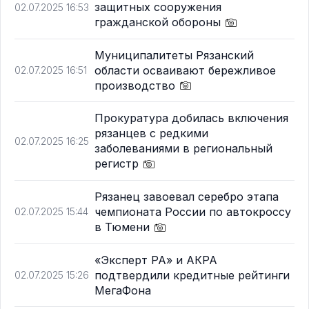
защитных сооружения
02.07.2025 16:53
гражданской обороны
Муниципалитеты Рязанский
области осваивают бережливое
02.07.2025 16:51
производство
Прокуратура добилась включения
рязанцев с редкими
02.07.2025 16:25
заболеваниями в региональный
регистр
Рязанец завоевал серебро этапа
чемпионата России по автокроссу
02.07.2025 15:44
в Тюмени
«Эксперт РА» и АКРА
подтвердили кредитные рейтинги
02.07.2025 15:26
МегаФона