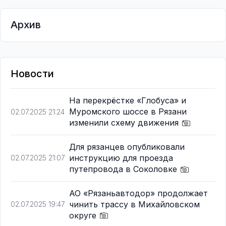
Архив
Новости
На перекрёстке «Глобуса» и
Муромского шоссе в Рязани
02.07.2025 21:24
изменили схему движения
Для рязанцев опубликовали
инструкцию для проезда
02.07.2025 21:07
путепровода в Соколовке
АО «Рязаньавтодор» продолжает
чинить трассу в Михайловском
02.07.2025 19:47
округе