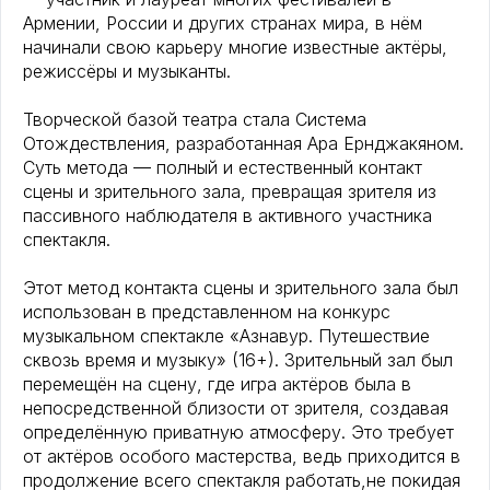
Армении, России и других странах мира, в нём
начинали свою карьеру многие известные актёры,
режиссёры и музыканты.
Творческой базой театра стала Система
Отождествления, разработанная Ара Ернджакяном.
Суть метода — полный и естественный контакт
сцены и зрительного зала, превращая зрителя из
пассивного наблюдателя в активного участника
спектакля.
Этот метод контакта сцены и зрительного зала был
использован в представленном на конкурс
музыкальном спектакле «Азнавур. Путешествие
сквозь время и музыку» (16+). Зрительный зал был
перемещён на сцену, где игра актёров была в
непосредственной близости от зрителя, создавая
определённую приватную атмосферу. Это требует
от актёров особого мастерства, ведь приходится в
продолжение всего спектакля работать,не покидая