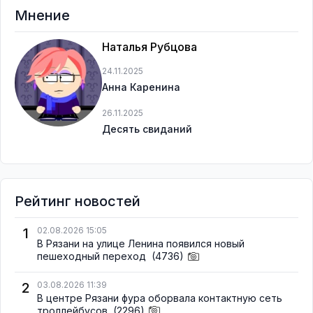
Мнение
Наталья Рубцова
24.11.2025
Анна Каренина
26.11.2025
Десять свиданий
Рейтинг новостей
1
02.08.2026 15:05
В Рязани на улице Ленина появился новый
пешеходный переход
(4736)
2
03.08.2026 11:39
В центре Рязани фура оборвала контактную сеть
троллейбусов
(2296)