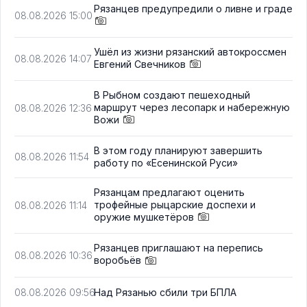
Рязанцев предупредили о ливне и граде
08.08.2026 15:00
Ушёл из жизни рязанский автокроссмен
08.08.2026 14:07
Евгений Свечников
В Рыбном создают пешеходный
маршрут через лесопарк и набережную
08.08.2026 12:36
Вожи
В этом году планируют завершить
08.08.2026 11:54
работу по «Есенинской Руси»
Рязанцам предлагают оценить
трофейные рыцарские доспехи и
08.08.2026 11:14
оружие мушкетёров
Рязанцев приглашают на перепись
08.08.2026 10:36
воробьёв
Над Рязанью сбили три БПЛА
08.08.2026 09:56