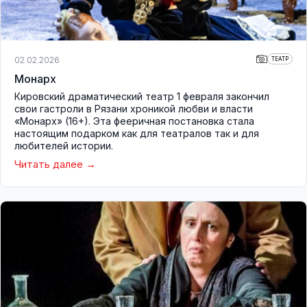
02.02.2026
ТЕАТР
Монарх
Кировский драматический театр 1 февраля закончил
свои гастроли в Рязани хроникой любви и власти
«Монарх» (16+). Эта фееричная постановка стала
настоящим подарком как для театралов так и для
любителей истории.
Читать далее