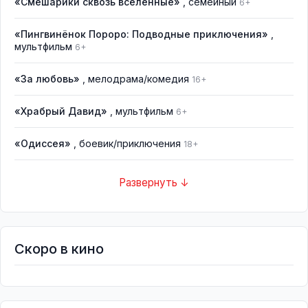
«Смешарики сквозь вселенные»
, семейный
6+
«Пингвинёнок Пороро: Подводные приключения»
,
мультфильм
6+
«За любовь»
, мелодрама/комедия
16+
«Храбрый Давид»
, мультфильм
6+
«Одиссея»
, боевик/приключения
18+
Развернуть ↓
Скоро в кино