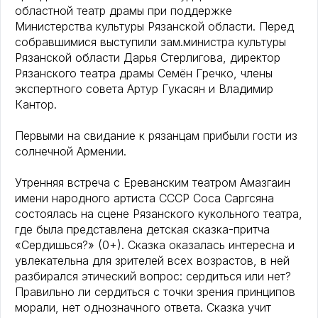
областной театр драмы при поддержке
Министерства культуры Рязанской области. Перед
собравшимися выступили зам.министра культуры
Рязанской области Дарья Стерлигова, директор
Рязанского театра драмы Семён Гречко, члены
экспертного совета Артур Гукасян и Владимир
Кантор.
Первыми на свидание к рязанцам прибыли гости из
солнечной Армении.
Утренняя встреча с Ереванским театром Амазгаин
имени народного артиста СССР Соса Саргсяна
состоялась на сцене Рязанского кукольного театра,
где была представлена детская сказка-притча
«Сердишься?» (0+). Сказка оказалась интересна и
увлекательна для зрителей всех возрастов, в ней
разбирался этический вопрос: сердиться или нет?
Правильно ли сердиться с точки зрения принципов
морали, нет однозначного ответа. Сказка учит