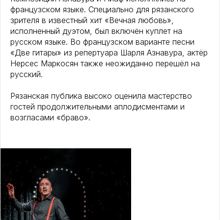
французском языке. Специально для рязанского
зрителя в известный хит «Вечная любовь»,
исполненный дуэтом, был включён куплет на
русском языке. Во французском варианте песни
«Две гитары» из репертуара Шарля Азнавура, актёр
Нерсес Маркосян также неожиданно перешёл на
русский.
Рязанская публика высоко оценила мастерство
гостей продолжительными аплодисментами и
возгласами «браво».