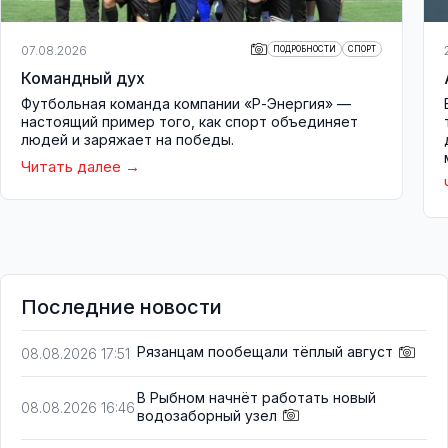
07.08.2026
ПОДРОБНОСТИ
СПОРТ
Командный дух
Футбольная команда компании «Р-Энергия» —
настоящий пример того, как спорт объединяет
людей и заряжает на победы.
Читать далее
Последние новости
Рязанцам пообещали тёплый август
08.08.2026 17:51
В Рыбном начнёт работать новый
08.08.2026 16:46
водозаборный узел