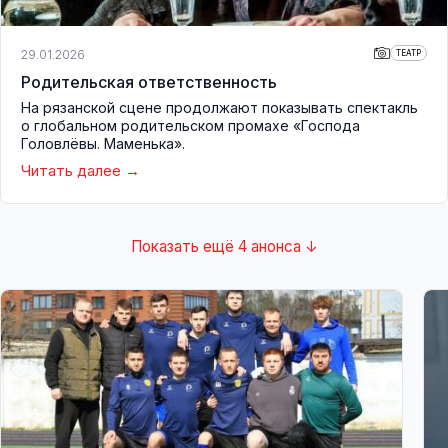
29.01.2026
ТЕАТР
Родительская ответственность
На рязанской сцене продолжают показывать спектакль
о глобальном родительском промахе «Господа
Головлёвы. Маменька».
Читать далее
Показать ещё 4 анонса ↓