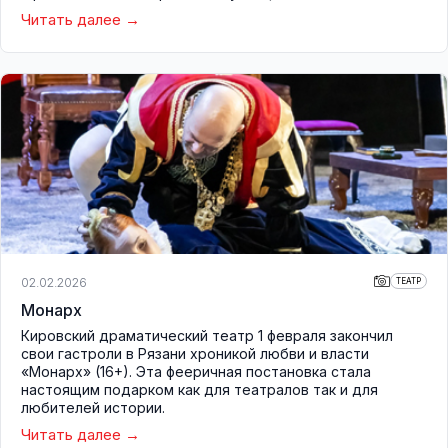
Читать далее
02.02.2026
ТЕАТР
Монарх
Кировский драматический театр 1 февраля закончил
свои гастроли в Рязани хроникой любви и власти
«Монарх» (16+). Эта фееричная постановка стала
настоящим подарком как для театралов так и для
любителей истории.
Читать далее