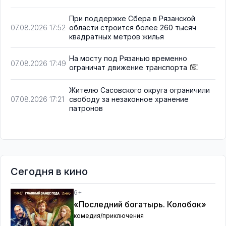
При поддержке Сбера в Рязанской
области строится более 260 тысяч
07.08.2026 17:52
квадратных метров жилья
На мосту под Рязанью временно
07.08.2026 17:49
ограничат движение транспорта
Жителю Сасовского округа ограничили
свободу за незаконное хранение
07.08.2026 17:21
патронов
Сегодня в кино
6+
«Последний богатырь. Колобок»
комедия/приключения