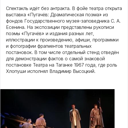
Спектакль идёт без антракта. В фойе театра открыта
выставка «Пугачёв: Драматическая поэма» из
фондов Государственного музея-заповедника С. А.
Есенина. На экспозиции представлены рукописи
поэмы «Пугачёв» и издания разных лет,
иллюстрации к произведению, афиши, программки
и фотографии фрагментов театральных
постановок. В том числе отдельный стенд отведён
для демонстрации фактов о самой знаковой
постановке Театра на Таганке 1967 года, где роль
Хлопуши исполнял Владимир Высоцкий.