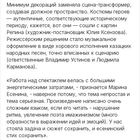
Минимум декораций заменяла сцена-трансформер,
создавая должное пространство. Костюмы героев
— аутентичные, соответствующие историческому
периоду, кажется, вот они — сошли с картин
Репина (художник-постановщик Юлия Ксёнзова).
Режиссёрским решением стало музыкальное
оформление в виде хорового исполнения казацких
народных песен, точно вписанных к сценарию
(ответственные Владимир Устинов и Людмила
Карманова).
«Работа над спектаклем велась с большими
энергетическими затратами, - признаётся Марина
Есенина, - наверное потому, что тема непростая и
тема серьёзная. Произведение написано очень
сложным языком, если его читать - нарушение
ритма, увлечение поэта имажинизмом (много
образности в выражении идей и эмоций). У нас
стояла задача и сюжет сохранить, и есенинский
стих сохранить».