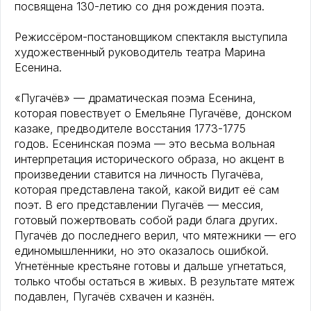
посвящена 130-летию со дня рождения поэта.
Режиссёром-постановщиком спектакля выступила
художественный руководитель театра Марина
Есенина.
«Пугачёв» — драматическая поэма Есенина,
которая повествует о Емельяне Пугачёве, донском
казаке, предводителе восстания 1773-1775
годов. Есенинская поэма — это весьма вольная
интерпретация исторического образа, но акцент в
произведении ставится на личность Пугачёва,
которая представлена такой, какой видит её сам
поэт. В его представлении Пугачёв — мессия,
готовый пожертвовать собой ради блага других.
Пугачёв до последнего верил, что мятежники — его
единомышленники, но это оказалось ошибкой.
Угнетённые крестьяне готовы и дальше угнетаться,
только чтобы остаться в живых. В результате мятеж
подавлен, Пугачёв схвачен и казнён.