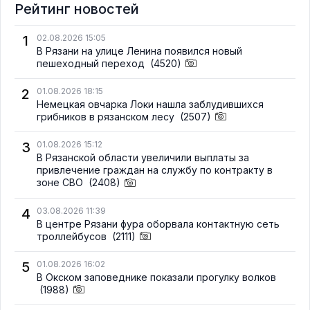
Рейтинг новостей
1
02.08.2026 15:05
В Рязани на улице Ленина появился новый
пешеходный переход
(4520)
2
01.08.2026 18:15
Немецкая овчарка Локи нашла заблудившихся
грибников в рязанском лесу
(2507)
3
01.08.2026 15:12
В Рязанской области увеличили выплаты за
привлечение граждан на службу по контракту в
зоне СВО
(2408)
4
03.08.2026 11:39
В центре Рязани фура оборвала контактную сеть
троллейбусов
(2111)
5
01.08.2026 16:02
В Окском заповеднике показали прогулку волков
(1988)