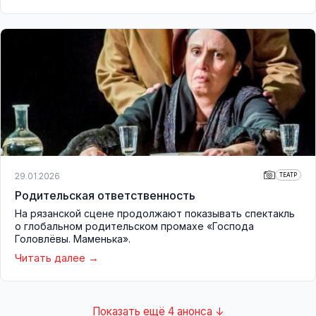
29.01.2026
ТЕАТР
Родительская ответственность
На рязанской сцене продолжают показывать спектакль
о глобальном родительском промахе «Господа
Головлёвы. Маменька».
Читать далее
Показать ещё 4 анонса ↓