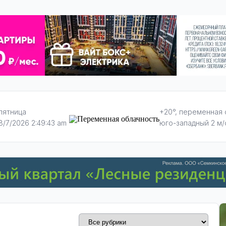
пятница
+20°, переменная
8/7/2026 2:49:44 am
юго-западный 2 м/