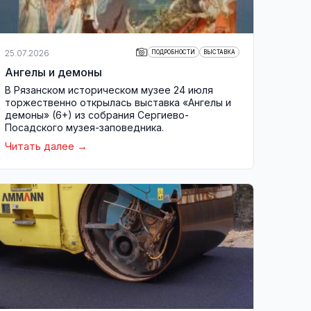
25.07.2026
ПОДРОБНОСТИ
ВЫСТАВКА
Ангелы и демоны
В Рязанском историческом музее 24 июля
торжественно открылась выставка «Ангелы и
демоны» (6+) из собрания Сергиево-
Посадского музея-заповедника.
Читать далее