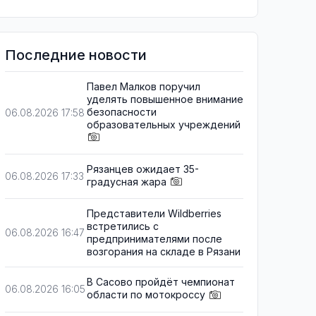
Последние новости
Павел Малков поручил
уделять повышенное внимание
безопасности
06.08.2026 17:58
образовательных учреждений
Рязанцев ожидает 35-
06.08.2026 17:33
градусная жара
Представители Wildberries
встретились с
06.08.2026 16:47
предпринимателями после
возгорания на складе в Рязани
В Сасово пройдёт чемпионат
06.08.2026 16:05
области по мотокроссу