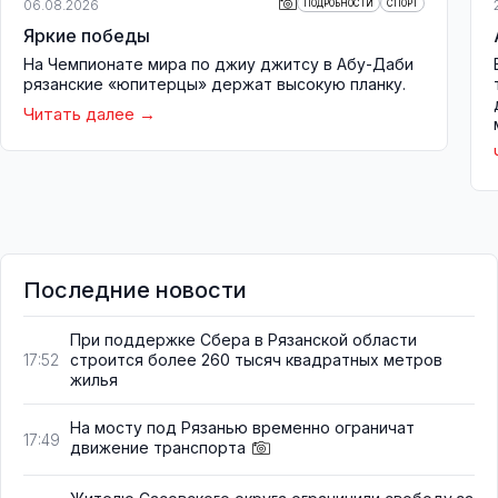
06.08.2026
ПОДРОБНОСТИ
СПОРТ
Яркие победы
На Чемпионате мира по джиу джитсу в Абу-Даби
рязанские «юпитерцы» держат высокую планку.
Читать далее
Последние новости
При поддержке Сбера в Рязанской области
строится более 260 тысяч квадратных метров
17:52
жилья
На мосту под Рязанью временно ограничат
17:49
движение транспорта