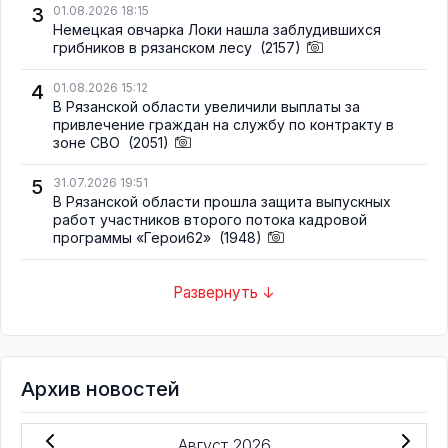
3
01.08.2026 18:15
Немецкая овчарка Локи нашла заблудившихся
грибников в рязанском лесу
(2157)
4
01.08.2026 15:12
В Рязанской области увеличили выплаты за
привлечение граждан на службу по контракту в
зоне СВО
(2051)
5
31.07.2026 19:51
В Рязанской области прошла защита выпускных
работ участников второго потока кадровой
программы «Герои62»
(1948)
Развернуть ↓
Архив новостей
Август 2026