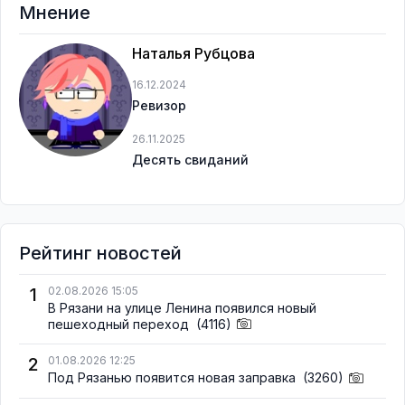
Мнение
Наталья Рубцова
16.12.2024
Ревизор
26.11.2025
Десять свиданий
Рейтинг новостей
1
02.08.2026 15:05
В Рязани на улице Ленина появился новый
пешеходный переход
(4116)
2
01.08.2026 12:25
Под Рязанью появится новая заправка
(3260)