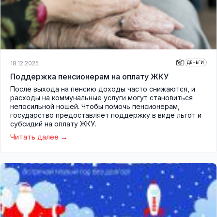
18.12.2025
ДЕНЬГИ
Поддержка пенсионерам на оплату ЖКУ
После выхода на пенсию доходы часто снижаются, и
расходы на коммунальные услуги могут становиться
непосильной ношей. Чтобы помочь пенсионерам,
государство предоставляет поддержку в виде льгот и
субсидий на оплату ЖКУ.
Читать далее