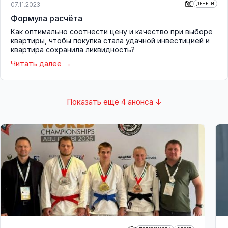
07.11.2023
ДЕНЬГИ
Формула расчёта
Как оптимально соотнести цену и качество при выборе
квартиры, чтобы покупка стала удачной инвестицией и
квартира сохранила ликвидность?
Читать далее
Показать ещё 4 анонса ↓