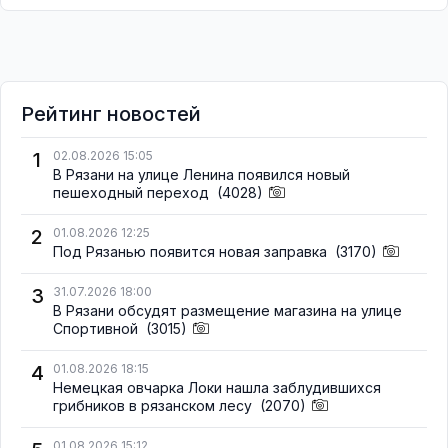
Рейтинг новостей
1
02.08.2026 15:05
В Рязани на улице Ленина появился новый
пешеходный переход
(4028)
2
01.08.2026 12:25
Под Рязанью появится новая заправка
(3170)
3
31.07.2026 18:00
В Рязани обсудят размещение магазина на улице
Спортивной
(3015)
4
01.08.2026 18:15
Немецкая овчарка Локи нашла заблудившихся
грибников в рязанском лесу
(2070)
01.08.2026 15:12