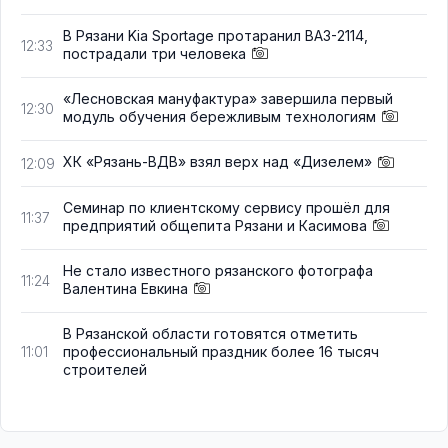
В Рязани Kia Sportage протаранил ВАЗ-2114,
12:33
пострадали три человека
«Лесновская мануфактура» завершила первый
12:30
модуль обучения бережливым технологиям
ХК «Рязань-ВДВ» взял верх над «Дизелем»
12:09
Семинар по клиентскому сервису прошёл для
11:37
предприятий общепита Рязани и Касимова
Не стало известного рязанского фотографа
11:24
Валентина Евкина
В Рязанской области готовятся отметить
профессиональный праздник более 16 тысяч
11:01
строителей