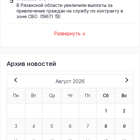
5
В Рязанской области увеличили выплаты за
привлечение граждан на службу по контракту в
зоне СВО
(1967)
Развернуть ↓
Архив новостей
Август 2026
Пн
Вт
Ср
Чт
Пт
Сб
Вс
1
2
3
4
5
6
7
8
9