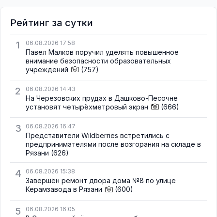
Рейтинг за сутки
1
06.08.2026 17:58
Павел Малков поручил уделять повышенное
внимание безопасности образовательных
учреждений
(757)
2
06.08.2026 14:43
На Черезовских прудах в Дашково-Песочне
установят четырёхметровый экран
(666)
3
06.08.2026 16:47
Представители Wildberries встретились с
предпринимателями после возгорания на складе в
Рязани
(626)
4
06.08.2026 15:38
Завершён ремонт двора дома №8 по улице
Керамзавода в Рязани
(600)
5
06.08.2026 16:05