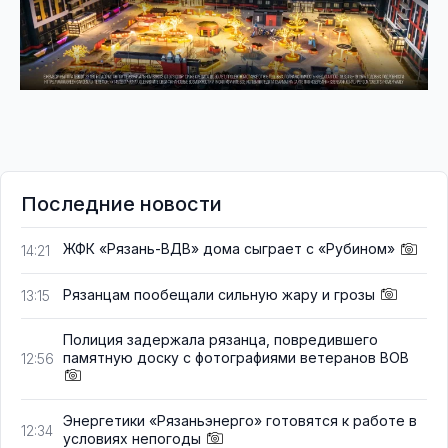
Последние новости
ЖФК «Рязань-ВДВ» дома сыграет с «Рубином»
14:21
Рязанцам пообещали сильную жару и грозы
13:15
Полиция задержала рязанца, повредившего
памятную доску с фотографиями ветеранов ВОВ
12:56
Энергетики «Рязаньэнерго» готовятся к работе в
12:34
условиях непогоды