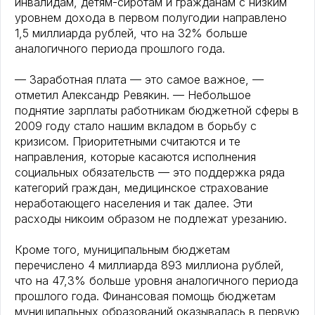
инвалидам, детям-сиротам и гражданам с низким
уровнем дохода в первом полугодии направлено
1,5 миллиарда рублей, что на 32% больше
аналогичного периода прошлого года.
— Заработная плата — это самое важное, —
отметил Александр Ревякин. — Небольшое
поднятие зарплаты работникам бюджетной сферы в
2009 году стало нашим вкладом в борьбу с
кризисом. Приоритетными считаются и те
направления, которые касаются исполнения
социальных обязательств — это поддержка ряда
категорий граждан, медицинское страхование
неработающего населения и так далее. Эти
расходы никоим образом не подлежат урезанию.
Кроме того, муниципальным бюджетам
перечислено 4 миллиарда 893 миллиона рублей,
что на 47,3% больше уровня аналогичного периода
прошлого года. Финансовая помощь бюджетам
муниципальных образований оказывалась в первую