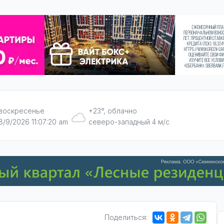
воскресенье
+23°, облачно
8/9/2026 11:07:21 am
северо-западный 4 м/с
Поделиться: