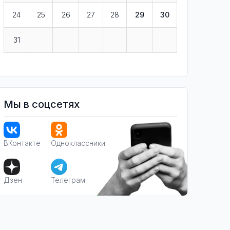
24
25
26
27
28
29
30
31
Мы в соцсетях
ВКонтакте
Одноклассники
Дзен
Телеграм