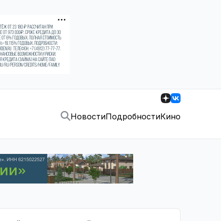
Новости
Подробности
Кино