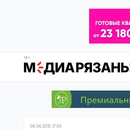
18+
08.06.2015 17:59