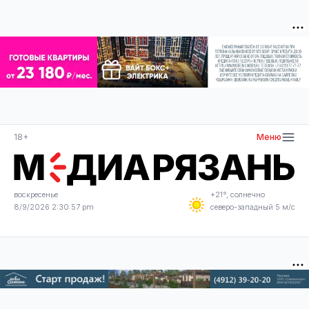
18+
Меню
воскресенье
+21°, солнечно
8/9/2026 2:30:57 pm
северо-западный 5 м/с