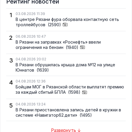
Рейтинг новостей
1
03.08.2026 11:39
В центре Рязани фура оборвала контактную сеть
троллейбусов
(2590)
2
06.08.2026 10:47
В Рязани на заправках «Роснефть» ввели
ограничения на бензин
(1940)
3
04.08.2026 20:02
В Рязани обрушилась крыша дома №12 на улице
Юннатов
(1639)
4
04.08.2026 12:36
Бойцам МОГ в Рязанской области выплатят премию
за каждый сбитый БПЛА
(1598)
5
04.08.2026 13:24
В Рязани приостановлена запись детей в кружки в
системе «Навигатор62.дети»
(1495)
Развернуть ↓