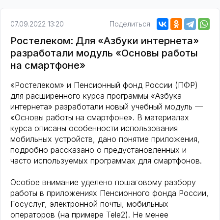
07.09.2022 13:20
Поделиться:
Ростелеком: Для «Азбуки интернета»
разработали модуль «Основы работы
на смартфоне»
«Ростелеком» и Пенсионный фонд России (ПФР)
для расширенного курса программы «Азбука
интернета» разработали новый учебный модуль —
«Основы работы на смартфоне». В материалах
курса описаны особенности использования
мобильных устройств, дано понятие приложения,
подробно рассказано о предустановленных и
часто используемых программах для смартфонов.
Особое внимание уделено пошаговому разбору
работы в приложениях Пенсионного фонда России,
Госуслуг, электронной почты, мобильных
операторов (на примере Tele2). Не менее