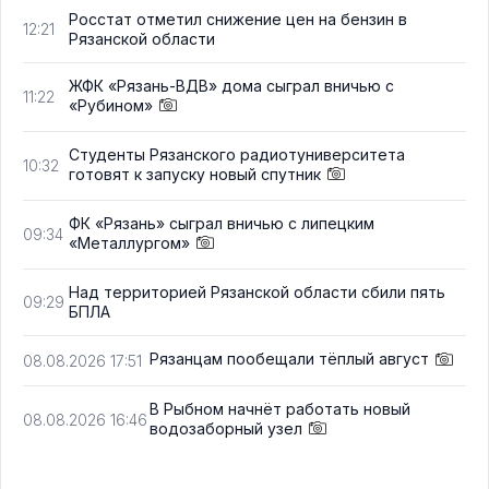
Росстат отметил снижение цен на бензин в
12:21
Рязанской области
ЖФК «Рязань-ВДВ» дома сыграл вничью с
11:22
«Рубином»
Студенты Рязанского радиотуниверситета
10:32
готовят к запуску новый спутник
ФК «Рязань» сыграл вничью с липецким
09:34
«Металлургом»
Над территорией Рязанской области сбили пять
09:29
БПЛА
Рязанцам пообещали тёплый август
08.08.2026 17:51
В Рыбном начнёт работать новый
08.08.2026 16:46
водозаборный узел