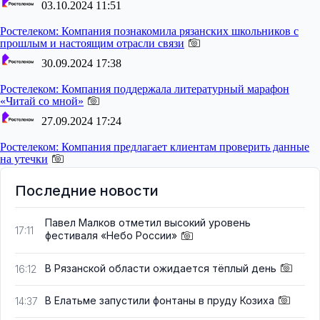
03.10.2024 11:51
Ростелеком:
Компания познакомила рязанских школьников с
прошлым и настоящим отрасли связи
30.09.2024 17:38
Ростелеком:
Компания поддержала литературный марафон
«Читай со мной»
27.09.2024 17:24
Ростелеком:
Компания предлагает клиентам проверить данные
на утечки
Последние новости
Павел Малков отметил высокий уровень
17:11
фестиваля «Небо России»
В Рязанской области ожидается тёплый день
16:12
В Елатьме запустили фонтаны в пруду Козиха
14:37