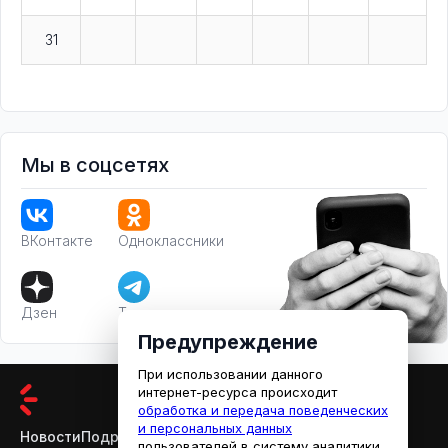
31
Мы в соцсетях
ВКонтакте
Одноклассники
Дзен
Телеграм
Предупреждение
При использовании данного
интернет-ресурса происходит
обработка и передача поведенческих
и персональных данных
Новости
Подробности
Афиша
Кино
пользователей в систему аналитики