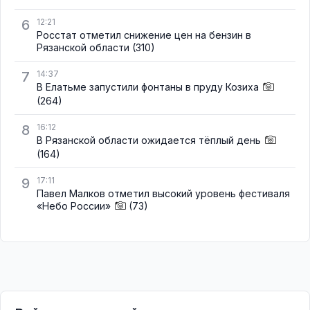
6
12:21
Росстат отметил снижение цен на бензин в
Рязанской области
(310)
7
14:37
В Елатьме запустили фонтаны в пруду Козиха
(264)
8
16:12
В Рязанской области ожидается тёплый день
(164)
9
17:11
Павел Малков отметил высокий уровень фестиваля
«Небо России»
(73)