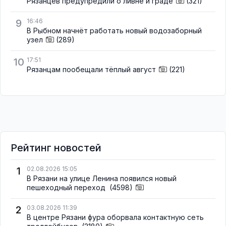
Рязанцев предупредили о ливне и граде
(321)
9
16:46
В Рыбном начнёт работать новый водозаборный
узел
(289)
10
17:51
Рязанцам пообещали тёплый август
(221)
Рейтинг новостей
1
02.08.2026 15:05
В Рязани на улице Ленина появился новый
пешеходный переход
(4598)
2
03.08.2026 11:39
В центре Рязани фура оборвала контактную сеть