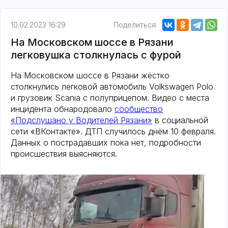
10.02.2023 16:29
Поделиться:
На Московском шоссе в Рязани
легковушка столкнулась с фурой
На Московском шоссе в Рязани жёстко
столкнулись легковой автомобиль Volkswagen Polo
и грузовик Scania c полуприцепом. Видео с места
инцидента обнародовало
сообщество
«Подслушано у Водителей Рязани»
в социальной
сети «ВКонтакте». ДТП случилось днём 10 февраля.
Данных о пострадавших пока нет, подробности
происшествия выясняются.