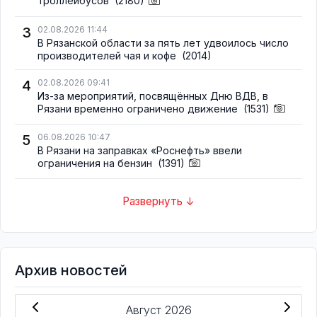
троллейбусов
(2180)
3
02.08.2026 11:44
В Рязанской области за пять лет удвоилось число
производителей чая и кофе
(2014)
4
02.08.2026 09:41
Из-за мероприятий, посвящённых Дню ВДВ, в
Рязани временно ограничено движение
(1531)
5
06.08.2026 10:47
В Рязани на заправках «Роснефть» ввели
ограничения на бензин
(1391)
Развернуть ↓
Архив новостей
Август 2026