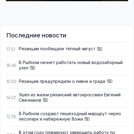
Последние новости
Рязанцам пообещали тёплый август
17:51
В Рыбном начнёт работать новый водозаборный
16:46
узел
Рязанцев предупредили о ливне и граде
15:00
Ушёл из жизни рязанский автокроссмен Евгений
14:07
Свечников
В Рыбном создают пешеходный маршрут через
12:36
лесопарк и набережную Вожи
В этом году планируют завершить работу по