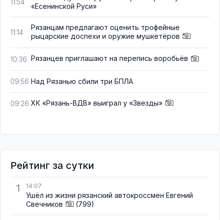
11:54
«Есенинской Руси»
Рязанцам предлагают оценить трофейные
11:14
рыцарские доспехи и оружие мушкетёров
Рязанцев приглашают на перепись воробьёв
10:36
Над Рязанью сбили три БПЛА
09:56
ХК «Рязань-ВДВ» выиграл у «Звезды»
09:26
Рейтинг за сутки
1
14:07
Ушёл из жизни рязанский автокроссмен Евгений
Свечников
(799)