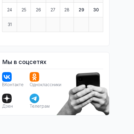
24
25
26
27
28
29
30
31
Мы в соцсетях
ВКонтакте
Одноклассники
Дзен
Телеграм