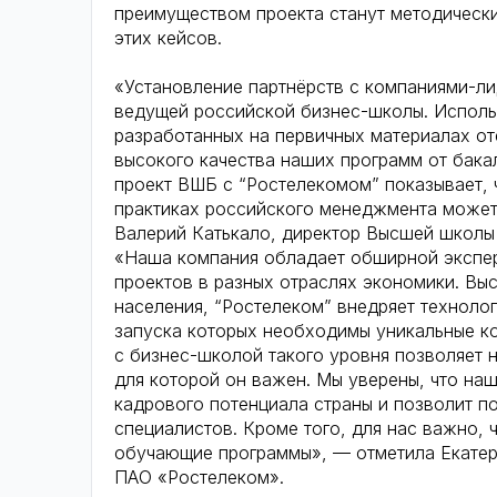
преимуществом проекта станут методическ
этих кейсов.
«Установление партнёрств с компаниями-ли
ведущей российской бизнес-школы. Исполь
разработанных на первичных материалах о
высокого качества наших программ от бака
проект ВШБ с “Ростелекомом” показывает, 
практиках российского менеджмента может
Валерий Катькало, директор Высшей школ
«Наша компания обладает обширной экспер
проектов в разных отраслях экономики. Выс
населения, “Ростелеком” внедряет технолог
запуска которых необходимы уникальные к
с бизнес-школой такого уровня позволяет н
для которой он важен. Мы уверены, что на
кадрового потенциала страны и позволит п
специалистов. Кроме того, для нас важно,
обучающие программы», — отметила Екатер
ПАО «Ростелеком».