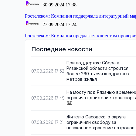
30.09.2024 17:38
Ростелеком:
Компания поддержала литературный ма
27.09.2024 17:24
Ростелеком:
Компания предлагает клиентам проверит
Последние новости
При поддержке Сбера в
Рязанской области строится
07.08.2026 17:52
более 260 тысяч квадратных
метров жилья
На мосту под Рязанью временн
ограничат движение транспорт
07.08.2026 17:49
Жителю Сасовского округа
ограничили свободу за
07.08.2026 17:21
незаконное хранение патронов