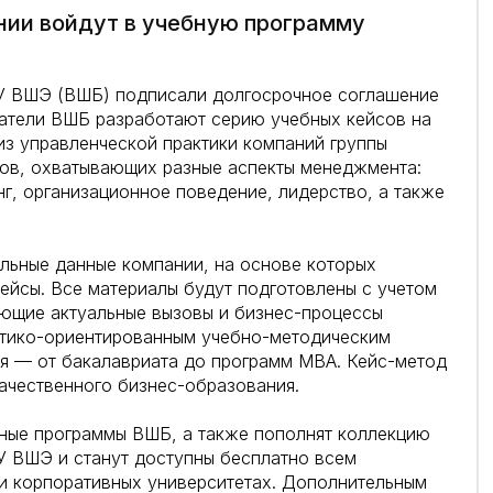
нии войдут в учебную программу
У ВШЭ (ВШБ) подписали долгосрочное соглашение
ватели ВШБ разработают серию учебных кейсов на
из управленческой практики компаний группы
сов, охватывающих разные аспекты менеджмента:
нг, организационное поведение, лидерство, а также
льные данные компании, на основе которых
ейсы. Все материалы будут подготовлены с учетом
ющие актуальные вызовы и бизнес-процессы
актико-ориентированным учебно-методическим
ня — от бакалавриата до программ MBA. Кейс-метод
ачественного бизнес-образования.
ьные программы ВШБ, а также пополнят коллекцию
 ВШЭ и станут доступны бесплатно всем
и корпоративных университетах. Дополнительным