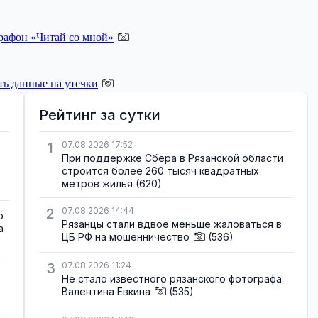
рафон «Читай со мной»
ь данные на утечки
Рейтинг за сутки
1
07.08.2026 17:52
При поддержке Сбера в Рязанской области
строится более 260 тысяч квадратных
метров жилья
(620)
2
07.08.2026 14:44
о
Рязанцы стали вдвое меньше жаловаться в
а
ЦБ РФ на мошенничество
(536)
3
07.08.2026 11:24
Не стало известного рязанского фотографа
Валентина Евкина
(535)