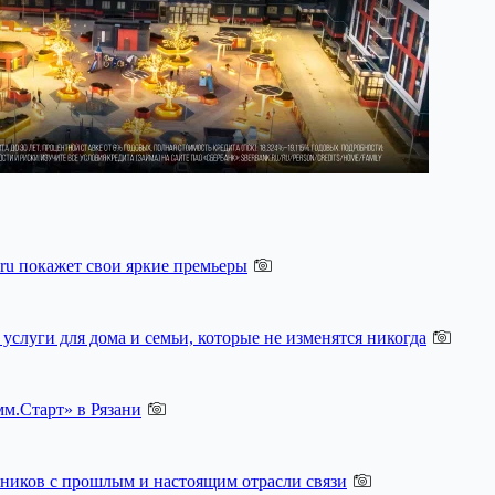
ru покажет свои яркие премьеры
слуги для дома и семьи, которые не изменятся никогда
м.Старт» в Рязани
ников с прошлым и настоящим отрасли связи