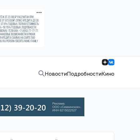
Новости
Подробности
Кино