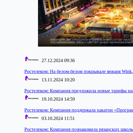
27.12.2024 09:36
Ростелеком:
На белом-белом покрывале января Wink.
13.11.2024 10:20
Ростелеком:
Компания предложила новые тарифы на у
19.10.2024 14:59
Ростелеком:
Компания поддержала хакатон «Програм
03.10.2024 11:51
Ростелеком:
Компания познакомила рязанских школь