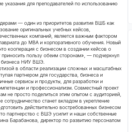
ие указания для преподавателей по использованию
дерами — один из приоритетов развития ВШБ как
зование оригинальных учебных кейсов,
течественных компаний, является важным фактором
лавриата до МВА и корпоративного обучения. Новый
что кооперация с бизнесом в создании кейсов о
 приносить пользу обеим сторонам», — подчеркнул
ы бизнеса НИУ ВШЭ.
тизой в области реализации сложных и масштабных
тупая партнером для государства, бизнеса и
ичные сервисы и продукты, для разработки и
омпетенции и профессионализм. Совместный проект
ам не просто поделиться этим опытом с аудиторией,
ше сотрудничество станет вкладом в укрепление
одготовить действительно востребованных бизнесом
 что партнерство с ВШЭ усилит и наши собственные
ина Барабанова, директор по развитию персоналом