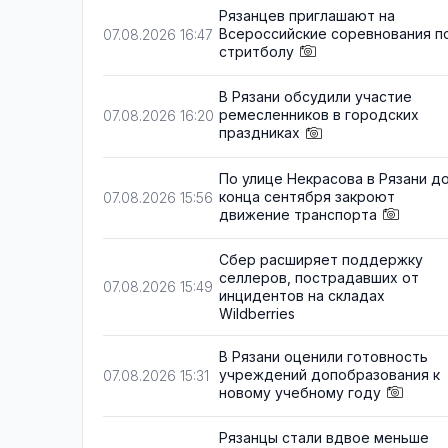
Рязанцев приглашают на
Всероссийские соревнования п
07.08.2026 16:47
стритболу
В Рязани обсудили участие
ремесленников в городских
07.08.2026 16:20
праздниках
По улице Некрасова в Рязани д
конца сентября закроют
07.08.2026 15:56
движение транспорта
Сбер расширяет поддержку
селлеров, пострадавших от
07.08.2026 15:49
инцидентов на складах
Wildberries
В Рязани оценили готовность
учреждений допобразования к
07.08.2026 15:31
новому учебному году
Рязанцы стали вдвое меньше