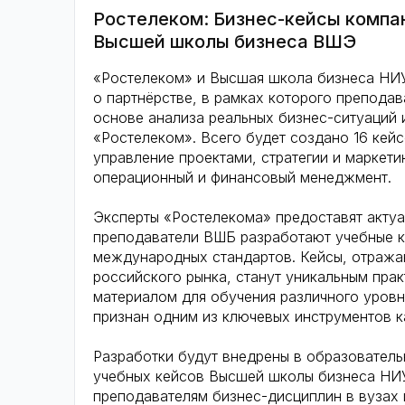
Ростелеком: Бизнес-кейсы компа
Высшей школы бизнеса ВШЭ
«Ростелеком» и Высшая школа бизнеса НИ
о партнёрстве, в рамках которого препода
основе анализа реальных бизнес-ситуаций 
«Ростелеком». Всего будет создано 16 кей
управление проектами, стратегии и маркети
операционный и финансовый менеджмент.
Эксперты «Ростелекома» предоставят актуа
преподаватели ВШБ разработают учебные к
международных стандартов. Кейсы, отража
российского рынка, станут уникальным пр
материалом для обучения различного уров
признан одним из ключевых инструментов к
Разработки будут внедрены в образовател
учебных кейсов Высшей школы бизнеса НИУ
преподавателям бизнес-дисциплин в вузах 