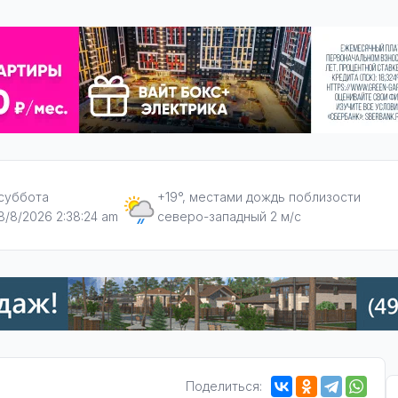
суббота
+19°, местами дождь поблизости
8/8/2026 2:38:25 am
северо-западный 2 м/с
Поделиться: