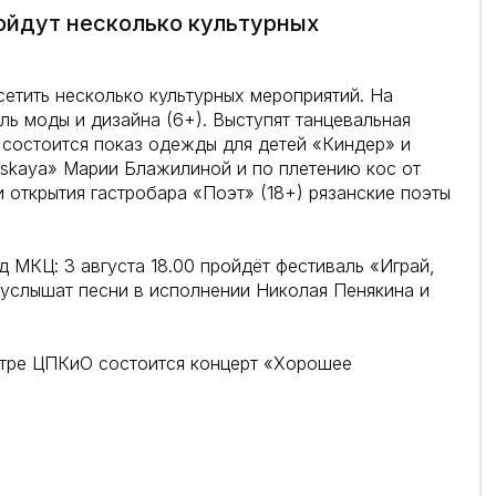
ойдут несколько культурных
етить несколько культурных мероприятий. На
ль моды и дизайна (6+). Выступят танцевальная
, состоится показ одежды для детей «Киндер» и
rskaya» Марии Блажилиной и по плетению кос от
 открытия гастробара «Поэт» (18+) рязанские поэты
 МКЦ: 3 августа 18.00 пройдёт фестиваль «Играй,
цы услышат песни в исполнении Николая Пенякина и
еатре ЦПКиО состоится концерт «Хорошее