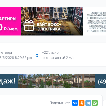
четверг
+22°, ясно
8/6/2026 8:29:53 pm
юго-западный 2 м/с
Поделиться: