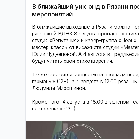
В ближайший уик-энд в Рязани пр
мероприятий
В ближайшие выходные в Рязани можно пос
рязанской ВДНХ 3 августа пройдёт фестива
студия «Репутация» и кавер-группа «Неон»
мастер-классы от визажиста студии «Maste
Юлии Чуднецовой. А 4 августа в преддверии
будут читать свои стихотворения.
Также состоятся концерты на площади перед
гармонь!» (12+), а 4 августа в 12.00 рязан
Людмилы Мирошиной.
Кроме того, 4 августа в 18.00 в зелёном т
настроение» (12+).