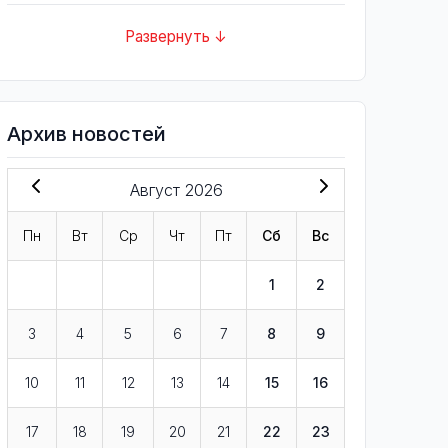
Развернуть ↓
Архив новостей
Август 2026
Пн
Вт
Ср
Чт
Пт
Сб
Вс
1
2
3
4
5
6
7
8
9
10
11
12
13
14
15
16
17
18
19
20
21
22
23