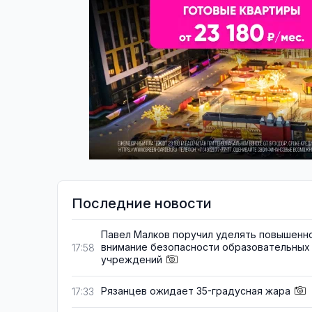
Последние новости
Павел Малков поручил уделять повышенн
внимание безопасности образовательных
17:58
учреждений
Рязанцев ожидает 35-градусная жара
17:33