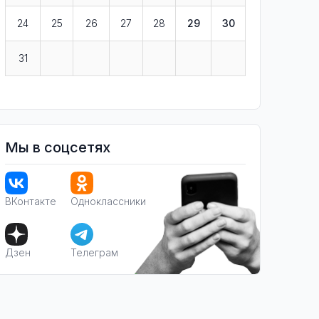
24
25
26
27
28
29
30
31
Мы в соцсетях
ВКонтакте
Одноклассники
Дзен
Телеграм