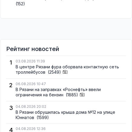
(152)
Рейтинг новостей
1
03.08.2026 11:39
В центре Рязани фура оборвала контактную сеть
троллейбусов
(2549)
2
06.08.2026 10:47
В Рязани на заправках «Роснефть» ввели
ограничения на бензин
(1885)
3
04.08.2026 20:02
В Рязани обрушилась крыша дома №12 на улице
Юннатов
(1599)
4
04.08.2026 12:36