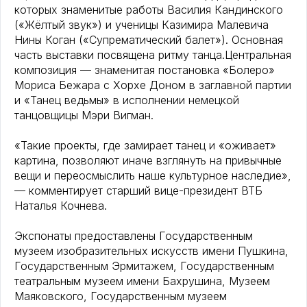
которых знаменитые работы Василия Кандинского
(«Жёлтый звук») и ученицы Казимира Малевича
Нины Коган («Супрематический балет»). Основная
часть выставки посвящена ритму танца.Центральная
композиция — знаменитая постановка «Болеро»
Мориса Бежара с Хорхе Доном в заглавной партии
и «Танец ведьмы» в исполнении немецкой
танцовщицы Мэри Вигман.
«Такие проекты, где замирает танец и «оживает»
картина, позволяют иначе взглянуть на привычные
вещи и переосмыслить наше культурное наследие»,
— комментирует старший вице-президент ВТБ
Наталья Кочнева.
Экспонаты предоставлены Государственным
музеем изобразительных искусств имени Пушкина,
Государственным Эрмитажем, Государственным
театральным музеем имени Бахрушина, Музеем
Маяковского, Государственным музеем