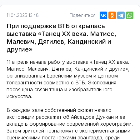
11.04.2025 13:48
Поделиться:
При поддержке ВТБ открылась
выставка «Танец ХХ века. Матисс,
Малевич, Дягилев, Кандинский и
другие»
11 апреля начала работу выставка «Танец ХХ века.
Матисс, Малевич, Дягилев, Кандинский и другие»,
организованная Еврейским музеем и центром
толерантности совместно с ВТБ. Экспозиция
посвящена связи танца и изобразительного
искусства.
В каждом зале собственный сюжет:начало
экспозиции расскажет об Айседоре Дункан и её
вкладе в формирование современной хореографии.
Затем зрителей познакомят с экспериментальными
сценическими постановками авангарда, среди