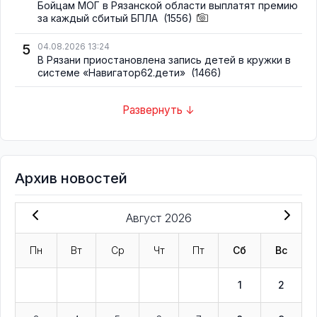
Бойцам МОГ в Рязанской области выплатят премию
за каждый сбитый БПЛА
(1556)
5
04.08.2026 13:24
В Рязани приостановлена запись детей в кружки в
системе «Навигатор62.дети»
(1466)
Развернуть ↓
Архив новостей
Август 2026
Пн
Вт
Ср
Чт
Пт
Сб
Вс
1
2