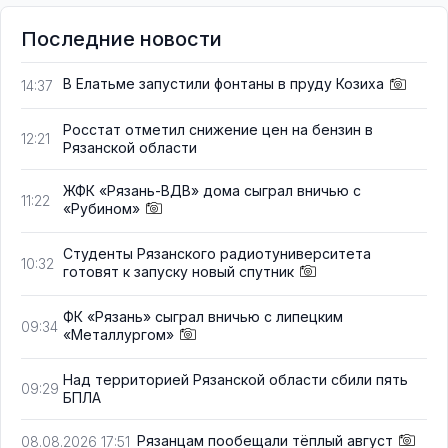
Последние новости
В Елатьме запустили фонтаны в пруду Козиха
14:37
Росстат отметил снижение цен на бензин в
12:21
Рязанской области
ЖФК «Рязань-ВДВ» дома сыграл вничью с
11:22
«Рубином»
Студенты Рязанского радиотуниверситета
10:32
готовят к запуску новый спутник
ФК «Рязань» сыграл вничью с липецким
09:34
«Металлургом»
Над территорией Рязанской области сбили пять
09:29
БПЛА
Рязанцам пообещали тёплый август
08.08.2026 17:51