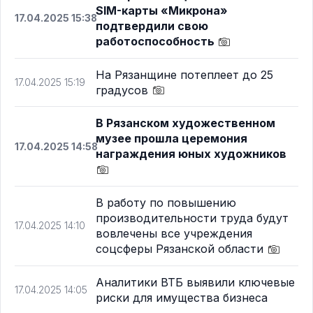
SIM-карты «Микрона»
17.04.2025 15:38
подтвердили свою
работоспособность
На Рязанщине потеплеет до 25
17.04.2025 15:19
градусов
В Рязанском художественном
музее прошла церемония
17.04.2025 14:58
награждения юных художников
В работу по повышению
производительности труда будут
17.04.2025 14:10
вовлечены все учреждения
соцсферы Рязанской области
Аналитики ВТБ выявили ключевые
17.04.2025 14:05
риски для имущества бизнеса