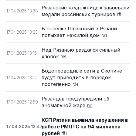
Рязанские «художницы» завоевали
17.04.2025 13:38
медали российских турниров
В посёлке Шлаковый в Рязани
17.04.2025 13:23
полыхает нежилой дом
Над Рязанью раздался сильный
17.04.2025 13:15
хлопок
Водопроводные сети в Скопине
будут приводить в порядок
17.04.2025 13:12
постепенно
Рязанцев предупредили об
17.04.2025 12:59
аномальной жаре
КСП Рязани выявила нарушения в
работе РМПТС на 94 миллиона
17.04.2025 12:47
рублей