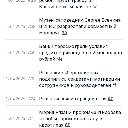
ремонтирует трассу в
17.04.2025 18:20
Клепиковском районе
Музей-заповедник Сергея Есенина
и 2ГИС разработали совместный
17.04.2025 17:58
маршрут
Банки пересмотрели условия
кредитов рязанцев на 2 миллиарда
17.04.2025 17:39
рублей
Рязанские «бережливцы»
поделились секретами мотивации
17.04.2025 17:33
сотрудников и руководителей
Рязанцы сняли горящие поля
17.04.2025 17:24
Мэрия Рязани прокомментировала
жалобы горожан на жару в
17.04.2025 17:11
квартирах