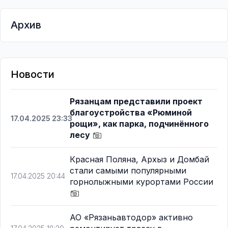
Архив
Новости
Рязанцам представили проект
благоустройства «Рюминой
17.04.2025 23:33
рощи», как парка, подчинённого
лесу
Красная Поляна, Архыз и Домбай
стали самыми популярными
17.04.2025 20:44
горнолыжными курортами России
АО «Рязаньавтодор» активно