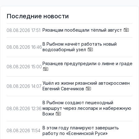
Последние новости
Рязанцам пообещали тёплый август
08.08.2026 17:51
В Рыбном начнёт работать новый
08.08.2026 16:46
водозаборный узел
Рязанцев предупредили о ливне и граде
08.08.2026 15:00
Ушёл из жизни рязанский автокроссмен
08.08.2026 14:07
Евгений Свечников
В Рыбном создают пешеходный
маршрут через лесопарк и набережную
08.08.2026 12:36
Вожи
В этом году планируют завершить
08.08.2026 11:54
работу по «Есенинской Руси»