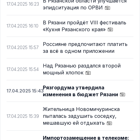
В Рязанской области улучшается
17.04.2025 16:23
эпидситуация по ОРВИ
В Рязани пройдёт VIII фестиваль
17.04.2025 16:10
«Кухня Рязанского края»
Россияне предпочитают платить
17.04.2025 15:57
за всё в одном приложении
Над Рязанью раздался второй
17.04.2025 15:54
мощный хлопок
Рязгордума утвердила
17.04.2025 15:43
изменения в бюджет Рязани
Жительница Новомичуринска
пыталась задушить соседку,
17.04.2025 15:39
мешавшую ей отдыхать
Импортозамещение в телекоме: