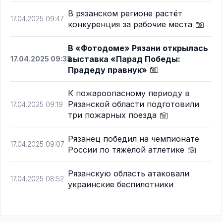
В рязанском регионе растёт
17.04.2025 09:47
конкуренция за рабочие места
В «Фотодоме» Рязани открылась
выставка «Парад Победы:
17.04.2025 09:33
Прадеду правнук»
К пожароопасному периоду в
Рязанской области подготовили
17.04.2025 09:19
три пожарных поезда
Рязанец победил на чемпионате
17.04.2025 09:07
России по тяжёлой атлетике
Рязанскую область атаковали
17.04.2025 08:52
украинские беспилотники