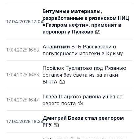
Битумные материалы,
разработанные в рязанском НИЦ
17.04.2025 17:04
«Газпром нефти», применят в
аэропорту Пулково
Аналитики ВТБ Рассказали о
17.04.2025 16:58
популярности ипотеки в Крыму
Посёлок Турлатово под Рязанью
остался без света из-за атаки
17.04.2025 16:58
БПЛА
Глава Шацкого района ушёл со
17.04.2025 16:47
своего поста
Дмитрий Боков стал ректором
17.04.2025 16:34
РГУ