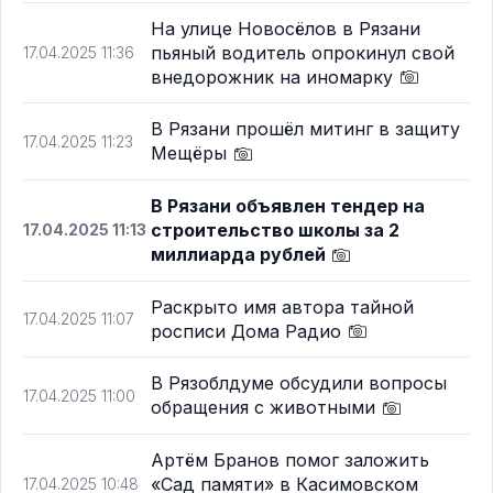
На улице Новосёлов в Рязани
пьяный водитель опрокинул свой
17.04.2025 11:36
внедорожник на иномарку
В Рязани прошёл митинг в защиту
17.04.2025 11:23
Мещёры
В Рязани объявлен тендер на
строительство школы за 2
17.04.2025 11:13
миллиарда рублей
Раскрыто имя автора тайной
17.04.2025 11:07
росписи Дома Радио
В Рязоблдуме обсудили вопросы
17.04.2025 11:00
обращения с животными
Артём Бранов помог заложить
«Сад памяти» в Касимовском
17.04.2025 10:48