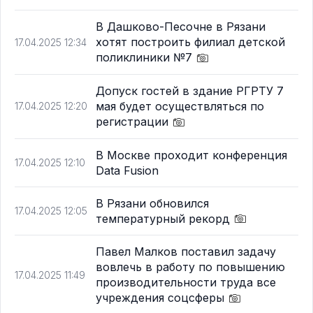
В Дашково-Песочне в Рязани
хотят построить филиал детской
17.04.2025 12:34
поликлиники №7
Допуск гостей в здание РГРТУ 7
мая будет осуществляться по
17.04.2025 12:20
регистрации
В Москве проходит конференция
17.04.2025 12:10
Data Fusion
В Рязани обновился
17.04.2025 12:05
температурный рекорд
Павел Малков поставил задачу
вовлечь в работу по повышению
17.04.2025 11:49
производительности труда все
учреждения соцсферы