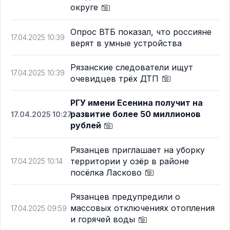
округе
Опрос ВТБ показал, что россияне
17.04.2025 10:39
верят в умные устройства
Рязанские следователи ищут
17.04.2025 10:39
очевидцев трёх ДТП
РГУ имени Есенина получит на
развитие более 50 миллионов
17.04.2025 10:27
рублей
Рязанцев приглашает на уборку
территории у озёр в районе
17.04.2025 10:14
посёлка Ласково
Рязанцев предупредили о
массовых отключениях отопления
17.04.2025 09:59
и горячей воды