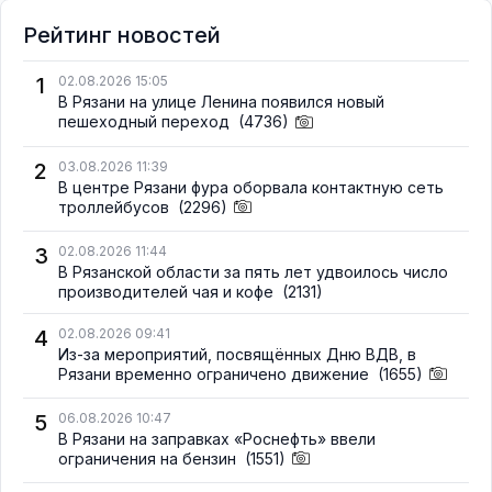
Рейтинг новостей
1
02.08.2026 15:05
В Рязани на улице Ленина появился новый
пешеходный переход
(4736)
2
03.08.2026 11:39
В центре Рязани фура оборвала контактную сеть
троллейбусов
(2296)
3
02.08.2026 11:44
В Рязанской области за пять лет удвоилось число
производителей чая и кофе
(2131)
4
02.08.2026 09:41
Из-за мероприятий, посвящённых Дню ВДВ, в
Рязани временно ограничено движение
(1655)
5
06.08.2026 10:47
В Рязани на заправках «Роснефть» ввели
ограничения на бензин
(1551)