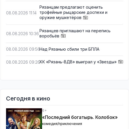
Рязанцам предлагают оценить
трофейные рыцарские доспехи и
08.08.2026 11:14
оружие мушкетёров
Рязанцев приглашают на перепись
08.08.2026 10:36
воробьёв
Над Рязанью сбили три БПЛА
08.08.2026 09:56
ХК «Рязань-ВДВ» выиграл у «Звезды»
08.08.2026 09:26
Сегодня в кино
6+
«Последний богатырь. Колобок»
комедия/приключения