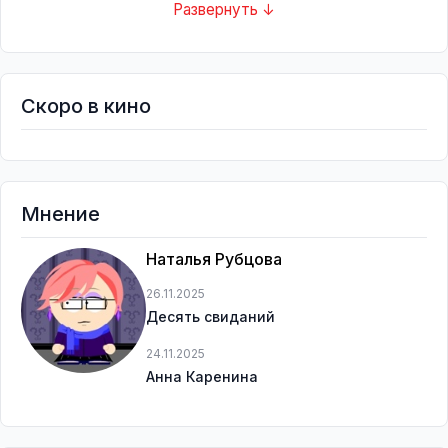
Развернуть ↓
Скоро в кино
Мнение
Наталья Рубцова
26.11.2025
Десять свиданий
24.11.2025
Анна Каренина