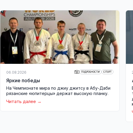
06.08.2026
ПОДРОБНОСТИ
СПОРТ
Яркие победы
На Чемпионате мира по джиу джитсу в Абу-Даби
рязанские «юпитерцы» держат высокую планку.
Читать далее