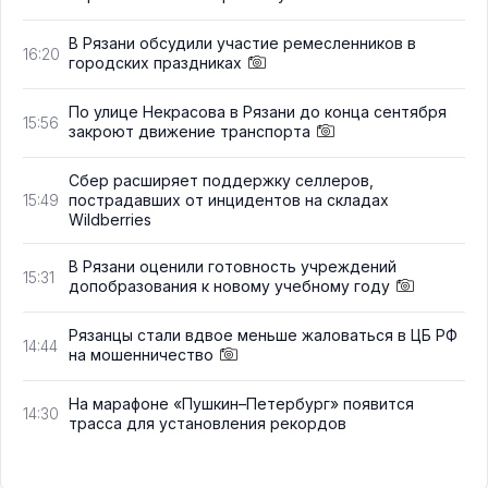
В Рязани обсудили участие ремесленников в
16:20
городских праздниках
По улице Некрасова в Рязани до конца сентября
15:56
закроют движение транспорта
Сбер расширяет поддержку селлеров,
пострадавших от инцидентов на складах
15:49
Wildberries
В Рязани оценили готовность учреждений
15:31
допобразования к новому учебному году
Рязанцы стали вдвое меньше жаловаться в ЦБ РФ
14:44
на мошенничество
На марафоне «Пушкин–Петербург» появится
14:30
трасса для установления рекордов