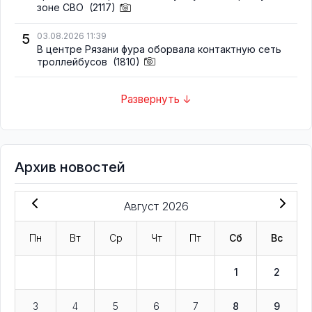
зоне СВО
(2117)
5
03.08.2026 11:39
В центре Рязани фура оборвала контактную сеть
троллейбусов
(1810)
Развернуть ↓
Архив новостей
Август 2026
Пн
Вт
Ср
Чт
Пт
Сб
Вс
1
2
3
4
5
6
7
8
9