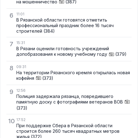
на мошенничество
(387)
6
11:01
В Рязанской области готовятся отметить
профессиональный праздник более 16 тысяч
строителей
(384)
7
15:31
В Рязани оценили готовность учреждений
допобразования к новому учебному году
(379)
8
09:31
На территории Рязанского кремля открылась новая
кофейня
(373)
9
12:56
Полиция задержала рязанца, повредившего
памятную доску с фотографиями ветеранов ВОВ
(373)
10
17:52
При поддержке Сбера в Рязанской области
строится более 260 тысяч квадратных метров
жилья
(372)