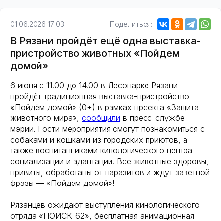
01.06.2026 17:03
Поделиться:
В Рязани пройдёт ещё одна выставка-
пристройство животных «Пойдем
домой»
6 июня с 11.00 до 14.00 в Лесопарке Рязани
пройдёт традиционная выставка-пристройство
«Пойдём домой» (0+) в рамках проекта «Защита
животного мира»,
сообщили
в пресс-службе
мэрии. Гости мероприятия смогут познакомиться с
собаками и кошками из городских приютов, а
также воспитанниками кинологического центра
социализации и адаптации. Все животные здоровы,
привиты, обработаны от паразитов и ждут заветной
фразы — «Пойдем домой»!
Рязанцев ожидают выступления кинологического
отряда «ПОИСК-62», бесплатная анимационная