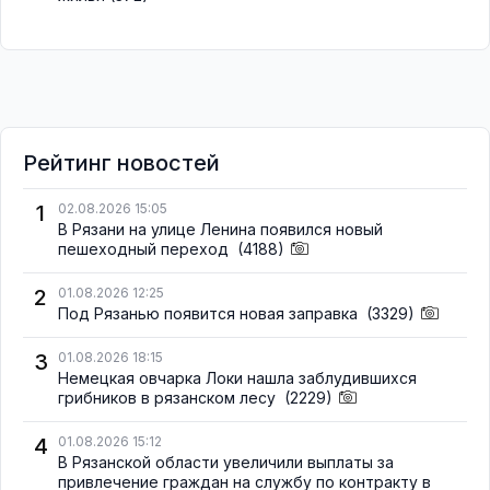
Рейтинг новостей
1
02.08.2026 15:05
В Рязани на улице Ленина появился новый
пешеходный переход
(4188)
2
01.08.2026 12:25
Под Рязанью появится новая заправка
(3329)
3
01.08.2026 18:15
Немецкая овчарка Локи нашла заблудившихся
грибников в рязанском лесу
(2229)
4
01.08.2026 15:12
В Рязанской области увеличили выплаты за
привлечение граждан на службу по контракту в