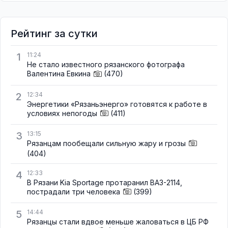
Рейтинг за сутки
1
11:24
Не стало известного рязанского фотографа
Валентина Евкина
(470)
2
12:34
Энергетики «Рязаньэнерго» готовятся к работе в
условиях непогоды
(411)
3
13:15
Рязанцам пообещали сильную жару и грозы
(404)
4
12:33
В Рязани Kia Sportage протаранил ВАЗ-2114,
пострадали три человека
(399)
5
14:44
Рязанцы стали вдвое меньше жаловаться в ЦБ РФ